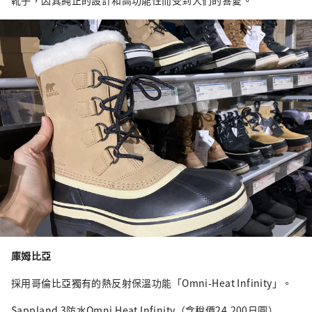
靴子，因其純正的設計和高功能性而受到人們的喜愛。
庫姆比亞
採用哥倫比亞獨有的熱反射保溫功能「Omni-Heat Infinity」。
Sappland 3防水Omni Heat Infinity（含稅價24,200日圓）