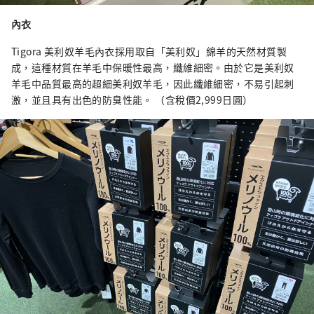
內衣
Tigora 美利奴羊毛內衣採用取自「美利奴」綿羊的天然材質製
成，這種材質在羊毛中保暖性最高，纖維細密。由於它是美利奴
羊毛中品質最高的超細美利奴羊毛，因此纖維細密，不易引起刺
激，並且具有出色的防臭性能。 （含稅價2,999日圓）