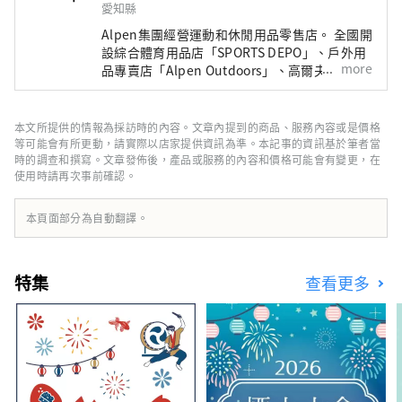
愛知縣
Alpen集團經營運動和休閒用品零售店。 全國開
設綜合體育用品店「SPORTS DEPO」、戶外用
more
品專賣店「Alpen Outdoors」、高爾夫專賣店
「GOLF5」，銷售知名運動品牌的體育用品以
及高度時尚的服裝和鞋子。我們提供廣泛的產品
和服務選擇，以滿足所有運動愛好者的需求。
本文所提供的情報為採訪時的內容。文章內提到的商品、服務內容或是價格
等可能會有所更動，請實際以店家提供資訊為準。本記事的資訊基於筆者當
時的調查和撰寫。文章發佈後，產品或服務的內容和價格可能會有變更，在
使用時請再次事前確認。
本頁面部分為自動翻譯。
特集
查看更多