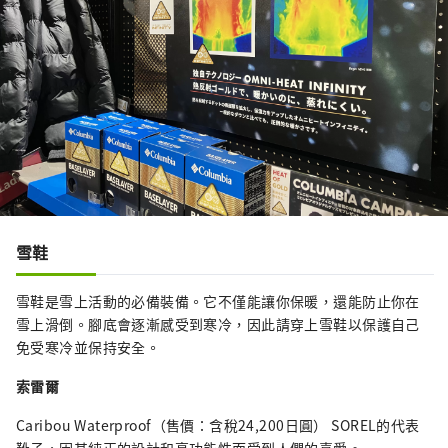
雪鞋
雪鞋是雪上活動的必備裝備。它不僅能讓你保暖，還能防止你在
雪上滑倒。腳底會逐漸感受到寒冷，因此請穿上雪鞋以保護自己
免受寒冷並保持安全。
索雷爾
Caribou Waterproof（售價：含稅24,200日圓） SOREL的代表