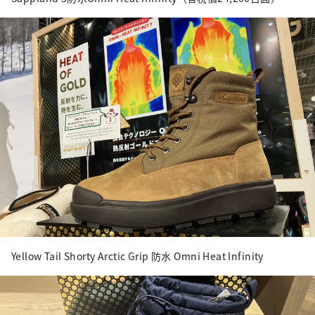
Yellow Tail Shorty Arctic Grip 防水 Omni Heat Infinity