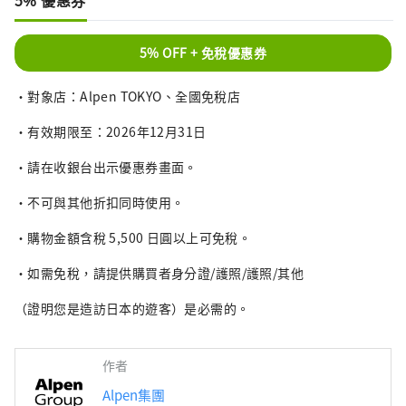
5% 優惠券
5% OFF + 免稅優惠券
・對象店：Alpen TOKYO、全國免稅店
・有效期限至：2026年12月31日
・請在收銀台出示優惠券畫面。
・不可與其他折扣同時使用。
・購物金額含稅 5,500 日圓以上可免稅。
・如需免稅，請提供購買者身分證/護照/護照/其他
（證明您是造訪日本的遊客）是必需的。
作者
Alpen集團