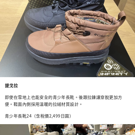
提戈拉
即使在雪地上也能安全的青少年長靴。後跟拉鍊讓穿脫更加方
便。鞋面內側採用溫暖的拉絨材質設計。
青少年長靴24（含稅價2,499日圓）