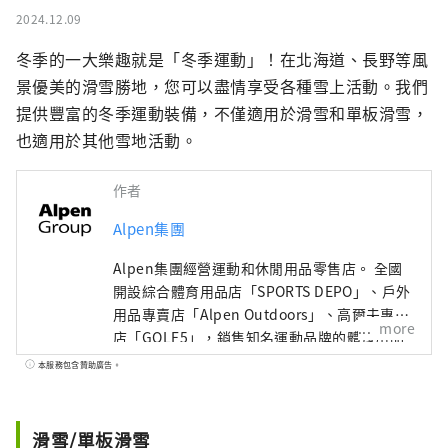
2024.12.09
冬季的一大樂趣就是「冬季運動」！在北海道、長野等風
景優美的滑雪勝地，您可以盡情享受各種雪上活動。我們
提供豐富的冬季運動裝備，不僅適用於滑雪和單板滑雪，
也適用於其他雪地活動。
作者
Alpen集團
Alpen集團經營運動和休閒用品零售店。 全國
開設綜合體育用品店「SPORTS DEPO」、戶外
用品專賣店「Alpen Outdoors」、高爾夫專賣
more
店「GOLF5」，銷售知名運動品牌的體育用品
以及高度時尚的服裝和鞋子。我們提供廣泛的
本服務包含贊助廣告。
產品和服務選擇，以滿足所有運動愛好者的需
求。
滑雪/單板滑雪