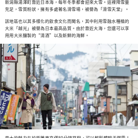
新潟縣湯澤町靠近日本海，每年冬季都會迎來大雪。這裡降雪量
充足，雪質粉狀，擁有多處著名滑雪場，被譽為「滑雪天堂」。
該地區也以其多樣化的飲食文化而聞名，其中利用雪融水種植的
大米「越光」被譽為日本最高品質。由於靠近大海，您還可以享
用用大米釀製的“清酒”以及新鮮的海鮮。
最大的魅力在於距離東京僅80分鐘路程，可以輕鬆體驗天然雪！