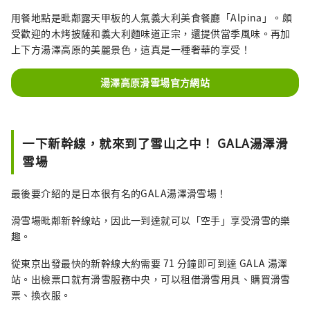
用餐地點是毗鄰露天甲板的人氣義大利美食餐廳「Alpina」。頗
受歡迎的木烤披薩和義大利麵味道正宗，還提供當季風味。再加
上下方湯澤高原的美麗景色，這真是一種奢華的享受！
湯澤高原滑雪場官方網站
一下新幹線，就來到了雪山之中！ GALA湯澤滑
雪場
最後要介紹的是日本很有名的GALA湯澤滑雪場！
滑雪場毗鄰新幹線站，因此一到達就可以「空手」享受滑雪的樂
趣。
從東京出發最快的新幹線大約需要 71 分鐘即可到達 GALA 湯澤
站。出檢票口就有滑雪服務中央，可以租借滑雪用具、購買滑雪
票、換衣服。