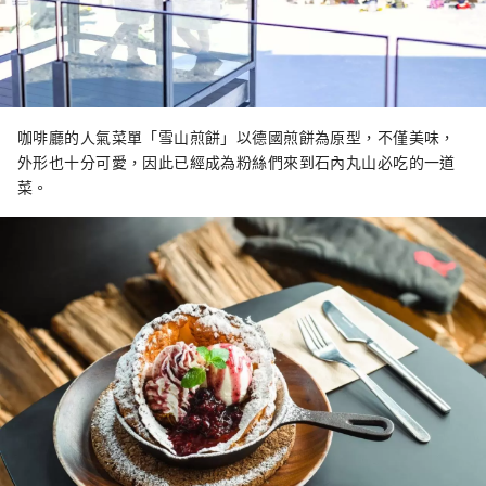
咖啡廳的人氣菜單「雪山煎餅」以德國煎餅為原型，不僅美味，
外形也十分可愛，因此已經成為粉絲們來到石內丸山必吃的一道
菜。