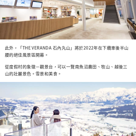
此外，「THE VERANDA 石內丸山」將於2022年在下纜車後半山
腰的絕佳風景區開幕。
從度假村的象徵－觀景台，可以一覽南魚沼農田、牧山、越後三
山的壯麗景色。雪景和美食。