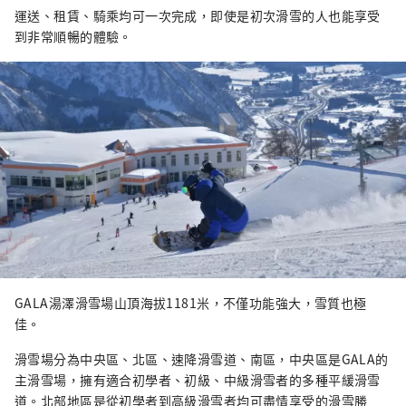
運送、租賃、騎乘均可一次完成，即使是初次滑雪的人也能享受
到非常順暢的體驗。
GALA湯澤滑雪場山頂海拔1181米，不僅功能強大，雪質也極
佳。
滑雪場分為中央區、北區、速降滑雪道、南區，中央區是GALA的
主滑雪場，擁有適合初學者、初級、中級滑雪者的多種平緩滑雪
道。北部地區是從初學者到高級滑雪者均可盡情享受的滑雪勝