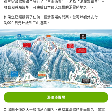
這三家滑雪場聯合發行了“三山通票”，名為“湯澤雪聯票”。
餐廳和體驗設施，可體驗日本最大規模的滑雪勝地之一。
如果您已經購買了任何一個滑雪場的門票，您可以額外支付
3,000 日元升級到三山通票。
湯澤滑雪場
新潟縣不僅以大米和清酒而聞名，還以其滑雪勝地而聞名，其雪