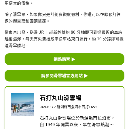
更便宜的價格。
除了滑雪票，如果你只是計劃參觀度假村，你還可以在線預訂往
返的纜車票和圓頂帳篷。
從東京出發，搭乘 JR 上越新幹線約 80 分鐘即可到達最近的車站
越後湯澤。每天有免費接駁車從車站東口運行，約 10 分鐘即可抵
達滑雪勝地。
網路購票 ▶
請參閱滑雪場官方網站 ▶
石打丸山滑雪場
949-6372 新潟縣南魚沼市石打1655
石打丸山滑雪場位於新潟縣南魚沼市，
自 1949 年開業以來，早在滑雪熱潮之