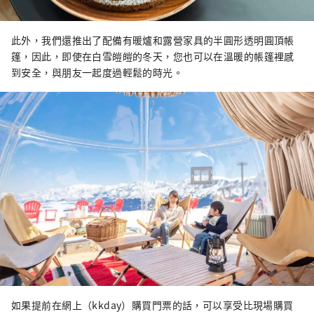
此外，我們還推出了配備有暖爐和露營家具的半圓形透明圓頂帳
篷，因此，即使在白雪皚皚的冬天，您也可以在溫暖的帳篷裡感
到安全，與朋友一起度過輕鬆的時光。
如果提前在網上（kkday）購買門票的話，可以享受比現場購買