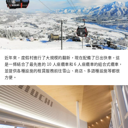
近年來，度假村進行了大規模的翻新，現在配備了日出快車，這
是一條結合了最先進的 10 人座纜車和 6 人座纜車的組合式纜車，
並提供各種設施的租賃服務前往雪山、商店、多語種設施等都很
方便。