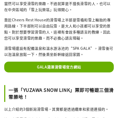
當然可以享受滑雪的樂趣，不過就算是不擅長滑雪的人，也可以
在中央區域的「雪上玩樂區」玩得開心。
靠近Cheers Rest House的滑雪場上半部是雪橇和雪上輪胎的專
用路線，下半部則可以自由玩雪，是大人和小孩都可以享受的景
點。對於想要學習滑雪的人，這裡有會說多種語言的教練，因此
您可以享受滑雪的樂趣，而不必擔心語言障礙。
滑雪場還設有配備溫泉和溫水游泳池的“SPA GALA”，滑雪後可
以泡溫泉放鬆一下，然後乘坐新幹線返回家園。
GALA湯澤滑雪場官方網站
一張「YUZAWA SNOW LINK」票即可暢遊三個滑
雪勝地！
以上介紹的3個新潟滑雪場，其實都是透過纜車和索道連接的。