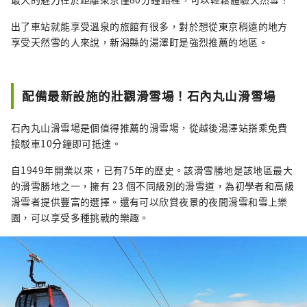
出了車站就能享受溫泉的旅館有很多，對於想從東京稍遠的地方
享受天然雪的人來說，新潟縣的湯澤町是強烈推薦的地區。
配備最新設施的壯觀滑雪場！石內丸山滑雪場
石內丸山滑雪場是個值得推薦的滑雪場，從越後湯澤站搭乘免費
接駁車10分鐘即可抵達。
自1949年開業以來，已有75年的歷史。該滑雪勝地是該地區最大
的滑雪勝地之一，擁有 23 個不同級別的滑雪道，為初學者和高級
滑雪者提供豐富的選擇。還有可以欣賞夜景的夜間滑雪和雪上樂
園，可以享受多種挑戰的樂趣。