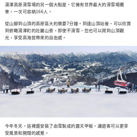
湯澤高原滑雪場的另一個大點是，它擁有世界最大的滑雪場纜
車，一次可容納166人。
從山腳到山頂的高原區大約需要7分鐘。到達山頂站後，可以欣賞
到俯瞰湯澤町的壯麗山景。即使不滑雪，您也可以爬到山頂觀
光，享受高海拔帶來的自由感。
今年冬天，這裡還安裝了由雪製成的露天甲板，讓遊客可以更享
受風景和開闊的感覺。