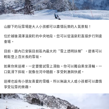
山腳下的玩雪場是大人小孩都可以盡情玩樂的人氣景點！
位於越後湯澤溫泉町的中央地段，您可以從溫泉町直接步行到達
會場。
目前，園內已安裝目前區內最大的“雪上透明扶梯”，遊客可以
輕鬆登上百米長的雪坂。
如果你來這裡，一定要嘗試雪上滑胎。你可以獨自乘坐滑輪，一
口氣滑下斜坂，就像在河中嬉戲，享受刺激與快感。
這裡也設有小朋友喜愛的雪橇，所以無論大人或小孩都可以盡情
享受玩雪的樂趣。