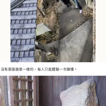
。沒有兩張臉是一樣的。每人只能體驗一次鐘樓。