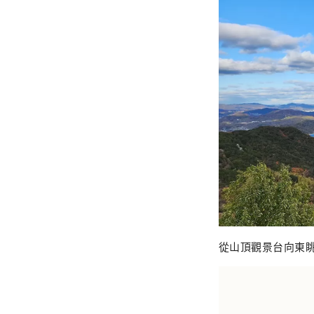
從山頂觀景台向東