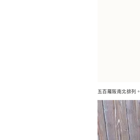
五百羅阪南北排列