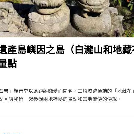
遺產島嶼因之島（白瀧山和地藏
量點
石岩」觀音堂以遠距離戀愛而聞名，三崎城跡頂端的「地藏花
點。讓我們一起參觀兩地神秘的景點和當地流傳的傳說。