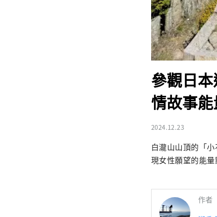
參觀日本
情故事能
2024.12.23
白瀧山山頂的「小
現女性願望的能量
作者