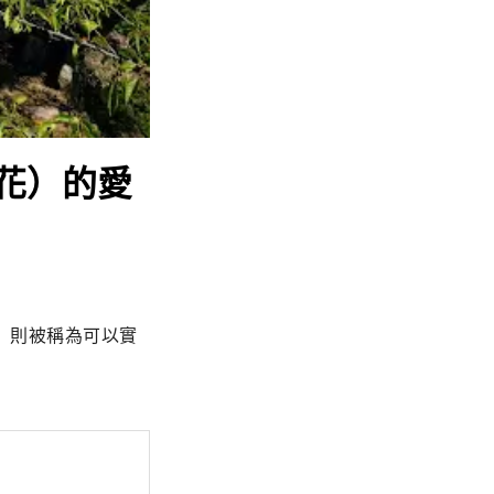
花）的愛
」則被稱為可以實