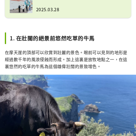
2025.03.28
1. 在壯闊的絕景前悠然吃草的牛馬
在摩天崖的頂部可以欣賞到壯麗的景色。眼前可以見到的地形是
經過數千年的風浪侵蝕而形成。加上這裏是放牧地點之一，在這
裏悠然的吃草的牛馬為這個雄偉壯闊的景致增色。