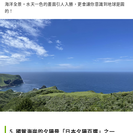
海洋全景。水天一色的畫面引人入勝，更會讓你意識到地球是圓
的！
5. 國賀海岸的夕陽是「日本夕陽百選」之一