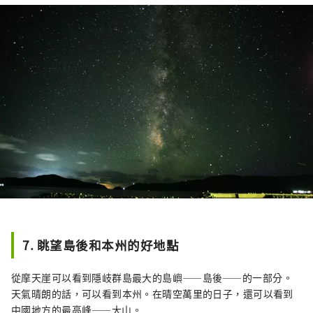
7. 眺望島後和本州的好地點
從摩天崖可以看到隱岐群島最大的島嶼——島後——的一部分。
天氣晴朗的話，可以看到本州。在晴空萬里的日子，還可以看到
中國地方的最高峰——大山。