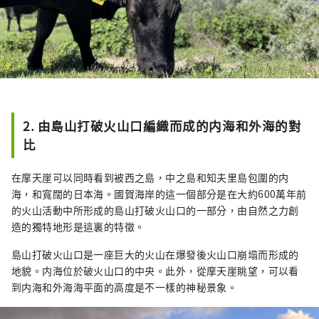
2. 由島山打破火山口編織而成的内海和外海的對
比
在摩天崖可以同時看到被西之島，中之島和知夫里島包圍的内
海，和寬闊的日本海。國賀海岸的這一個部分是在大約600萬年前
的火山活動中所形成的島山打破火山口的一部分，由自然之力創
造的獨特地形是這裏的特徵。
島山打破火山口是一座巨大的火山在爆發後火山口崩塌而形成的
地貌。内海位於破火山口的中央。此外，從摩天崖眺望，可以看
到内海和外海海平面的高度是不一樣的神秘景象。