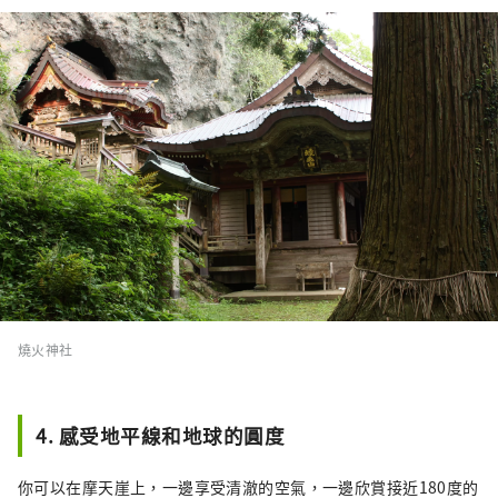
燒火神社
4. 感受地平線和地球的圓度
你可以在摩天崖上，一邊享受清澈的空氣，一邊欣賞接近180度的