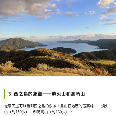
3. 西之島的象徵——燒火山和高崎山
從摩天崖可以看到西之島的象徵，島山打地區的最高峰——燒火
山（約450米），和高崎山（約430米）。