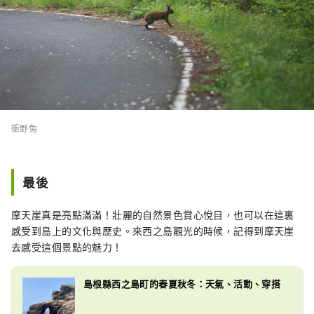
衝野兔
最後
摩天崖真是亮點滿滿！壯麗的自然景色賞心悅目，也可以在這裏
感受到島上的文化與歷史。來西之島觀光的時候，記得到摩天崖
去感受這個景點的魅力！
島根縣西之島町的春夏秋冬：天氣、活動、穿搭