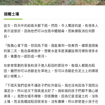
接觸土壤
這次，四天中的前兩天都下雨。然而，令人驚訝的是，有很多人
表示這很好，因為他們可以在雨中體驗森，而無需取消任何節
目。
「我擔心會下雨，但因為下雨，我能看到一些東西。儘管是雨後
的第二天，我在森裡散步，想著水是多麼美麗這條河裡有很多水
滴，重疊在一起形成一條河。
在麥麥策劃的家長和孩子進入稻田的節目中，每個人都跳向稻
田。雖然你可以赤腳走在草地上，但可以赤腳走在泥土上的環境
卻少得驚人。
「下雨天我們從來不讓孩子們在外面玩，我也沒有因為下雨而沾
滿泥沙，所以這次下雨真是太好了。我和我的孩子們都不擔心被
淋濕。」我想在城市裡做，但很難做，因為它是混凝土的，沒有
土壤，而且我聽說稻田很安全，沒有農藥，所以即使是小孩子也