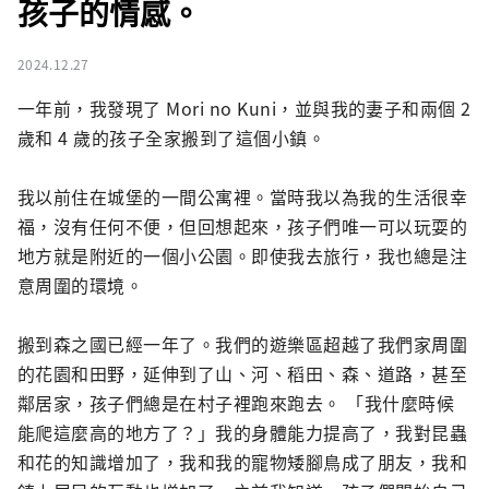
孩子的情感。
2024.12.27
一年前，我發現了 Mori no Kuni，並與我的妻子和兩個 2 
歲和 4 歲的孩子全家搬到了這個小鎮。

我以前住在城堡的一間公寓裡。當時我以為我的生活很幸
福，沒有任何不便，但回想起來，孩子們唯一可以玩耍的
地方就是附近的一個小公園。即使我去旅行，我也總是注
意周圍的環境。

搬到森之國已經一年了。我們的遊樂區超越了我們家周圍
的花園和田野，延伸到了山、河、稻田、森、道路，甚至
鄰居家，孩子們總是在村子裡跑來跑去。 「我什麼時候
能爬這麼高的地方了？」我的身體能力提高了，我對昆蟲
和花的知識增加了，我和我的寵物矮腳鳥成了朋友，我和