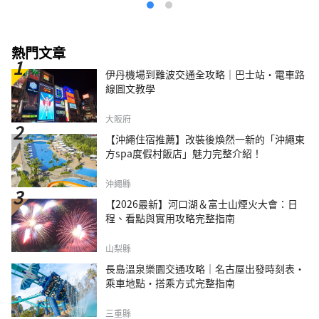
熱門文章
伊丹機場到難波交通全攻略｜巴士站・電車路
線圖文教學
大阪府
【沖繩住宿推薦】改裝後煥然一新的「沖繩東
方spa度假村飯店」魅力完整介紹！
沖繩縣
【2026最新】河口湖＆富士山煙火大會：日
程、看點與實用攻略完整指南
山梨縣
長島溫泉樂園交通攻略｜名古屋出發時刻表・
乘車地點・搭乘方式完整指南
三重縣