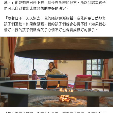
地。」他能夠自己停下來，就停在危險的地方，所以我認為孩子
們可以自己做出比你想像的更好的決定。
「隨著日子一天天過去，我的限制逐漸放鬆，我能夠更自然地與
孩子們互動。如果我緊張，我的孩子們就會心情不好，如果我心
情好，我的孩子們就會孩子心情不好也會變成很好的孩子。