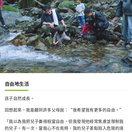
自由地生活
孩子自然成長。
回想起來，我能聽到許多父母說：“我希望我有更多的自由。”
「我以為我把兒子養得相當自由，但我發現他經常焦慮並限制我
的兒子。有一次，當我心不在焉時，我的兒子差點陷入危險的境