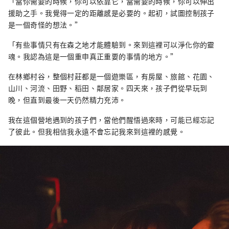
「當你需要的時候，你可以依靠它，當需要的時候，你可以伸出
援助之手。我覺得一定的距離感是必要的。起初，試圖控制孩子
是一個奇怪的想法。”
「有些事情只有在森之地才能體驗到。來到這裡可以淨化你的靈
魂。我認為這是一個重申真正重要的事情的地方。”
在林鄉村谷，整個村莊都是一個遊樂區，有房屋、旅館、花園、
山川、河流、田野、稻田、鄰居家。四天來，孩子們從早玩到
晚，但直到最後一天仍然精力充沛。
我在這個營地遇到的孩子們，當他們醒悟過來時，可能已經忘記
了彼此。但我相信我永遠不會忘記我來到這裡的感覺。