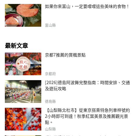
如果你來富山，一定要嚐嚐這些美味的食物！
富山縣
最新文章
京都7推薦的賞楓景點
京都府
[2026]德島阿波舞完整指南：時間安排、交通
及遊玩攻略
德島縣
【山梨縣北杜市】從東京搭乘特急列車梓號約
2小時即可到達！秋季紅葉美景及推薦觀光景
點。
山梨縣