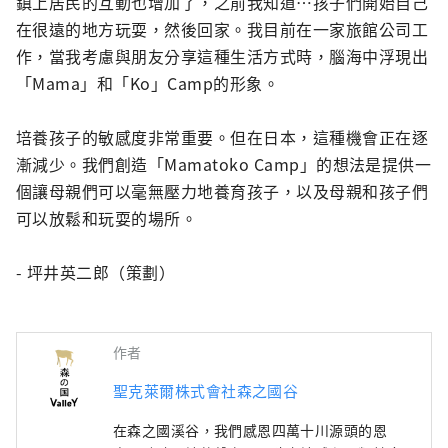
鎮上居民的互動也增加了，之前我知道…孩子們開始自己
在很遠的地方玩耍，然後回家。我目前在一家旅館公司工
作，當我考慮與朋友分享這種生活方式時，腦海中浮現出
「Mama」和「Ko」Camp的形象。

培養孩子的敏感度非常重要。但在日本，這種機會正在逐
漸減少。我們創造「Mamatoko Camp」的想法是提供一
個讓母親們可以毫無壓力地養育孩子，以及母親和孩子們
可以放鬆和玩耍的場所。

- 坪井英二郎（策劃）
作者
聖克萊爾株式會社森之國谷
在森之國溪谷，我們感恩四萬十川源頭的恩