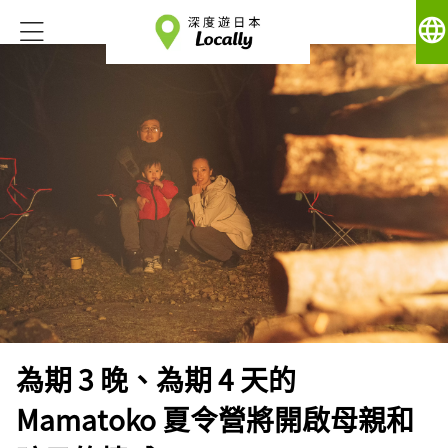
language
為期 3 晚、為期 4 天的
Mamatoko 夏令營將開啟母親和