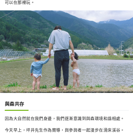
可以在那裡玩。
與森共存
因為大自然就在我們身邊，我們逐漸意識到與森環境和諧相處。
今天早上，坪井先生作為嚮導，與參與者一起漫步在滑床溪谷。