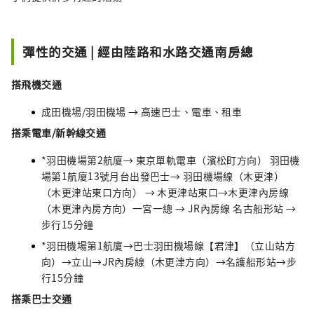
彈性的交通 | 經由陸路和水路交通南房總
搭飛機交通
成田機場/羽田機場 → 高速巴士、電車、租車
搭乘電車/新幹線交通
*羽田機場第2航廈→ 東京單軌電車（濱松町方向） 羽田機
場第1航廈13號月台出發巴士→ 羽田機場線（木更津）
（木更津站東口方向） → 木更津站東口→木更津內房線
（木更津內房方向）一宮一總 → JR內房線 名古船形站 →
步行15分鐘
*羽田機場第1航廈→巴士羽田機場線【君津】（立山站方
向）→立山→JR內房線（木更津方向）→名護船形站→步
行15分鐘
搭乘巴士交通