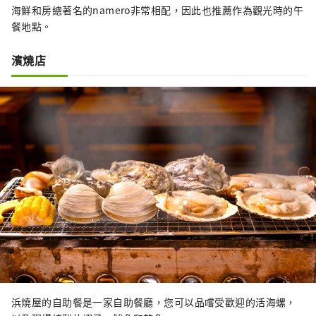
海鮮和房總著名的namero非常相配，因此也推薦作為觀光時的午
餐地點。
濱燒店
浜燒屋的自助餐是一家自助餐廳，您可以品嚐受歡迎的活海螺，