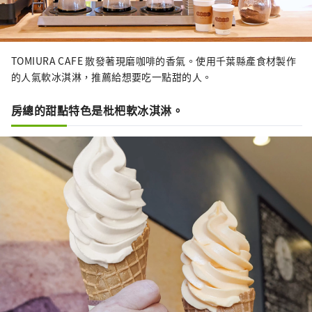
TOMIURA CAFE 散發著現磨咖啡的香氣。使用千葉縣產食材製作
的人氣軟冰淇淋，推薦給想要吃一點甜的人。
房總的甜點特色是枇杷軟冰淇淋。