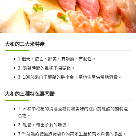
大和的三大米特產
1.個大、皮白、肥美、有嚼勁、有黏性。
2. 隨著時間的推移不易硬化。
3. 100%來自千葉縣的房小金，當地生產供當地消費。
大和的三種特色壽司醋
1. 木桶中種植的清酒酒糟醋和美味的江戶前紅醋的獨特混
合物。
2. 紅醋，帶出莎莉的味道。
3.千葉縣的醋釀造廠製作的當地生產和當地消費的食品。