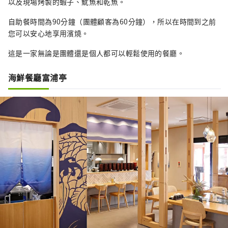
以及現場烤製的蝦子、魷魚和乾魚。
自助餐時間為90分鐘（團體顧客為60分鐘），所以在時間到之前
您可以安心地享用濱燒。
這是一家無論是團體還是個人都可以輕鬆使用的餐廳。
海鮮餐廳富浦亭