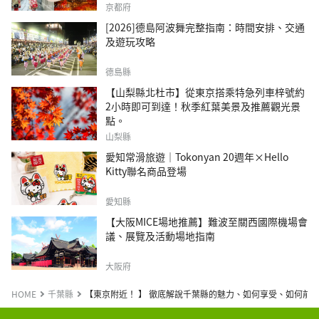
京都府
[2026]德島阿波舞完整指南：時間安排、交通
及遊玩攻略
德島縣
【山梨縣北杜市】從東京搭乘特急列車梓號約
2小時即可到達！秋季紅葉美景及推薦觀光景
點。
山梨縣
愛知常滑旅遊｜Tokonyan 20週年×Hello
Kitty聯名商品登場
愛知縣
【大阪MICE場地推薦】難波至關西國際機場會
議、展覽及活動場地指南
大阪府
HOME
千葉縣
【東京附近！ 】 徹底解說千葉縣的魅力、如何享受、如何前