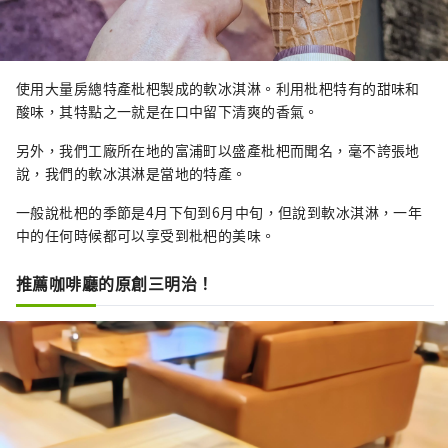
使用大量房總特產枇杷製成的軟冰淇淋。利用枇杷特有的甜味和
酸味，其特點之一就是在口中留下清爽的香氣。
另外，我們工廠所在地的富浦町以盛產枇杷而聞名，毫不誇張地
說，我們的軟冰淇淋是當地的特產。
一般說枇杷的季節是4月下旬到6月中旬，但說到軟冰淇淋，一年
中的任何時候都可以享受到枇杷的美味。
推薦咖啡廳的原創三明治！