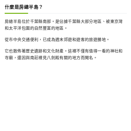
什麼是房總半島？
房總半島位於千葉縣南部。是佔據千葉縣大部分地區、被東京灣
和太平洋包圍的自然豐富的地區。
從市中央交通便利，已成為週末郊遊和遊客的旅遊勝地。
它也散佈著歷史遺跡和文化財產。這裡不僅有值得一看的神社和
寺廟，還因與南莊裡見八劍殿有關的地方而聞名。