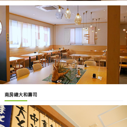
南房總大和壽司