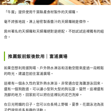
「牛屋」提供使用千葉縣產食材製作的天婦羅。
毫不誇張地說，淋上秘密製香醬汁的天婦羅碗是傑作。
房州著名的天婦羅和天婦羅絕對是絕配，不妨試試這裡獨有的組
合。
推薦飯前飯後飲用｜富浦廣場
如果您想利用遛狗場、戶外熱水淋浴和活動空間來度過一段輕鬆
的時光，建議您前往富浦廣場。
這裡有一個永久性的室外熱水淋浴，非常適合從海灘游泳回來，
還有一個狗跑道，可以讓小型到大型的狗玩耍。當然，這裡還有
洗腳的地方，回家前可以把在這裡玩的泥巴洗掉。
在日光明媚的日子，您可以在長椅上野餐，夏季，花園泳池為孩
子們提供許多有趣的活動。