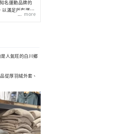
銷售知名運動品牌的
，以滿足所有運動
more
的是人氣旺的白川鄉
銷售商品從厚羽絨外套、