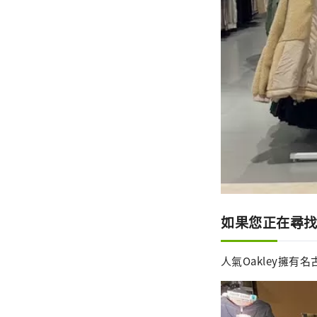
如果您正在尋找冬
人氣Oakley擁