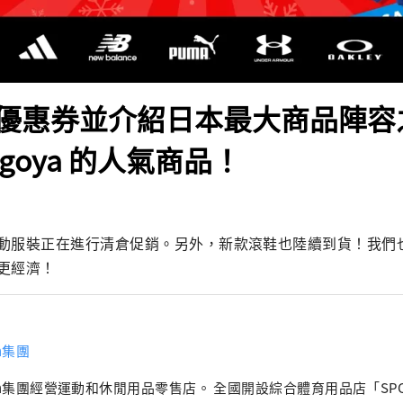
優惠券並介紹日本最大商品陣容
Nagoya 的人氣商品！
動服裝正在進行清倉促銷。另外，新款滾鞋也陸續到貨！我們
更經濟！
en集團
en集團經營運動和休閒用品零售店。 全國開設綜合體育用品店「SPOR