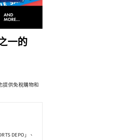
之一的
也提供免稅購物和
TS DEPO」、