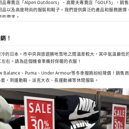
品專賣店「Alpen Outdoors」、高爾夫專賣店「GOLF5」，
用品以及高度時尚的服裝和鞋子。我們提供廣泛的產品和服務選擇
者的需求。
促銷！
變冷的日本，市中央與旅遊勝地雪地之間溫差較大，其中氣溫最低
5℃左右。請為這個機會準備好保暖的衣服！
、New Balance、Puma、Under Armour等冬季服飾紛紛降價！
外套，到運動鞋、派克大衣、長運動褲等休閒服裝。