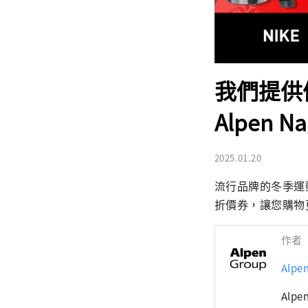
我們提供
Alpen 
2025.01.20
流行品牌的冬季運
折價券，讓您購物
作者
Alp
Alp