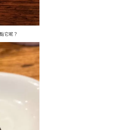
時點它呢？