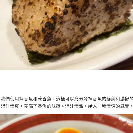
，我們使用烤香魚和乾香魚。這樣可以充分發揮香魚的鮮美和濃鬱
，湯汁清爽，充滿了香魚的味道。湯汁清澈，給人一種清涼的感覺