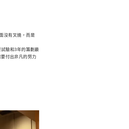
上面沒有叉燒，而是
反覆試驗和3年的籌劃最
需要付出非凡的努力