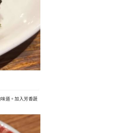
的味道。加入芳香蔬
。