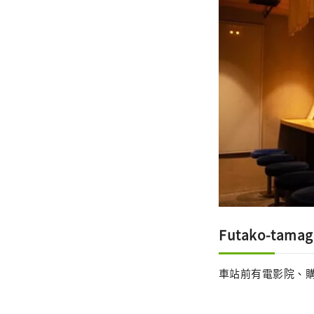
Futako-ta
車站前有電影院、