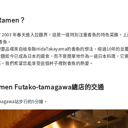
Ramen？
 2003 年春天進入拉麵界。這是一道特別注重香魚的特色菜餚，
的香魚。
品嚐來自岐阜縣HidaTakayama的香魚的想法，經過10年的
拉麵如今已成為日本的國食，而不是簡單地作為一道日本料理，它
來。我們希望您能享受這個杯子裡對香魚的熱愛。
men Futako-tamagawa總店的交通
magawa站步行約5分鐘。