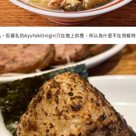
但著名的AyuYakiOnigiri只在晚上供應，所以為什麼不在用餐