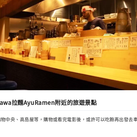
magawa拉麵AyuRamen附近的旅遊景點
購物中央、高島屋等，購物或看完電影後，或許可以吃飽再出發去