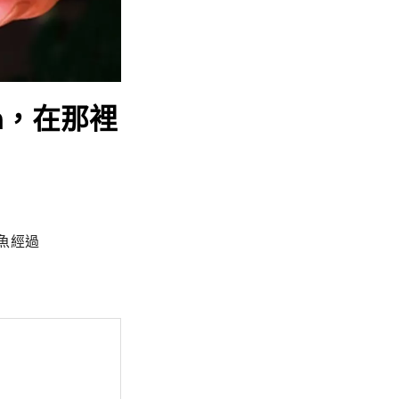
wa，在那裡
魚經過