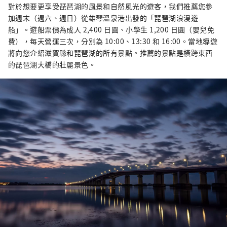
對於想要更享受琵琶湖的風景和自然風光的遊客，我們推薦您參
加週末（週六、週日）從雄琴溫泉港出發的「琵琶湖浪漫遊
船」。遊船票價為成人 2,400 日圓、小學生 1,200 日圓（嬰兒免
費），每天營運三次，分別為 10:00、13:30 和 16:00。當地導遊
將向您介紹滋賀縣和琵琶湖的所有景點。推薦的景點是橫跨東西
的琵琶湖大橋的壯麗景色。