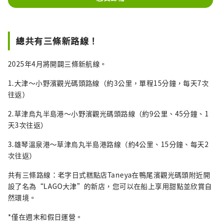
總共有三條新路線！
2025年4月將開闢三條新航線。
1.大津～小野濱觀光碼頭路線（約3公里，單程15分鐘，每天7次
往返）
2.草津烏丸半島港～小野濱觀光碼頭路線（約9公里、45分鐘、1
天3次往返）
3.雄琴溫泉港～草津烏丸半島港路線（約4公里、15分鐘、每天2
次往返）
共有三條路線：老字日式糕點店Taneya在鴨尾濱觀光碼頭附近開
設了名為“LAGO大津”的新店，您可以在船上享用甜點並欣賞自
然環境。
*僅在週末和假日運營。