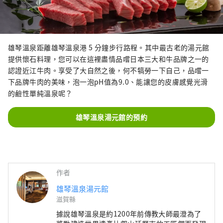
雄琴溫泉距離雄琴溫泉港 5 分鐘步行路程。其中最古老的湯元館
提供懷石料理，您可以在這裡盡情品嚐日本三大和牛品牌之一的
認證近江牛肉。享受了大自然之後，何不犒勞一下自己，品嚐一
下品牌牛肉的美味，泡一泡pH值為9.0、能讓您的皮膚感覺光滑
的鹼性單純溫泉呢？
雄琴溫泉湯元館的預約
作者
雄琴溫泉湯元館
滋賀縣
據說雄琴溫泉是約1200年前傳教大師最澄為了