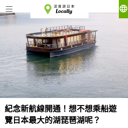
language
紀念新航線開通！想不想乘船遊
覽日本最大的湖琵琶湖呢？