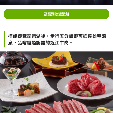
琵琶湖浪漫遊船
搭船遊覽琵琶湖後，步行五分鐘即可抵達雄琴溫
泉，品嚐經過認證的近江牛肉。