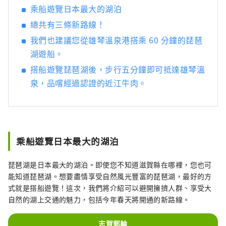
程，但旅館被琵琶湖和平良山脈所環繞，讓您
乘船遊覽日本最大的湖泊
可以感受到大自然的溫暖和日本文化。
總共有三條新路線！
我們也建議您從雄琴溫泉港搭乘 60 分鐘的琵琶
湖遊船。
搭船遊覽琵琶湖後，步行五分鐘即可抵達雄琴溫
泉，品嚐經過認證的近江牛肉。
乘船遊覽日本最大的湖泊
琵琶湖是日本最大的湖泊。即使您不知道滋賀縣在哪裡，您也可
能知道琵琶湖。想要盡情享受自然風光豐富的琵琶湖，最好的方
式就是搭船遊覽！這次，我們將介紹可以避開擁擠人群、享受大
自然的湖上交通的魅力，包括今年春天將開通的新路線。
志賀郵輪