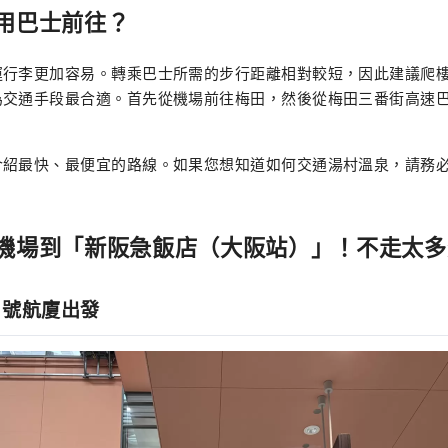
用巴士前往？
運行李更加容易。轉乘巴士所需的步行距離相對較短，因此建議爬
為交通手段最合適。首先從機場前往梅田，然後從梅田三番街高速
介紹最快、最便宜的路線。如果您想知道如何交通湯村溫泉，請務
機場到「新阪急飯店（大阪站）」！不走太多
 號航廈出發