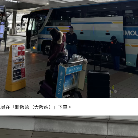
人員在「新阪急（大阪站）」下車。