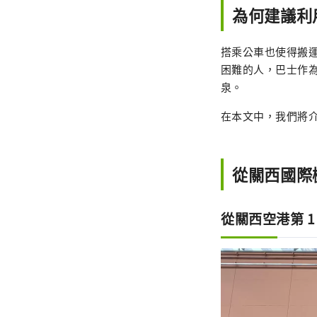
為何建議利
搭乘公車也使得搬
困難的人，巴士作
泉。
在本文中，我們將
從關西國際
從關西空港第 1