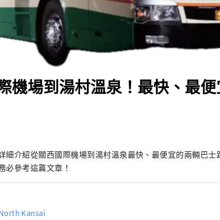
際機場到湯村溫泉！最快、最便
詳細介紹從關西國際機場到湯村溫泉最快、最便宜的兩輛巴士
務必參考這篇文章！
 North Kansai