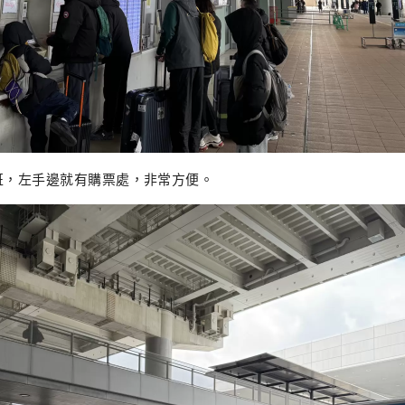
班，左手邊就有購票處，非常方便。