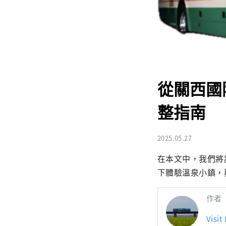
從關西國
整指南
2025.05.27
在本文中，我們將
下體驗溫泉小鎮，
作者
Visit