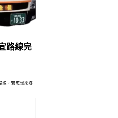
宜路線完
路線，若您想來鄉