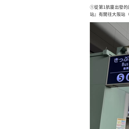
①從第1航廈出發的
站』有開往大阪站