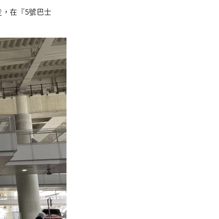
走，在『5號巴士