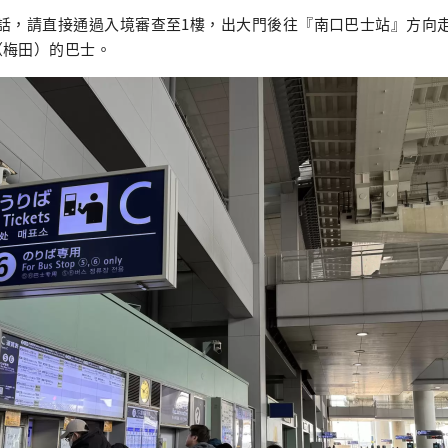
話，請直接通過入境審查至1樓，出大門後往『南口巴士站』方向
（梅田）的巴士。