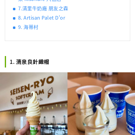
7.清里牛奶廠 朋友之森
8. Artisan Palet D'or
9. 海蒂村
1. 清泉良針織帽