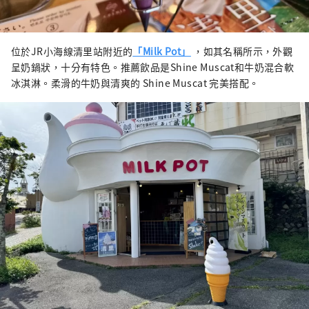
位於JR小海線清里站附近的
「Milk Pot」
，如其名稱所示，外觀
呈奶鍋狀，十分有特色。推薦飲品是Shine Muscat和牛奶混合軟
冰淇淋。柔滑的牛奶與清爽的 Shine Muscat 完美搭配。