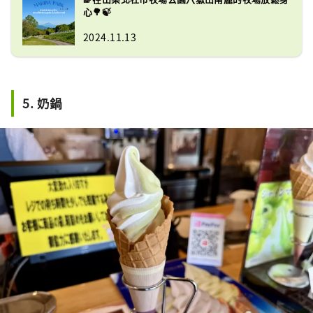
心🌳🍃
2024.11.13
5. 奶鍋