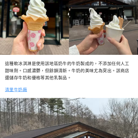
這種軟冰淇淋是使用該地區奶牛的牛奶製成的，不添加任何人工
甜味劑。口感濃鬱，但餘韻清新。牛奶的美味尤為突出。該商店
還儲存牛奶和優格等其他乳製品。
清里牛奶廠