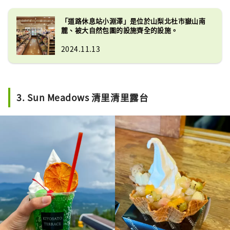
「道路休息站小淵澤」是位於山梨北杜市嶽山南
麓、被大自然包圍的設施齊全的設施。
2024.11.13
3. Sun Meadows 清里清里露台