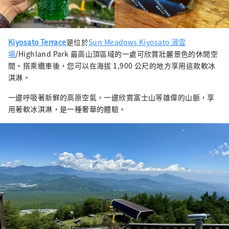
Kiyosato Terrace
是位於
Sun Meadows Kiyosato 滑雪
場
/Highland Park 最高山頂區域的一處可欣賞壯麗景色的休閒空
間。搭乘纜車後，您可以在海拔 1,900 公尺的地方享用這款軟冰
淇淋。
一邊呼吸著新鮮的高原空氣，一邊欣賞富士山等雄偉的山脈，享
用著軟冰淇淋，是一種奢華的體驗。