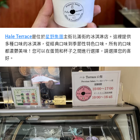
Hale Terrace
是位於
星野集團
主街比滿街的冰淇淋店。這裡提供
多種口味的冰淇淋，從經典口味到季節性特色口味。所有的口味
都濃鬱美味！您可以在蛋筒和杯子之間進行選擇，請選擇您的喜
好。