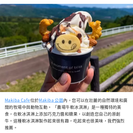
Makiba Cafe
位於
Makiba 公園
內，您可以在壯麗的自然環境和廣
闊的牧場中與動物互動。 「農場牛軟冰淇淋」是一種獨特的美
食，在軟冰淇淋上添加巧克力醬和糖果，以創造您自己的原創
牛。這種軟冰淇淋製作起來很有趣，吃起來也很美味，我們強烈
推薦。