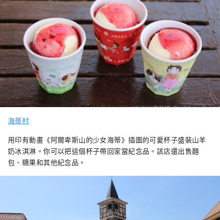
海蒂村
用印有動畫《阿爾卑斯山的少女海蒂》插圖的可愛杯子盛裝山羊
奶冰淇淋。你可以把這個杯子帶回家當紀念品。該店還出售麵
包、糖果和其他紀念品。