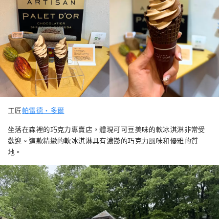
工匠
帕雷德·多爾
坐落在森裡的巧克力專賣店。體現可可豆美味的軟冰淇淋非常受
歡迎。這款精緻的軟冰淇淋具有濃鬱的巧克力風味和優雅的質
地。