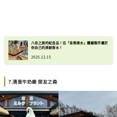
八岳之旅的紀念品！在「金​​熊香水」體驗製作屬於
你自己的原創香水！
2025.12.15
7.清里牛奶廠 朋友之森