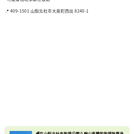
📍 409-1501 山梨北杜市大泉町西出 8240-1
🌈在山梨北杜市牧場公園八嶽山南麓的牧場放鬆身