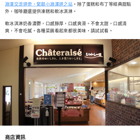
淵澤交流道旁，緊鄰小淵澤道之站
。除了蛋糕和布丁等經典甜點
外，咖啡廳還提供凍糕和軟冰淇淋。
軟冰淇淋奶香濃鬱，口感醇厚，口感爽滑。不會太甜，口感清
爽，不會吃膩。各種菜餚看起來都很美味，請試試看。
商店資訊