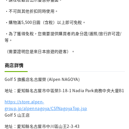
・不可與其他折扣同時使用。
・購物滿5,500日圓（含稅）以上即可免稅。
・為了獲得免稅，您需要提供購買者的身分證/護照/旅行許可證/
等。
（需要證明您是來日本旅遊的遊客）。
商店詳情
Golf 5 旗艦店名古屋榮 (Alpen NAGOYA)
地址：愛知縣名古屋市中區榮3-18-1 Nadia Park商務中央大廈B1
https://store.alpen-
group.jp/alpennagoya/CSfNagoyaTop.jsp
Golf 5 山王店
地址：愛知縣名古屋市中川區山王2-3-43