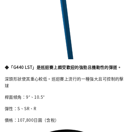
◆「G440 LST」是巡迴賽上頗受歡迎的強勁且機動性的彈道。
深頭形狀使其重心較低。巡迴賽上流行的一種強大且可控制的擊
球
桿面傾角：9°、10.5°
彈性：S、SR、R
價格：107,800日圓（含稅）