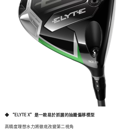
◆ “ELYTE X”是一款易於抓握的抽籤偏移模型
高精度理想水力將徹底改變第二視角