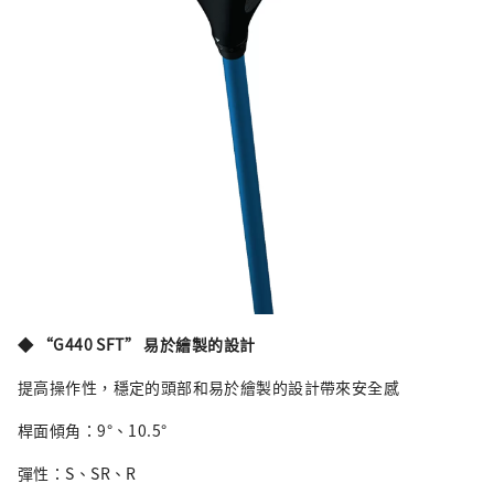
◆ “G440 SFT” 易於繪製的設計
提高操作性，穩定的頭部和易於繪製的設計帶來安全感
桿面傾角：9°、10.5°
彈性：S、SR、R