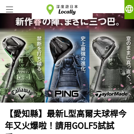
language
【愛知縣】最新L型高爾夫球桿今
年又火爆啦！請用GOLF5試試