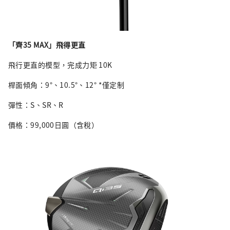
「齊35 MAX」飛得更直
飛行更直的模型，完成力矩 10K
桿面傾角：9°、10.5°、12° *僅定制
彈性：S、SR、R
價格：99,000日圓（含稅）