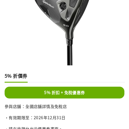
5% 折價券
5% 折扣 + 免稅優惠券
參與店舖：全國店舖詳情及免稅店
・有效期限至：2026年12月31日
・請在收銀台出示優惠券畫面。