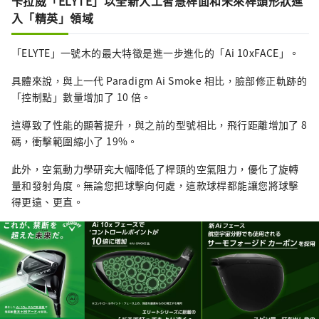
卡拉威「ELYTE」以全新人工智慧桿面和未來桿頭形狀進
入「精英」領域
「ELYTE」一號木的最大特徵是進一步進化的「Ai 10xFACE」。
具體來說，與上一代 Paradigm Ai Smoke 相比，臉部修正軌跡的
「控制點」數量增加了 10 倍。
這導致了性能的顯著提升，與之前的型號相比，飛行距離增加了 8
碼，衝擊範圍縮小了 19%。
此外，空氣動力學研究大幅降低了桿頭的空氣阻力，優化了旋轉
量和發射角度。無論您把球擊向何處，這款球桿都能讓您將球擊
得更遠、更直。