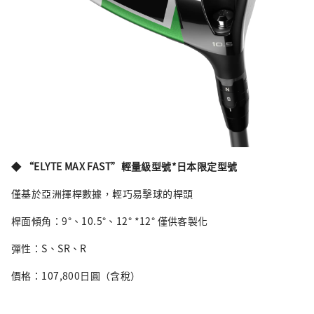
◆ “ELYTE MAX FAST”輕量級型號*日本限定型號
僅基於亞洲揮桿數據，輕巧易擊球的桿頭
桿面傾角：9°、10.5°、12° *12° 僅供客製化
彈性：S、SR、R
價格：107,800日圓（含稅）