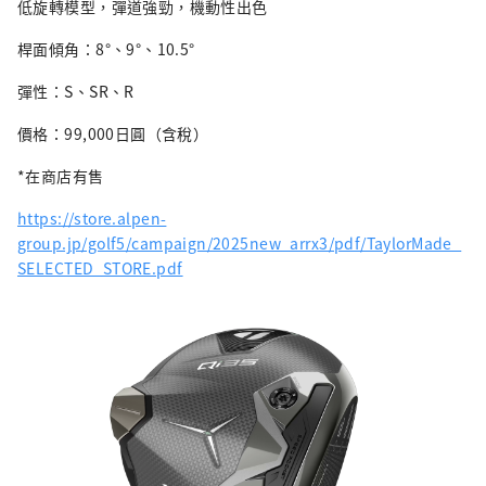
低旋轉模型，彈道強勁，機動性出色
桿面傾角：8°、9°、10.5°
彈性：S、SR、R
價格：99,000日圓（含稅）
*在商店有售
https://store.alpen-
group.jp/golf5/campaign/2025new_arrx3/pdf/TaylorMade_
SELECTED_STORE.pdf