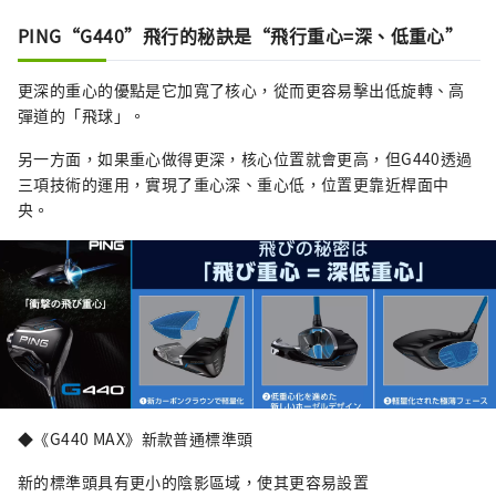
PING“G440”飛行的秘訣是“飛行重心=深、低重心”
更深的重心的優點是它加寬了核心，從而更容易擊出低旋轉、高
彈道的「飛球」。
另一方面，如果重心做得更深，核心位置就會更高，但G440透過
三項技術的運用，實現了重心深、重心低，位置更靠近桿面中
央。
◆《G440 MAX》新款普通標準頭
新的標準頭具有更小的陰影區域，使其更容易設置