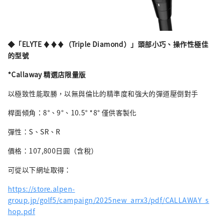
◆「ELYTE ♦♦♦（Triple Diamond）」頭部小巧、操作性極佳
的型號
*Callaway 精選店限量版
以極致性能取勝，以無與倫比的精準度和強大的彈道壓倒對手
桿面傾角：8°、9°、10.5° *8° 僅供客製化
彈性：S、SR、R
價格：107,800日圓（含稅）
可從以下網址取得：
https://store.alpen-
group.jp/golf5/campaign/2025new_arrx3/pdf/CALLAWAY_s
hop.pdf