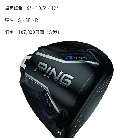
桿面傾角：9°、10.5°、12°
彈性：S、SR、R
價格：107,800日圓（含稅）