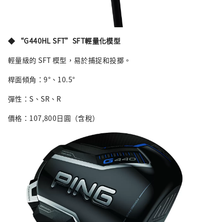
◆ “G440HL SFT”SFT輕量化模型
輕量級的 SFT 模型，易於捕捉和投擲。
桿面傾角：9°、10.5°
彈性：S、SR、R
價格：107,800日圓（含稅）