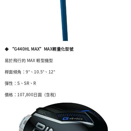
◆
“G440HL MAX”MAX輕量化型號
易於飛行的 MAX 輕型機型
桿面傾角：9°、10.5°、12°
彈性：S、SR、R
價格：107,800日圓（含稅）