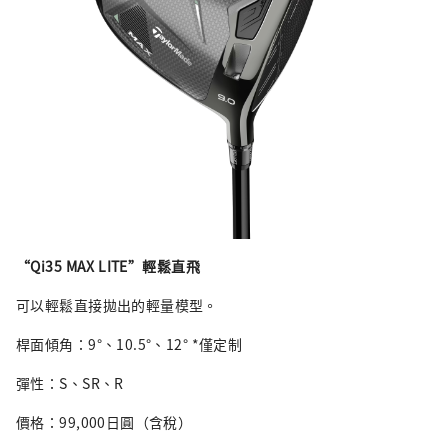
“Qi35 MAX LITE”輕鬆直飛
可以輕鬆直接拋出的輕量模型。
桿面傾角：9°、10.5°、12° *僅定制
彈性：S、SR、R
價格：99,000日圓（含稅）