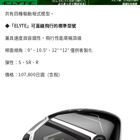
共有四種驅動程式模型。
◆「ELYTE」可直線飛行的標準型號
兼具速度與容錯性，飛行性能堪稱頂級
桿面傾角：9°、10.5°、12° *12° 僅供客製化
彈性：S、SR、R
價格：107,800日圓（含稅）