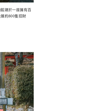
物館建於一座擁有百
展約800隻招財