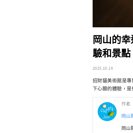
岡山的幸
驗和景點
2025.10.14
招財貓美術館是專
下心願的體驗，是
作者
岡山
岡山