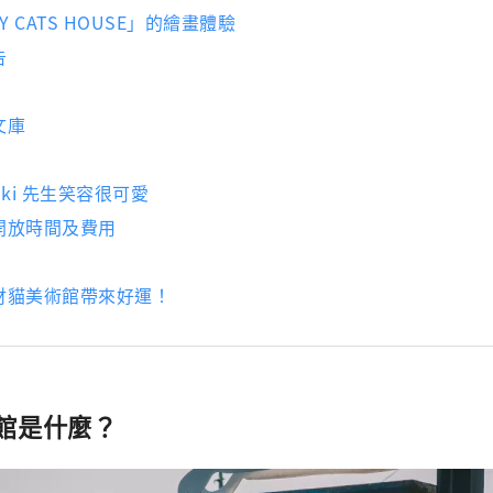
Y CATS HOUSE」的繪畫體驗
告
文庫
iaki 先生笑容很可愛
開放時間及費用
財貓美術館帶來好運！
館是什麼？