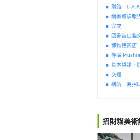
別館「LUCK
繪畫體驗報
完成
圖書館山貓
博物館商店
導演 Mush
基本資訊、
交通
結論：為招
招財貓美術