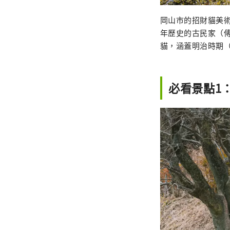
岡山市的招財貓美
年歷史的古民家（傳
貓，涵蓋明治時期（
必看景點1