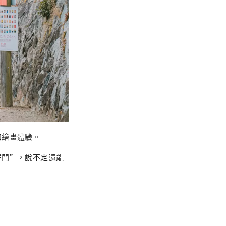
加繪畫體驗。
祥門”，說不定還能