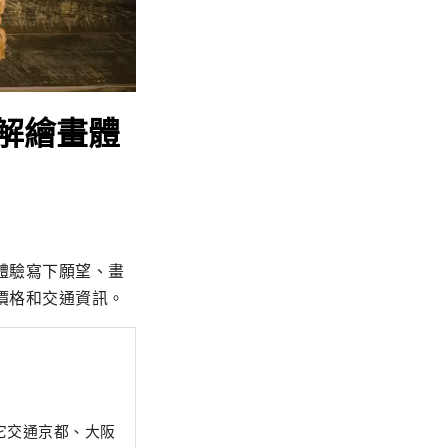
解繪畫體
體驗寫下願望、畫
價格和交通資訊。
它交通京都、大阪