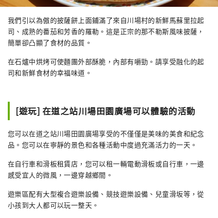
我們引以為傲的披薩餅上面鋪滿了來自川場村的新鮮馬蘇里拉起
司、成熟的番茄和芳香的羅勒。這是正宗的那不勒斯風味披薩，
簡單卻凸顯了食材的品質。
在石爐中烘烤可使麵團外部酥脆，內部有嚼勁。請享受融化的起
司和新鮮食材的幸福味道。
[遊玩] 在道之站川場田園廣場可以體驗的活動
您可以在道之站川場田園廣場享受的不僅僅是美味的美食和紀念
品。您可以在寧靜的景色和各種活動中度過充滿活力的一天。
在自行車和滑板租賃店，您可以租一輛電動滑板或自行車，一邊
感受宜人的微風，一邊穿越鄉間。
遊樂區配有大型複合遊樂設備、競技遊樂設備、兒童滑坂等，從
小孩到大人都可以玩一整天。