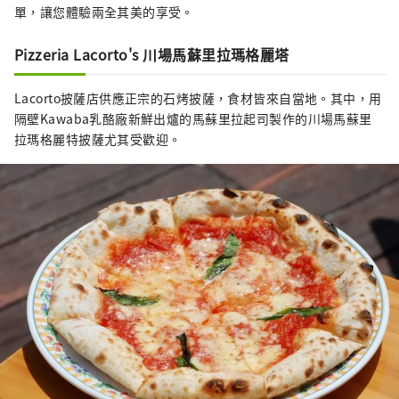
單，讓您體驗兩全其美的享受。
Pizzeria Lacorto's 川場馬蘇里拉瑪格麗塔
Lacorto披薩店供應正宗的石烤披薩，食材皆來自當地。其中，用
隔壁Kawaba乳酪廠新鮮出爐的馬蘇里拉起司製作的川場馬蘇里
拉瑪格麗特披薩尤其受歡迎。