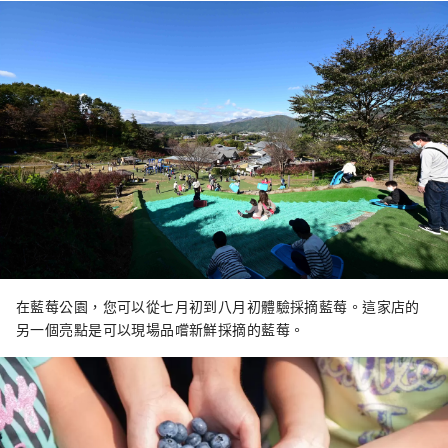
在藍莓公園，您可以從七月初到八月初體驗採摘藍莓。這家店的
另一個亮點是可以現場品嚐新鮮採摘的藍莓。