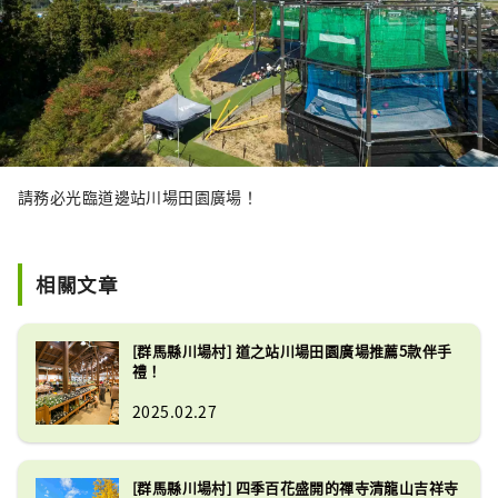
請務必光臨道邊站川場田園廣場！
相關文章
[群馬縣川場村] 道之站川場田園廣場推薦5款伴手
禮！
2025.02.27
[群馬縣川場村] 四季百花盛開的禪寺清龍山吉祥寺