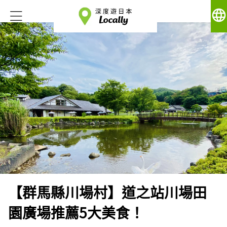
language
【群馬縣川場村】道之站川場田
園廣場推薦5大美食！