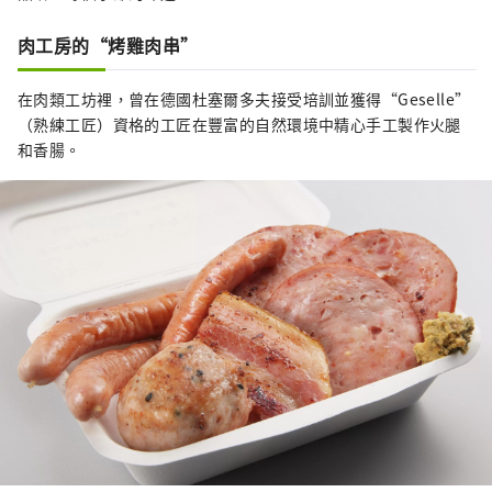
肉工房的“烤雞肉串”
在肉類工坊裡，曾在德國杜塞爾多夫接受培訓並獲得“Geselle”
（熟練工匠）資格的工匠在豐富的自然環境中精心手工製作火腿
和香腸。