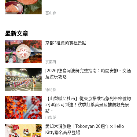
富山縣
最新文章
京都7推薦的賞楓景點
京都府
[2026]德島阿波舞完整指南：時間安排、交通
及遊玩攻略
德島縣
【山梨縣北杜市】從東京搭乘特急列車梓號約
2小時即可到達！秋季紅葉美景及推薦觀光景
點。
山梨縣
愛知常滑旅遊｜Tokonyan 20週年×Hello
Kitty聯名商品登場