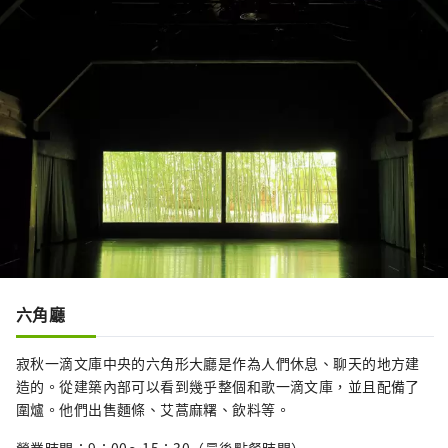
六角廳
寂秋一滴文庫中央的六角形大廳是作為人們休息、聊天的地方建
造的。從建築內部可以看到幾乎整個和歌一滴文庫，並且配備了
圍爐。他們出售麵條、艾蒿麻糬、飲料等。
營業時間：9：00～15：30（最後點餐時間）