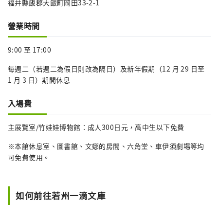
福井縣飯郡大飯町岡田33-2-1
營業時間
9:00 至 17:00
每週二（若週二為假日則改為隔日）及新年假期（12 月 29 日至
1 月 3 日）期間休息
入場費
主展覽室/竹娃娃博物館：成人300日元，高中生以下免費
※本館休息室、圖書館、文娜的房間、六角堂、車伊須劇場等均
可免費使用。
如何前往若州一滴文庫