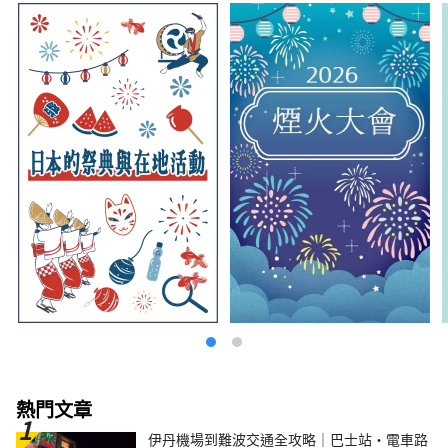
熱門文章
伊丹機場到難波交通全攻略｜巴士站・電車路