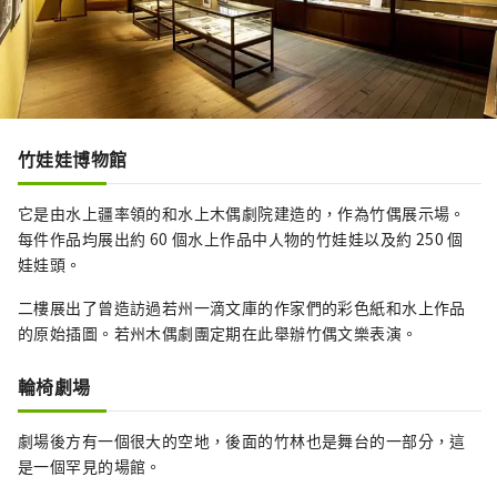
竹娃娃博物館
它是由水上疆率領的和水上木偶劇​​院建造的，作為竹偶展示場。
每件作品均展出約 60 個水上作品中人物的竹娃娃以及約 250 個
娃娃頭。
二樓展出了曾造訪過若州一滴文庫的作家們的彩色紙和水上作品
的原始插圖。若州木偶劇團定期在此舉辦竹偶文樂表演。
輪椅劇場
劇場後方有一個很大的空地，後面的竹林也是舞台的一部分，這
是一個罕見的場館。