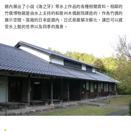
館內展出了小說《海之牙》等水上作品的各種相關資料。相鄰的
竹偶博物館是由水上主持的和歌州木偶劇​​院建造的，作為竹偶的
展示空間。寬敞的日本庭園內，日式房屋鱗次櫛比，讓您可以感
受水上勉的世界以及四季的風景。