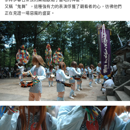
又稱“鬼舞”，這種強有力的表演俘獲了觀看者的心，彷彿他們
正在見證一場惡魔的盛宴。