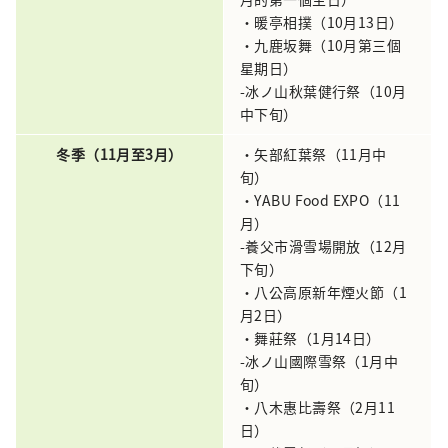
・暖亭相撲（10月13日）
・九鹿坂舞（10月第三個
星期日）
-冰ノ山秋葉健行祭（10月
中下旬）
冬季（11月至3月）
・矢部紅葉祭（11月中
旬）
・YABU Food EXPO（11
月）
-養父市滑雪場開放（12月
下旬）
・八公高原新年煙火節（1
月2日）
・舞莊祭（1月14日）
-冰ノ山國際雪祭（1月中
旬）
・八木惠比壽祭（2月11
日）