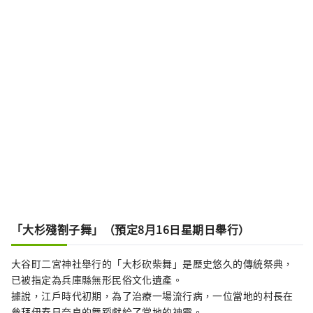
「大杉殘劄子舞」（預定8月16日星期日舉行）
大谷町二宮神社舉行的「大杉砍柴舞」是歷史悠久的傳統祭典，
已被指定為兵庫縣無形民俗文化遺產。
據說，江戶時代初期，為了治療一場流行病，一位當地的村長在
參拜伊春日奈良的舞蹈獻給了當地的神靈。