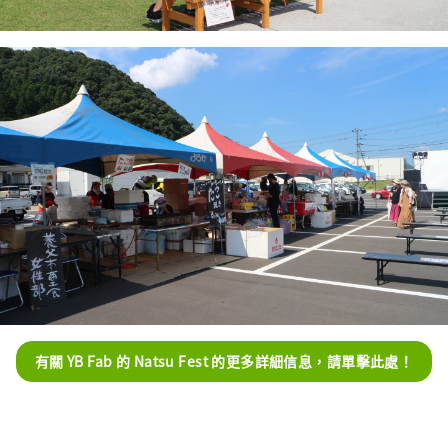
有關 YB Fab 的 Natsu Fest 的更多詳細信息，請單擊此處！