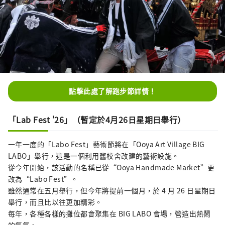
點擊此處了解跑步節詳情！
「Lab Fest '26」（暫定於4月26日星期日舉行）
一年一度的「Labo Fest」藝術節將在「Ooya Art Village BIG
LABO」舉行，這是一個利用舊校舍改建的藝術設施。
從今年開始，該活動的名稱已從“Ooya Handmade Market”更
改為“Labo Fest”。
雖然通常在五月舉行，但今年將提前一個月，於 4 月 26 日星期日
舉行，而且比以往更加精彩。
每年，各種各樣的攤位都會聚集在 BIG LABO 會場，營造出熱鬧