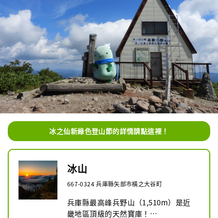
冰之仙新綠色登山節的詳情請點這裡！
冰山
667-0324 兵庫縣矢部市橫之大谷町
兵庫縣最高峰兵野山（1,510m）是近
畿地區頂級的天然寶庫！
