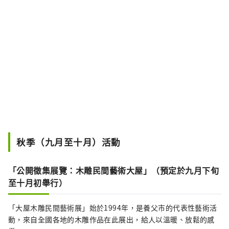
秋季（九月至十月）活動
「公開徵集展覽：木雕民間藝術大屋」（預定於九月下旬
至十月初舉行）
「大屋木雕民間藝術展」始於1994年，是養父市的代表性藝術活
動，來自全國各地的木雕作品在此展出，給人以溫暖、放鬆的感