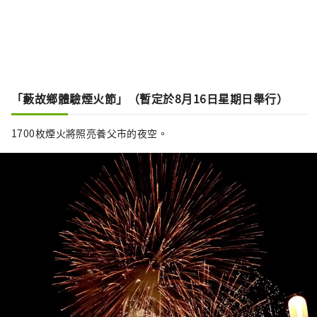
「藪故鄉體驗煙火節」（暫定於8月16日星期日舉行）
1700枚煙火將照亮養父市的夜空。