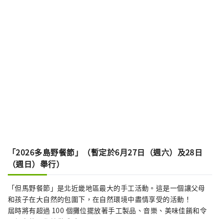
「2026多島野餐節」（暫定於6月27日（週六）及28日
（週日）舉行）
「但馬野餐節」是北近畿地區最大的手工活動。這是一個讓父母
和孩子在大自然的包圍下，在自然環境中盡情享受的活動！
屆時將有超過 100 個攤位擺放著手工製品、音樂、美味佳餚和令