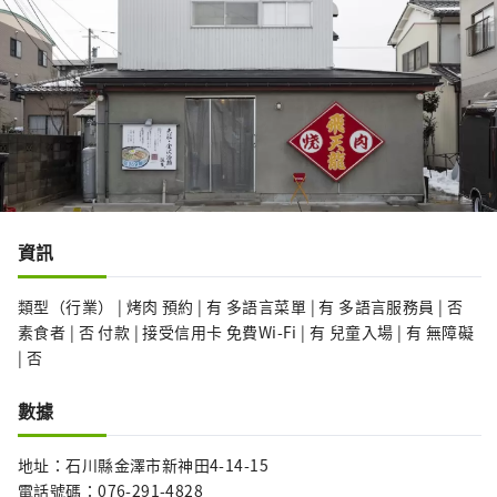
資訊
類型（行業） | 烤肉 預約 | 有 多語言菜單 | 有 多語言服務員 | 否
素食者 | 否 付款 | 接受信用卡 免費Wi-Fi | 有 兒童入場 | 有 無障礙
| 否
數據
地址：石川縣金澤市新神田4-14-15
電話號碼：076-291-4828