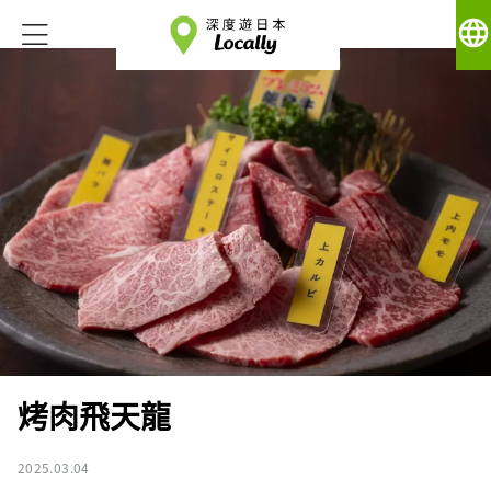
language
烤肉飛天龍
2025.03.04