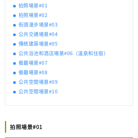
後樂園以及擁有歷史、文化和藝術的倉敷美觀
拍照場景#01
地區！
拍照場景#02
街頭漫步場景#03
公共交通場景#04
傳統建築場景#05
公共浴池和酒店場景#06（溫泉和住宿）
餐廳場景#07
餐廳場景#08
公共空間場景#09
公共空間場景#10
拍照場景#01