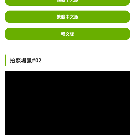
繁體中文版
韓文版
拍照場景#02