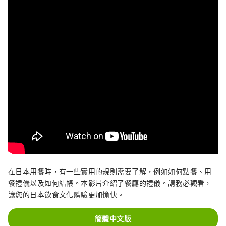
在日本用餐時，有一些實用的規則需要了解，例如如何點餐、用
餐禮儀以及如何結帳。本影片介紹了餐廳的禮儀。請務必觀看，
讓您的日本飲食文化體驗更加愉快。
簡體中文版