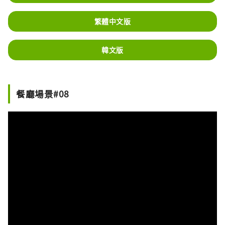
繁體中文版
韓文版
餐廳場景#08