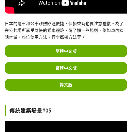
日本的電車和公車雖然舒適便捷，但搭乘時也要注意禮儀。為了
在公共場所享受愉快的乘車體驗，請了解一些規則，例如車內談
話音量、座位使用方法、行李攜帶方法等。
簡體中文版
繁體中文版
韓文版
傳統建築場景#05