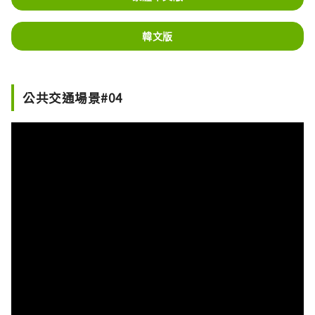
韓文版
公共交通場景#04