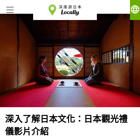
language
深入了解日本文化：日本觀光禮
儀影片介紹