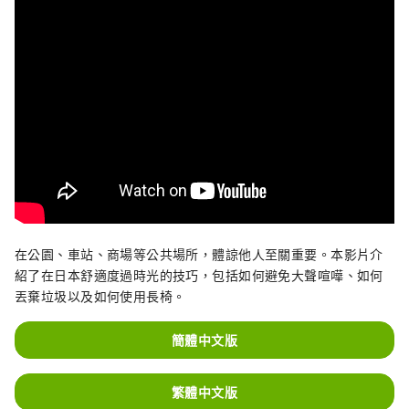
在公園、車站、商場等公共場所，體諒他人至關重要。本影片介
紹了在日本舒適度過時光的技巧，包括如何避免大聲喧嘩、如何
丟棄垃圾以及如何使用長椅。
簡體中文版
繁體中文版