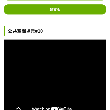
韓文版
公共空間場景#10