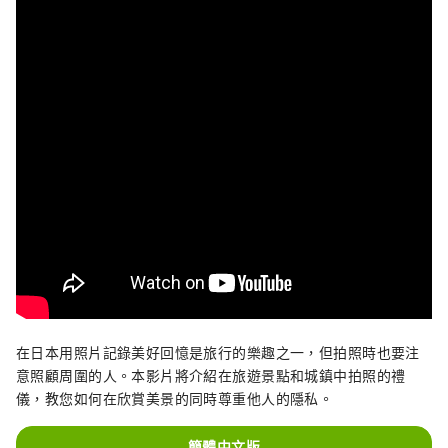
在日本用照片記錄美好回憶是旅行的樂趣之一，但拍照時也要注
意照顧周圍的人。本影片將介紹在旅遊景點和城鎮中拍照的禮
儀，教您如何在欣賞美景的同時尊重他人的隱私。
簡體中文版