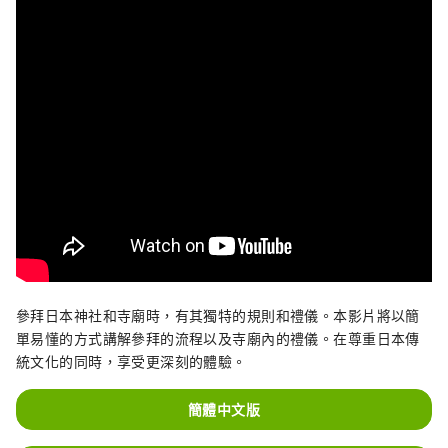
參拜日本神社和寺廟時，有其獨特的規則和禮儀。本影片將以簡
單易懂的方式講解參拜的流程以及寺廟內的禮儀。在尊重日本傳
統文化的同時，享受更深刻的體驗。
簡體中文版