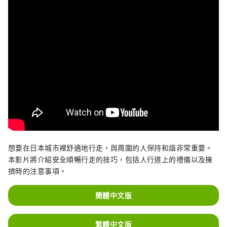
想要在日本城市裡舒適地行走，與周圍的人保持和諧非常重要。
本影片將介紹安全順暢行走的技巧，包括人行道上的禮儀以及擁
擠時的注意事項。
簡體中文版
繁體中文版