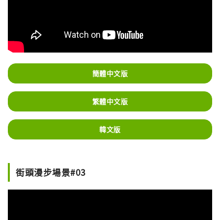
簡體中文版
繁體中文版
韓文版
街頭漫步場景#03