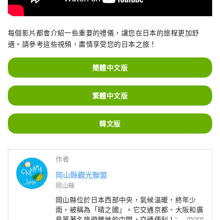
每個影片都會介紹一些重要的禮儀，讓您在日本的旅程更加舒
適。請參考這些視頻，盡情享受您的日本之旅！
簡體中文版
繁體中文版
韓文版
作者
岡山縣觀光聯盟
岡山縣
岡山縣位於日本西部中央，氣候溫暖​​，終年少
雨，被稱為「晴之國」。它交通京都、大阪和廣
more
島等著名旅遊勝地的中間，交通便利！它也是經