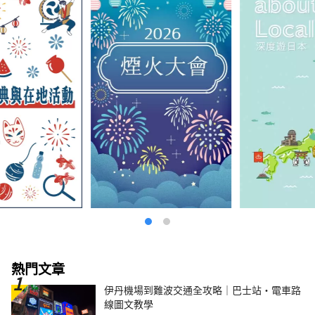
熱門文章
伊丹機場到難波交通全攻略｜巴士站・電車路
線圖文教學