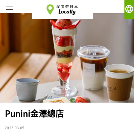
language
Punini金澤總店
2025.03.05