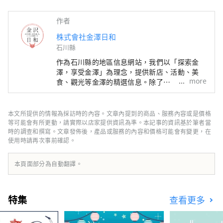
作者
株式會社金澤日和
石川縣
作為石川縣的地區信息網站，我們以「探索金
澤，享受金澤」為理念，提供新店、活動、美
more
食、觀光等金澤的精選信息。除了
「SmartNews」、「goo news」等日本國內媒
體外，我們還與中國、台灣、香港、泰國、越南
等海外媒體合作，向世界廣泛傳播石川縣的魅
本文所提供的情報為採訪時的內容。文章內提到的商品、服務內容或是價格
力。
等可能會有所更動，請實際以店家提供資訊為準。本記事的資訊基於筆者當
時的調查和撰寫。文章發佈後，產品或服務的內容和價格可能會有變更，在
使用時請再次事前確認。
本頁面部分為自動翻譯。
特集
查看更多