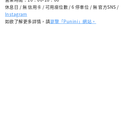
休息日 / 無 信用卡 / 可用座位數 / 6 停車位 / 無 官方SNS /
Instagram
如欲了解更多詳情，請
瀏覽「Punini」網站​​。