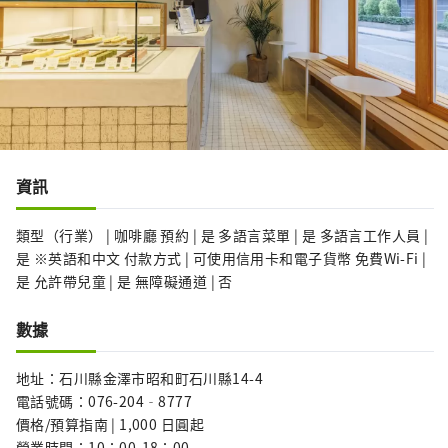
資訊
類型（行業） | 咖啡廳 預約 | 是 多語言菜單 | 是 多語言工作人員 |
是 ※英語和中文 付款方式 | 可使用信用卡和電子貨幣 免費Wi-Fi |
是 允許帶兒童 | 是 無障礙通道 | 否
數據
地址：石川縣金澤市昭和町石川縣14-4
電話號碼：076-204‐8777
價格/預算指南 | 1,000 日圓起
營業時間：10：00-18：00