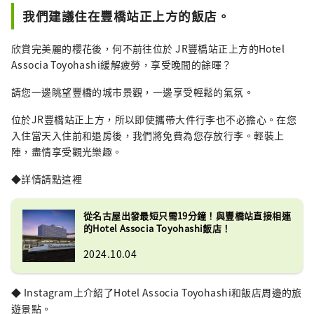
我們建議住在豐橋站正上方的飯店。
欣賞完美麗的櫻花後，何不前往位於 JR豐橋站正上方的Hotel
Associa Toyohashi緩解疲勞，享受晚間的餘暉？
請您一邊眺望豐橋的城市景觀，一邊享受輕鬆的氣氛。
位於JR豐橋站正上方，所以即使攜帶大件行李也不必擔心。在您
入住當天入住前和退房後，我們將免費為您存放行李。輕裝上
陣，盡情享受觀光樂趣。
◆詳情請點這裡
從名古屋出發最短只需19分鐘！與豐橋站直接相連
的Hotel Associa Toyohashi飯店！
2024.10.04
◆ Instagram上介紹了Hotel Associa Toyohashi和飯店周邊的旅
遊景點。