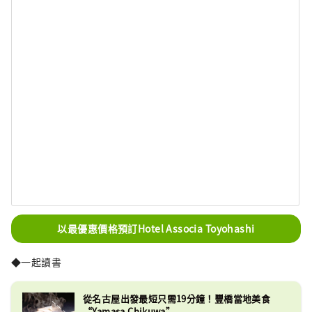
以最優惠價格預訂Hotel Associa Toyohashi
◆一起讀書
從名古屋出發最短只需19分鐘！豐橋當地美食
“Yamasa Chikuwa”