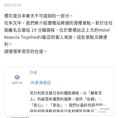
2025.03.31
櫻花是日本春天不可或缺的一部分。

在本文中，我們將介紹豐橋站周邊的賞櫻景點，對於住在
距離名古屋站 19 分鐘路程、位於豐橋站正上方的Hotel 
Associa Toyohashi飯店的客人來說，這些景點交通便
利。

請慢慢享受您的住宿。
作者
JR東海飯店
充分利用支援日本的鐵路網絡，以「顧客至
上」的誠意和優質的服務，提供「信賴」、
「安心」、「安全」。 我們以最好的接待和最
more
好的招待來歡迎來自日本和國外的客戶，以滿
足您的所有需求。