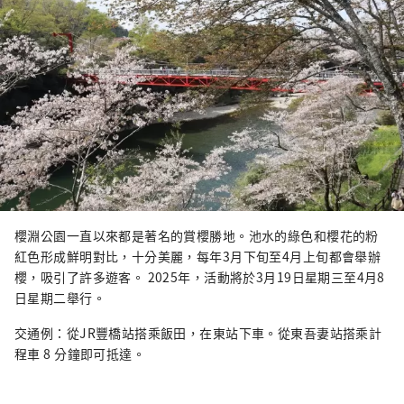
櫻淵公園一直以來都是著名的賞櫻勝地。池水的綠色和櫻花的粉
紅色形成鮮明對比，十分美麗，每年3月下旬至4月上旬都會舉辦
櫻，吸引了許多遊客。 2025年，活動將於3月19日星期三至4月8
日星期二舉行。
交通例：從JR豐橋站搭乘飯田，在東站下車。從東吾妻站搭乘計
程車 8 分鐘即可抵達。