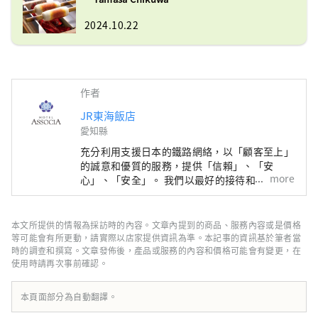
2024.10.22
作者
JR東海飯店
愛知縣
充分利用支援日本的鐵路網絡，以「顧客至上」
的誠意和優質的服務，提供「信賴」、「安
more
心」、「安全」。 我們以最好的接待和最好的
招待來歡迎來自日本和國外的客戶，以滿足您的
所有需求。
本文所提供的情報為採訪時的內容。文章內提到的商品、服務內容或是價格
等可能會有所更動，請實際以店家提供資訊為準。本記事的資訊基於筆者當
時的調查和撰寫。文章發佈後，產品或服務的內容和價格可能會有變更，在
使用時請再次事前確認。
本頁面部分為自動翻譯。