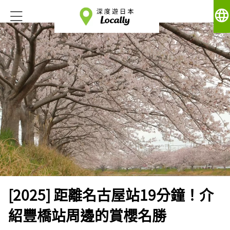
language
[2025] 距離名古屋站19分鐘！介
紹豐橋站周邊的賞櫻名勝