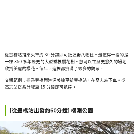
從豐橋站搭乘火車約 30 分鐘即可抵達野八幡社。最值得一看的是
一棵 350 多年歷史的大型垂枝櫻花樹。您可以在歷史悠久的場地
欣賞美麗的櫻花。每年，這裡都擠滿了眾多的觀眾。
交通範例：搭乘豐橋鐵道渥美線至新豐橋站，在高志站下車。從
高志站搭乘計程車 15 分鐘即可抵達。
[從豐橋站出發約60分鐘] 櫻淵公園