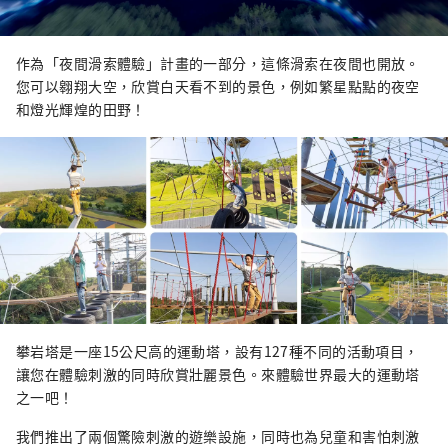
作為「夜間滑索體驗」計畫的一部分，這條滑索在夜間也開放。
您可以翱翔大空，欣賞白天看不到的景色，例如繁星點點的夜空
和燈光輝煌的田野！
攀岩塔是一座15公尺高的運動塔，設有127種不同的活動項目，
讓您在體驗刺激的同時欣賞壯麗景色。來體驗世界最大的運動塔
之一吧！
我們推出了兩個驚險刺激的遊樂設施，同時也為兒童和害怕刺激