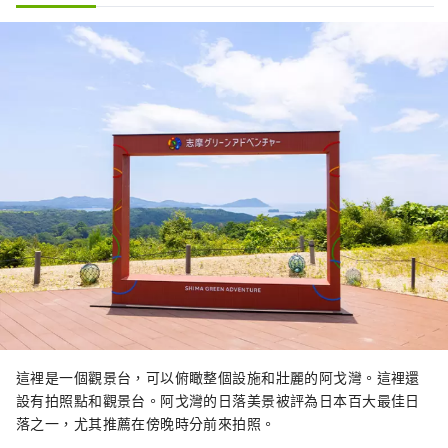
這裡是一個觀景台，可以俯瞰整個設施和壯麗的阿戈灣。這裡還
設有拍照點和觀景台。阿戈灣的日落美景被評為日本百大最佳日
落之一，尤其推薦在傍晚時分前來拍照。