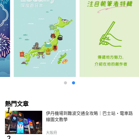
熱門文章
伊丹機場到難波交通全攻略｜巴士站・電車路
線圖文教學
大阪府