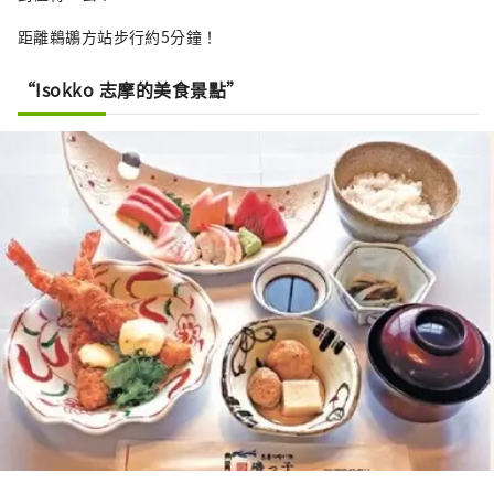
距離鵜鶘方站步行約5分鐘！
“Isokko 志摩的美食景點”