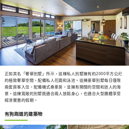
正如其名「奢華別墅」所示，這棟私人別墅擁有約2000平方公尺
的極致奢華空間，配備私人花園和泳池。這棟豪華別墅每日僅限
兩套房客入住，配備桶式桑拿房，並擁有開闊的空間和迷人的海
景。這棟寬敞的別墅既適合兩人放鬆身心，也適合大型團體享受
經濟實惠的假期。
有狗跑道的建築物