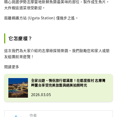
精心挑選伊勢志摩當地新鮮魚類最美味的部位，製作成生魚片。
大炸蝦這道菜很受歡迎。
距離鵜鶘方站 (Ugata Station) 僅幾步之遙。
它怎麼樣？
這次我們為大家介紹的志摩綠探險樂園。我們鼓勵您和家人或朋
友組團前來遊覽！
閱讀更多
全家出遊、情侶旅行都滿意！在都度假村 志摩灣
畔露台享受完美放鬆與絕美拍照時光
2026.03.05
作者