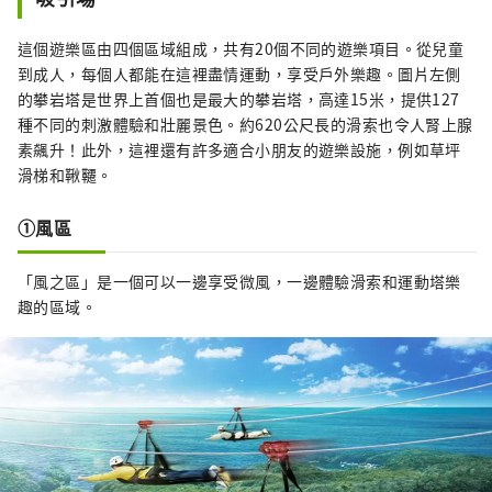
這個遊樂區由四個區域組成，共有20個不同的遊樂項目。從兒童
到成人，每個人都能在這裡盡情運動，享受戶外樂趣。圖片左側
的攀岩塔是世界上首個也是最大的攀岩塔，高達15米，提供127
種不同的刺激體驗和壯麗景色。約620公尺長的滑索也令人腎上腺
素飆升！此外，這裡還有許多適合小朋友的遊樂設施，例如草坪
滑梯和鞦韆。
①風區
「風之區」是一個可以一邊享受微風，一邊體驗滑索和運動塔樂
趣的區域。