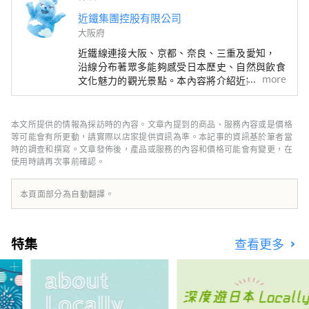
近鐵集團控股有限公司
大阪府
近鐵線連接大阪、京都、奈良、三重及愛知，
沿線分布著眾多能夠感受日本歷史、自然與飲食
more
文化魅力的觀光景點。本內容將介紹近鐵沿線的
精選觀光景點，並提供推薦餐廳與飯店資訊，
以及旅途中實用的小提醒，為您的近鐵線之旅帶
來更多便利與靈感。封面照片為三重縣的英虞
本文所提供的情報為採訪時的內容。文章內提到的商品、服務內容或是價格
灣。 這裡被譽為珍珠的故鄉，大小島嶼交織出
等可能會有所更動，請實際以店家提供資訊為準。本記事的資訊基於筆者當
的寧靜海灣景色令人心曠神怡，非常推薦搭乘遊
時的調查和撰寫。文章發佈後，產品或服務的內容和價格可能會有變更，在
使用時請再次事前確認。
船，悠閒地感受這片溫柔的海上風光。
本頁面部分為自動翻譯。
特集
查看更多