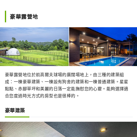
豪華露營地
豪華露營地位於前高爾夫球場的廣闊場地上，由三種的建築組
成：一棟豪華建築、一棟設有狗舍的建築和一棟普通建築。星星
點點、赤腳草坪和美麗的日落一定能撫慰您的心靈。能夠選擇適
合您度過時光方式的房型也是很棒的。
豪華建築