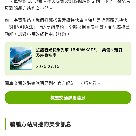
士，車程約 10 分鐘。從大阪難波到鵜鶘站約 2 個半小時，從名古
屋到鵜鶘方站約 2 小時。
前往宇賀形站，我們推薦搭乘近鐵特快車。特別是近鐵觀光特快
「SHIMAKAZE」上的高級座椅，全部採用真皮材質，並配備按摩
功能，讓數小時的旅程更加舒適。
近鐵觀光特急列車「SHIMAKAZE」| 票價、預訂
及座位指南
2026.07.16
開車交通的路線說明已列在官方網站上，請查看。
檢查交通詳細信息
鵜鶘方站周邊的美食訊息