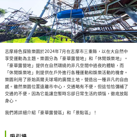
志摩綠色探險樂園於2024年7月在志摩市三重縣，以在大自然中
享受運動為主題。樂園分為「豪華露營地」和「休閒娛樂地」。
「豪華露營地」提供在自然環繞的非凡空間中過夜的體驗，而
「休閒娛樂地」則提供在戶外進行各種運動和娛樂活動的機會。
樂園利用了原始高爾夫球場的廣闊土地，營造出一種非凡的自由
感。雖然樂園位置遠離市中心，交通略有不便，但這恰恰彌補了
交通的不便，因為它能讓您暫時忘卻日常生活的煩惱，徹底放鬆
身心。
我們將詳細介紹「豪華露營區」和「景點區」！
吸引場