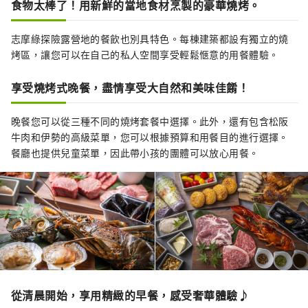
食物太棒了！用新鮮的當地食材烹製的豪華燒烤。
志摩綠探險露營地的餐飲也別具特色。每棟建築都設有獨立的燒
烤區，讓您可以在自己的私人空間享受輕鬆愜意的用餐體驗。
享受燒烤式晚餐，盡情享受大自然和美味佳餚！
晚餐您可以從三種不同的燒烤套餐中選擇。此外，還有包含松阪
牛肉和伊勢的高級菜單，您可以根據預算和用餐目的進行選擇。
餐廳也提供兒童菜單，因此帶小孩的團體可以放心用餐。
從清晨開始，享用精緻的早餐，感受奢華體驗♪