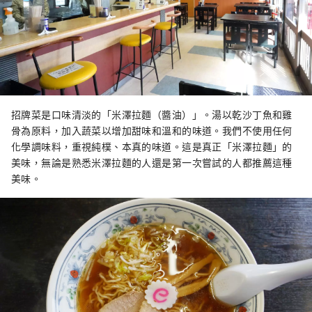
招牌菜是口味清淡的「米澤拉麵（醬油）」。湯以乾沙丁魚和雞
骨為原料，加入蔬菜以增加甜味和溫和的味道。我們不使用任何
化學調味料，重視純樸、本真的味道。這是真正「米澤拉麵」的
美味，無論是熟悉米澤拉麵的人還是第一次嘗試的人都推薦這種
美味。