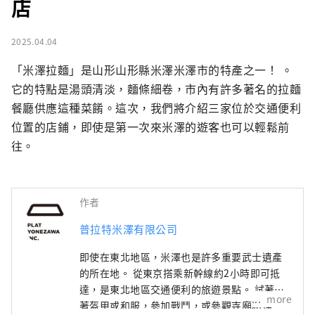
店
2025.04.04
「米澤拉麵」是山形山形縣米澤米澤市的特產之一！ 。
它的特點是湯頭清淡，麵條細卷，市內有許多著名的拉麵
餐廳供應這種菜餚。這次，我們將介紹三家位於交通便利
位置的店鋪，即使是第一次來米澤的遊客也可以輕鬆前
往。
作者
普拉特米澤有限公司
即使在東北地區，米澤也是許多重要武士遺產
的所在地。 從東京搭乘新幹線約2小時即可抵
達，是東北地區交通便利的旅遊景點。 試著穿
more
著盔甲或和服，參加戰鬥，或參觀寺廟和神