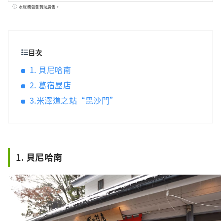
社。為什麼不在米澤重溫日本武士的生活故事
本服務包含贊助廣告。
呢？
目次
1. 貝尼哈南
2. 葛宿屋店
3.米澤道之站“毘沙門”
1. 貝尼哈南