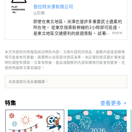
普拉特米澤有限公司
山形縣
即使在東北地區，米澤也是許多重要武士遺產的
所在地。 從東京搭乘新幹線約2小時即可抵達，
more
是東北地區交通便利的旅遊景點。 試著穿著盔
甲或和服，參加戰鬥，或參觀寺廟和神社。為什
麼不在米澤重溫日本武士的生活故事呢？
本文所提供的情報為採訪時的內容。文章內提到的商品、服務內容或是價格
等可能會有所更動，請實際以店家提供資訊為準。本記事的資訊基於筆者當
時的調查和撰寫。文章發佈後，產品或服務的內容和價格可能會有變更，在
使用時請再次事前確認。
本頁面部分為自動翻譯。
特集
查看更多