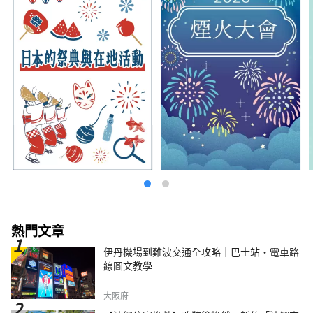
熱門文章
伊丹機場到難波交通全攻略｜巴士站・電車路
線圖文教學
大阪府