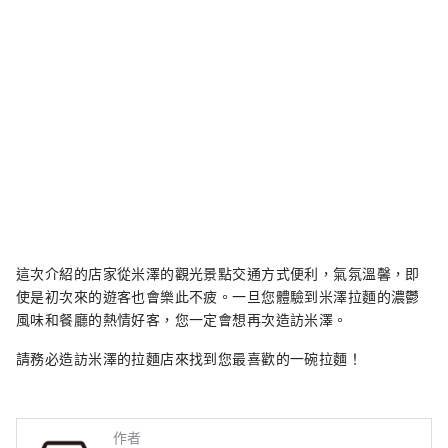
這次介紹的店家從米澤的觀光景點交通方式便利，氣氛溫馨，即
使是初次來的遊客也會樂此不疲。一旦您體驗到米澤拉麵的濃鬱
風味和餐廳的熱情好客，您一定會想再次造訪米澤。
請務必造訪米澤的拉麵店來找到您最喜歡的一碗拉麵！
作者