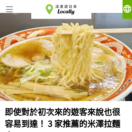
language
即使對於初次來的遊客來說也很
容易到達！ 3 家推薦的米澤拉麵