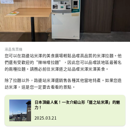
液晶售票機
您可以在路邊站米澤的美食廣場輕鬆品嚐高品質的米澤拉麵。他
們還有受歡迎的“辣味噌拉麵”，因此您可以品嚐該地區最著名
的兩種拉麵。請務必前往米澤道之站品嚐米澤米澤美食。
除了拉麵以外，路邊站米澤還銷售各種其他當地特產。如果您造
訪米澤，這是您一定要去看看的景點。
日本頂級人氣！一次介紹山形「道之站米澤」的魅
力！
2025.03.21