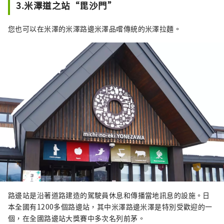
3.米澤道之站“毘沙門”
您也可以在米澤的米澤路邊米澤品嚐傳統的米澤拉麵。
路邊站是沿著道路建造的駕駛員休息和傳播當地訊息的設施。日
本全國有1200多個路邊站，其中米澤路邊米澤是特別受歡迎的一
個，在全國路邊站大獎賽中多次名列前茅。