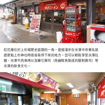
紅花庵位於上杉城歷史庭園的一角，是個漫步在米澤中央著名旅
遊景點上杉神社時很容易停下來的地方。您可以輕鬆享受米澤拉
麵、米澤牛肉串烤以及鹽引壽司（用鹹鮭魚製成的壓制壽司）等
米澤的飲食文化。