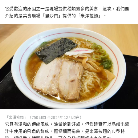
它受歡迎的原因之一是現場提供種類繁多的美食。這次，我們要
介紹的是美食廣場「毘沙門」提供的「米澤拉麵」。
「米澤拉麵」（750日圓 ※2024年12月現在）
它具有溫和的傳統風味，油量恰到好處，但您確實可以品嚐出醬
汁中使用的飛魚的鮮味。麵條細而捲曲，是米澤拉麵的典型特