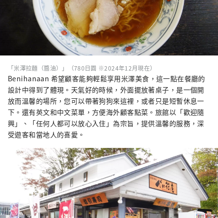
「米澤拉麵（醬油）」（780日圓 ※2024年12月現在）
Benihanaan 希望顧客能夠輕鬆享用米澤美食，這一點在餐廳的
設計中得到了體現。天氣好的時候，外面擺放著桌子，是一個開
放而溫馨的場所，您可以帶著狗狗來這裡，或者只是短暫休息一
下。還有英文和中文菜單，方便海外顧客點菜。旅館以「歡迎隨
興」、「任何人都可以放心入住」為宗旨，提供溫馨的服務，深
受遊客和當地人的喜愛。