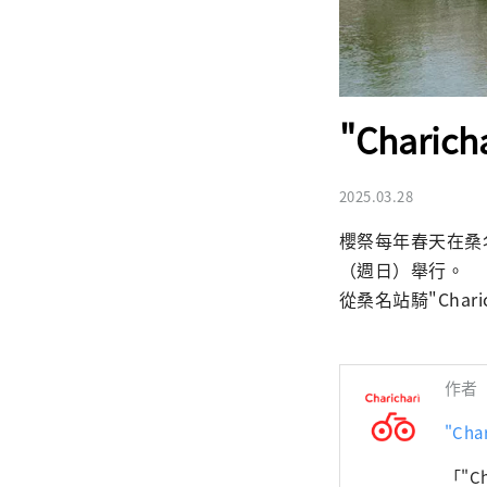
"Charic
2025.03.28
櫻祭每年春天在桑名
（週日）舉行。

從桑名站騎"Cha
作者
"Char
「"