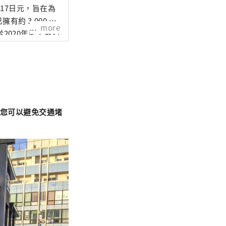
17日元，旨在為
more
從2020年起，我們
此服務。 由於
的短途日常出行。
"，您可以避免交通堵