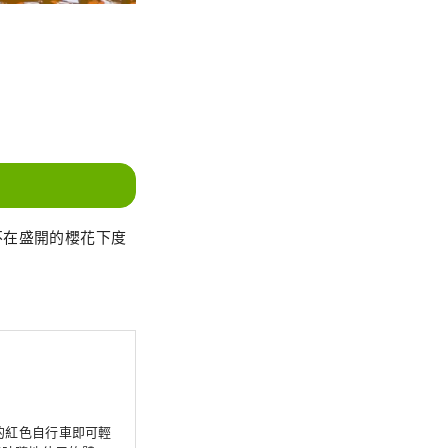
不在盛開的櫻花下度
用的紅色自行車即可輕