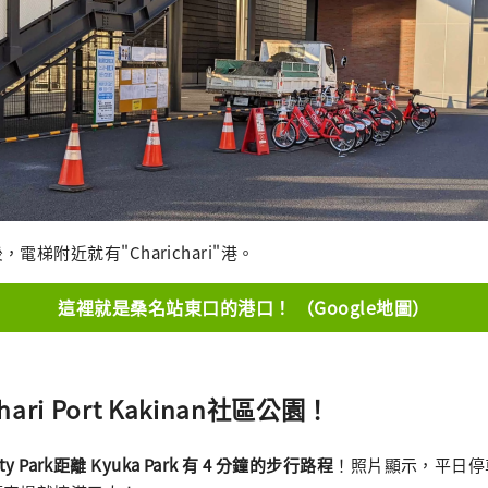
梯附近就有"Charichari"港。
這裡就是桑名站東口的港口！ （Google地圖）
hari Port Kakinan社區公園！
y Park
距離 Kyuka Park 有 4 分鐘的步行路程
！照片顯示，平日停