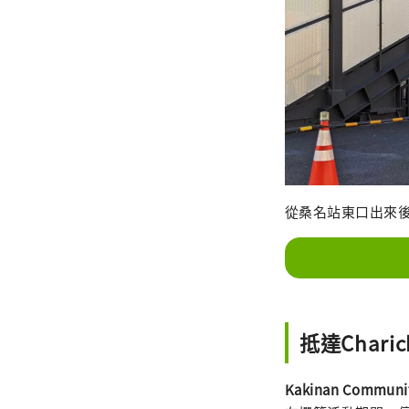
從桑名站東口出來後，電
抵達Charic
Kakinan Communit