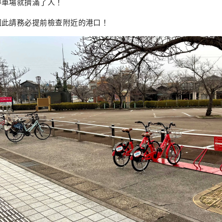
停車場就擠滿了人！
因此請務必提前檢查附近的港口！