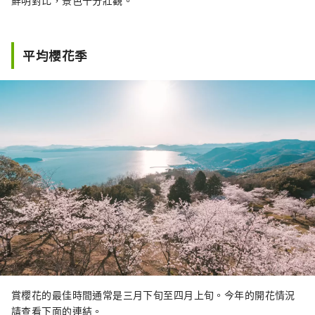
鮮明對比，景色十分壯觀。
平均櫻花季
賞櫻花的最佳時間通常是三月下旬至四月上旬。今年的開花情況
請查看下面的連結。