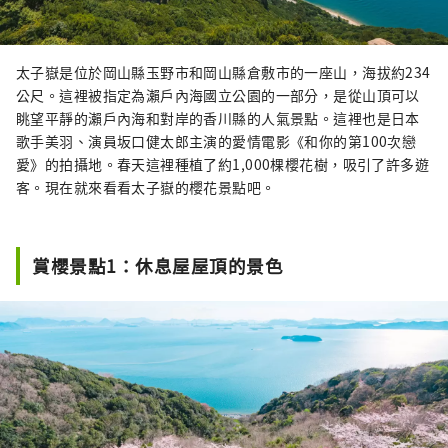
太子嶽是位於岡山縣玉野市和岡山縣倉敷市的一座山，海拔約234
公尺。這裡被指定為瀨戶內海國立公園的一部分，是從山頂可以
眺望平靜的瀨戶內海和對岸的香川縣的人氣景點。這裡也是日本
歌手美羽、演員坂口健太郎主演的愛情電影《和你的第100次戀
愛》的拍攝地。春天這裡種植了約1,000棵櫻花樹，吸引了許多遊
客。現在就來看看太子嶽的櫻花景點吧。
賞櫻景點1：休息屋屋頂的景色