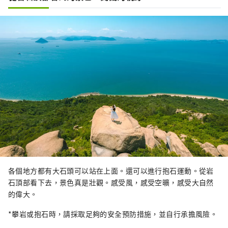
各個地方都有大石頭可以站在上面。還可以進行抱石運動。從岩
石頂部看下去，景色真是壯觀。感受風，感受空曠，感受大自然
的偉大。
*攀岩或抱石時，請採取足夠的安全預防措施，並自行承擔風險。