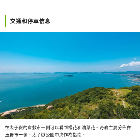
交通和停車信息
在太子嶽的倉敷市一側可以看到櫻花和油菜花。奇岩主要分佈在
玉野市一側。太子嶽公園中央作為指南。