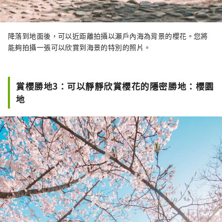
降落到地面後，可以近距離拍攝以瀨戶內海為背景的櫻花。您將
能夠拍攝一張可以欣賞到海景的特別的照片。
賞櫻勝地3：可以靜靜欣賞櫻花的隱密勝地：櫻園
地