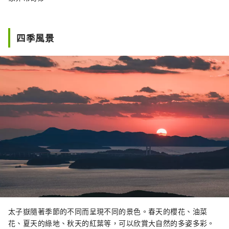
四季風景
太子嶽隨著季節的不同而呈現不同的景色。春天的櫻花、油菜
花、夏天的綠地、秋天的紅葉等，可以欣賞大自然的多姿多彩。