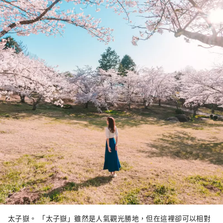
太子嶽。 「太子嶽」雖然是人氣觀光勝地，但在這裡卻可以相對