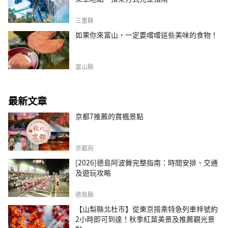
三重縣
如果你來富山，一定要嚐嚐這些美味的食物！
富山縣
最新文章
京都7推薦的賞楓景點
京都府
[2026]德島阿波舞完整指南：時間安排、交通
及遊玩攻略
德島縣
【山梨縣北杜市】從東京搭乘特急列車梓號約
2小時即可到達！秋季紅葉美景及推薦觀光景