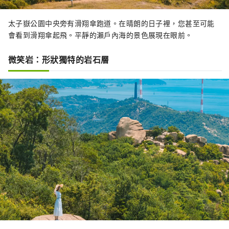
太子嶽公園中央旁有滑翔傘跑道。在晴朗的日子裡，您甚至可能
會看到滑翔傘起飛。平靜的瀨戶內海的景色展現在眼前。
微笑岩：形狀獨特的岩石層