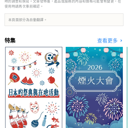
當季水果！ 岡山還擁有世界級的旅遊景點，包
時的調查和撰寫。文章發佈後，產品或服務的內容和價格可能會有變更，在
使用時請再次事前確認。
括岡山城、日本三大名園之一的岡山後樂園以及
擁有歷史、文化和藝術的倉敷美觀地區！
本頁面部分為自動翻譯。
特集
查看更多