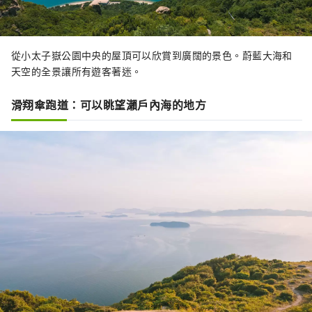
從小太子嶽公園中央的屋頂可以欣賞到廣闊的景色。蔚藍大海和
天空的全景讓所有遊客著迷。
滑翔傘跑道：可以眺望瀨戶內海的地方