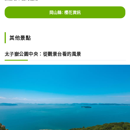
岡山縣: 櫻花資訊
其他景點
太子嶽公園中央：從觀景台看的風景