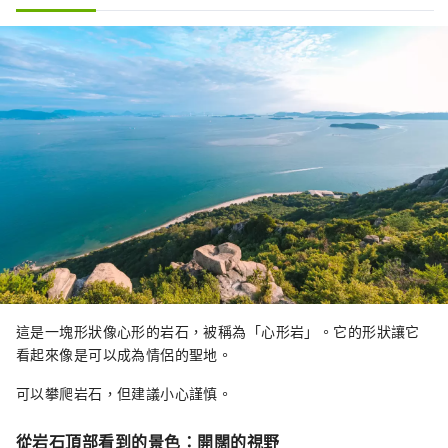
這是一塊形狀像心形的岩石，被稱為「心形岩」。它的形狀讓它
看起來像是可以成為情侶的聖地。
可以攀爬岩石，但建議小心謹慎。
從岩石頂部看到的景色：開闊的視野