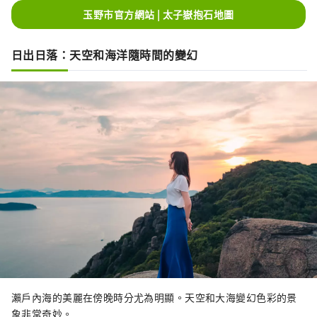
玉野市官方網站 | 太子嶽抱石地圖
日出日落：天空和海洋隨時間的變幻
瀨戶內海的美麗在傍晚時分尤為明顯。天空和大海變幻色彩的景
象非常奇妙。