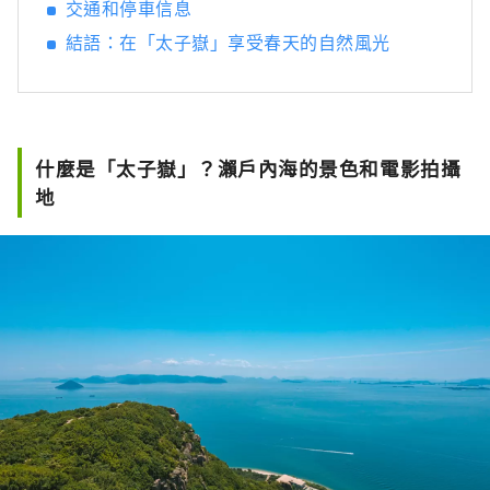
交通和停車信息
結語：在「太子嶽」享受春天的自然風光
什麼是「太子嶽」？瀨戶內海的景色和電影拍攝
地