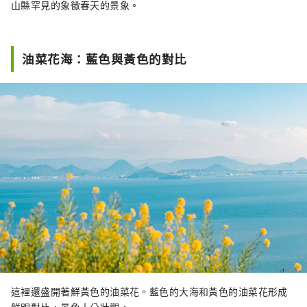
山縣罕見的象徵春天的景象。
油菜花海：藍色與黃色的對比
這裡還盛開著鮮黃色的油菜花。藍色的大海和黃色的油菜花形成