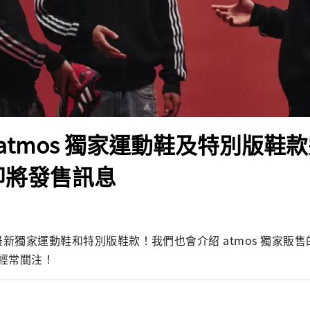
atmos 獨家運動鞋及特別版鞋
及即將發售訊息
s 最新獨家運動鞋和特別版鞋款！我們也會介紹 atmos 獨家販
經常關注！