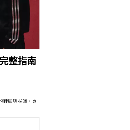
款完整指南
售的鞋履與服飾。資