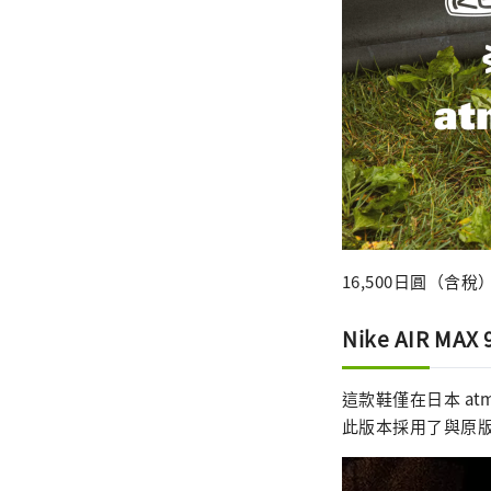
16,500日圓（含稅
Nike AIR MA
這款鞋僅在日本 atm
此版本採用了與原