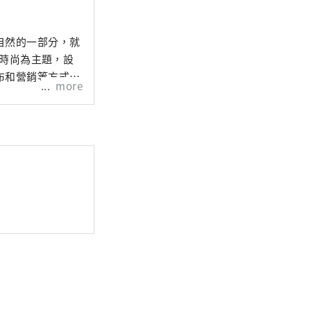
自然的一部分，就
鞋時尚為主題，設
布和營銷等方式向
more