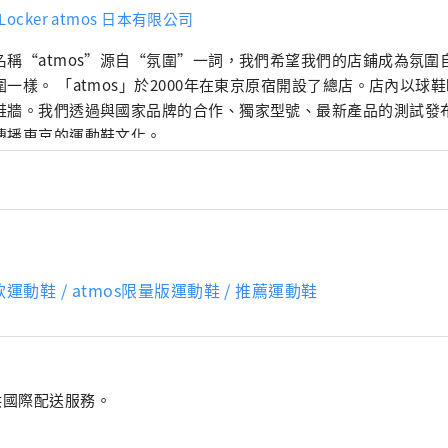
 Locker atmos 日本有限公司
名稱“atmos”源自“氛圍”一詞，我們希望我們的店鋪成為氛圍
圍一樣。 「atmos」於2000年在東京原宿開設了總店。店內以球
鞋牆。我們透過與國家品牌的合作、獨家型號、最新產品的測試發
傳播東京的運動鞋文化。
款運動鞋 / atmos限量版運動鞋 / 推薦運動鞋
提供國際配送服務。