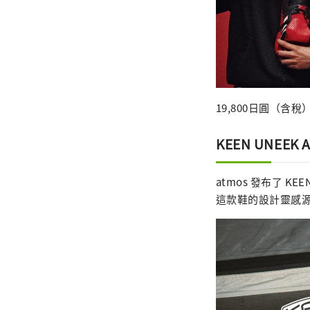
19,800日圓（含稅
KEEN UNEEK 
atmos 發布了 KE
這款鞋的設計靈感