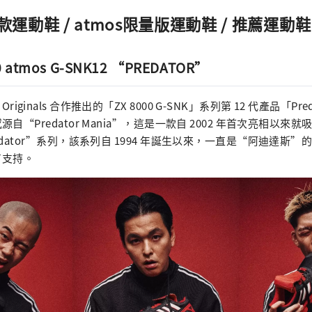
名款運動鞋 / atmos限量版運動鞋 / 推薦運動鞋
00 atmos G-SNK12 “PREDATOR”
das Originals 合作推出的「ZX 8000 G-SNK」系列第 12 代產品「P
自“Predator Mania”，這是一款自 2002 年首次亮相以來
dator”系列，該系列自 1994 年誕生以來，一直是“阿迪達斯
了支持。