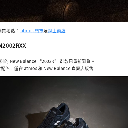
/ 購買地點：
atmos 門市
及
線上商店
M2002RXX
布料的 New Balance “2002R” 鞋款已重新到貨。
，僅在 atmos 和 New Balance 直營店販售。