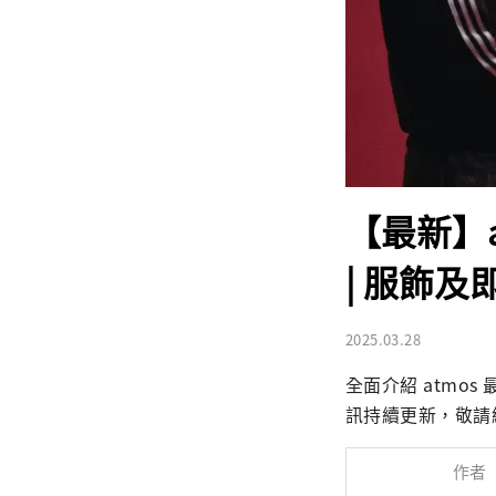
【最新】
| 服飾
2025.03.28
全面介紹 atmo
訊持續更新，敬請
作者