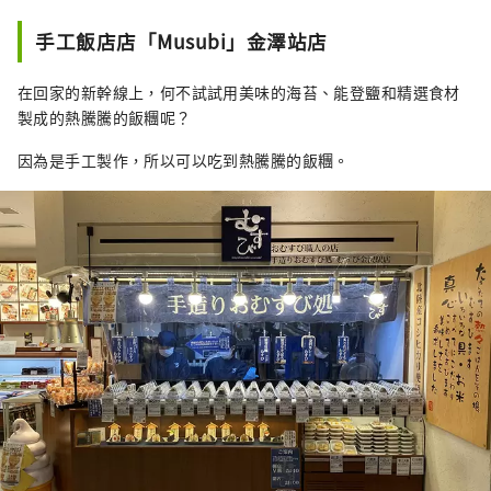
手工飯店店「Musubi」金澤站店
在回家的新幹線上，何不試試用美味的海苔、能登鹽和精選食材
製成的熱騰騰的飯糰呢？
因為是手工製作，所以可以吃到熱騰騰的飯糰。