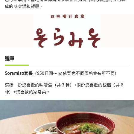
成的味噌湯和飯糰。
選單
Soramiso套餐
（950日圓～ ※依菜色不同價格會有所不同）
選擇一份您喜歡的味噌湯（共 3 種）+兩份您喜歡的飯糰（共 6
種）+您喜歡的家常菜。