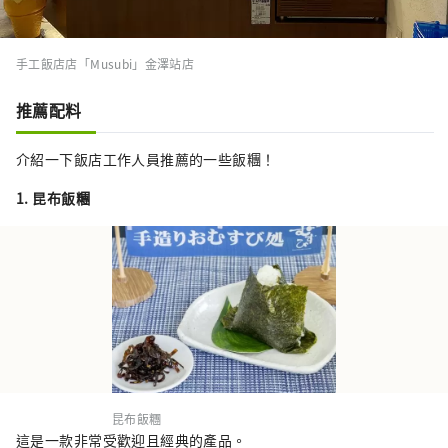
手工飯店店「Musubi」金澤站店
推薦配料
介紹一下飯店工作人員推薦的一些飯糰！
1. 昆布飯糰
昆布飯糰
這是一款非常受歡迎且經典的產品。