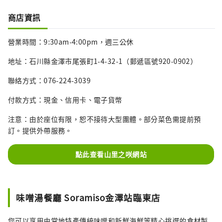
商店資訊
營業時間：9:30am-4:00pm，週三公休
地址：石川縣金澤市尾張町1-4-32-1（郵遞區號920-0902）
聯絡方式：076-224-3039
付款方式：現金、信用卡、電子貨幣
注意：由於座位有限，恕不接待大型團體。部分菜色需提前預
訂。提供外帶服務。
點此查看山里之咲網站
味噌湯餐廳 Soramiso金澤站臨東店
您可以享用由當地特產傳統味噌和新鮮海鮮等精心挑選的食材製