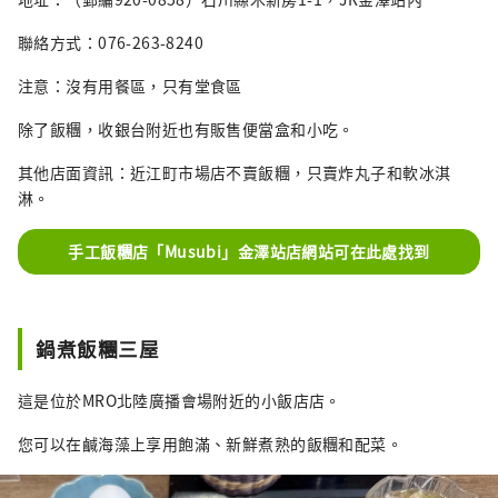
聯絡方式：076-263-8240
注意：沒有用餐區，只有堂食區
除了飯糰，收銀台附近也有販售便當盒和小吃。
其他店面資訊：近江町市場店不賣飯糰，只賣炸丸子和軟冰淇
淋。
手工飯糰店「Musubi」金澤站店網站可在此處找到
鍋煮飯糰三屋
這是位於MRO北陸廣播會場附近的小飯店店。
您可以在鹹海藻上享用飽滿、新鮮煮熟的飯糰和配菜。