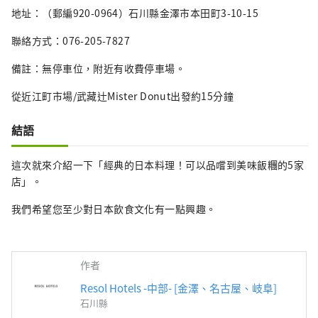
地址：（郵編920-0964）石川縣金澤市本田町3-10-15
聯絡方式：076-205-7827
備註：無停車位，附近有收費停車場。
從近江町市場/武藏辻Mister Donut出發約15分鐘
結語
這次就來介紹一下「經典的日本料理！可以品嚐到美味飯糰的5家
店」。
我們希望您至少對日本飲食文化有一點興趣。
作者
Resol Hotels -中部- [金澤、名古屋、岐阜]
石川縣