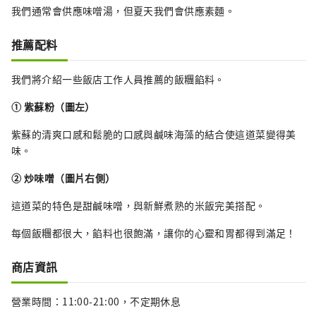
我們通常會供應味噌湯，但夏天我們會供應素麵。
推薦配料
我們將介紹一些飯店工作人員推薦的飯糰餡料。
① 紫蘇粉（圖左）
紫蘇的清爽口感和鬆脆的口感與鹹味海藻的結合使這道菜變得美
味。
② 炒味噌（圖片右側）
這道菜的特色是甜鹹味噌，與新鮮煮熟的米飯完美搭配。
每個飯糰都很大，餡料也很飽滿，讓你的心靈和胃都得到滿足！
商店資訊
營業時間：11:00-21:00，不定期休息