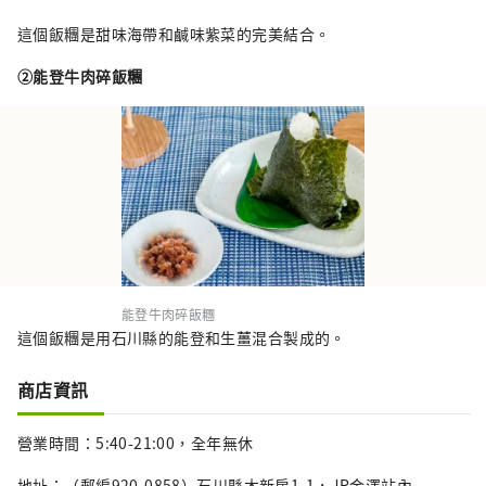
這個飯糰是甜味海帶和鹹味紫菜的完美結合。
②能登牛肉碎飯糰
能登牛肉碎飯糰
這個飯糰是用石川縣的能登和生薑混合製成的。
商店資訊
營業時間：5:40-21:00，全年無休
地址：（郵編920-0858）石川縣木新房1-1，JR金澤站內