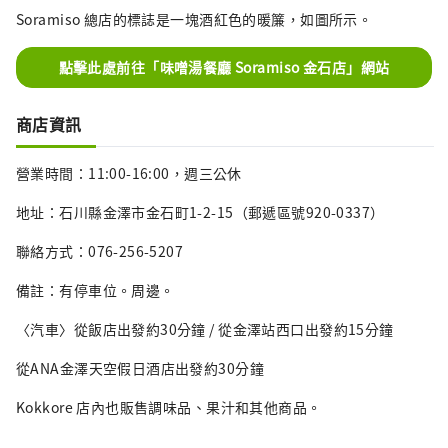
Soramiso 總店的標誌是一塊酒紅色的暖簾，如圖所示。
點擊此處前往「味噌湯餐廳 Soramiso 金石店」網站
商店資訊
營業時間：11:00-16:00，週三公休
地址：石川縣金澤市金石町1-2-15（郵遞區號920-0337）
聯絡方式：076-256-5207
備註：有停車位。周邊。
〈汽車〉從飯店出發約30分鐘 / 從金澤站西口出發約15分鐘
從ANA金澤天空假日酒店出發約30分鐘
Kokkore 店內也販售調味品、果汁和其他商品。