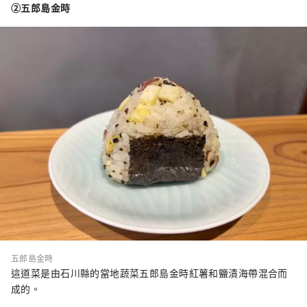
②五郎島金時
五郎島金時
這道菜是由石川縣的當地蔬菜五郎島金時紅薯和鹽漬海帶混合而
成的。