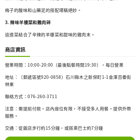
梅子的酸味和山藥泥的搭配堪稱絕妙。
3. 辣味羊棲菜和雞肉碎
這道菜結合了辛辣的羊棲菜和甜味的雞肉末。
商店資訊
營業時間：10:00-20:00（最後點餐時間19:30），每日營業
地址：（郵遞區號920-0858）石川縣木之新保町1-1金澤百番街
林東
聯絡方式：076-260-3711
注意：需提前付款。店內座位有限，不接受多人用餐。提供外帶
服務。
交通：從飯店步行約15分鐘，或搭乘巴士約7分鐘