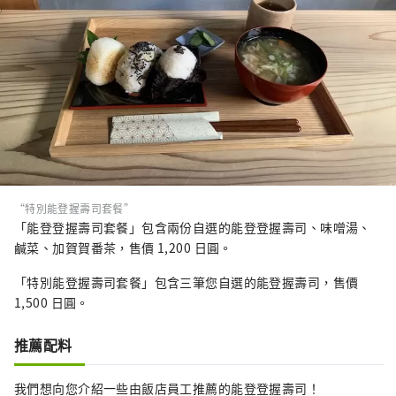
“特別能登握壽司套餐”
「能登登握壽司套餐」包含兩份自選的能登登握壽司、味噌湯、
鹹菜、加賀賀番茶，售價 1,200 日圓。
「特別能登握壽司套餐」包含三筆您自選的能登握壽司，售價
1,500 日圓。
推薦配料
我們想向您介紹一些由飯店員工推薦的能登登握壽司！