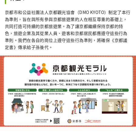
京都市和公益社團法人京都觀光協會（DMO KYOTO）制定了本行
為準則，旨在與所有參與京都旅遊業的人在相互尊重的基礎上，
共同打造可持續的京都旅遊業。為了讓京都繼續保持京都的特
色，旅遊企業及其從業人員、遊客和京都居民都應遵守這些行為
準則。我們在各自的崗位上遵守這些行為準則，將確保《京都議
定書》傳承給子孫後代。