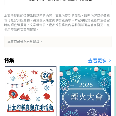
程，幫助您在京都度過難忘的時光。您將有機會
了解和體驗神社、寺廟、花園、現代建築、飲食
文化、傳統表演藝術等，並結識當地居民，留下
本文所提供的情報為採訪時的內容。文章內提到的商品、服務內容或是價格
美好的回憶。 除了導覽遊，我們還提供各種特
等可能會有所更動，請實際以店家提供資訊為準。本記事的資訊基於筆者當
別體驗，從利用獨特場地舉辦的活動，到讓您充
時的調查和撰寫。文章發佈後，產品或服務的內容和價格可能會有變更，在
使用時請再次事前確認。
分體驗四季京都文化的方案。
本頁面部分為自動翻譯。
特集
查看更多