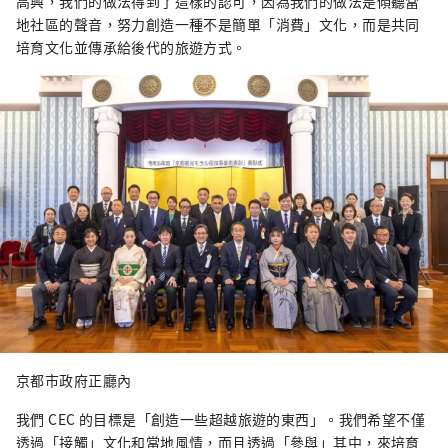
高興，我們的做法得到了這樣的認可，因為我們的做法是傾聽當
地社區的聲音，努力創造一種不是簡單「消費」文化，而是共同
培育文化並傳承給後代的旅遊方式。
京都市政府正廳內
我們 CEC 的目標是「創造一些超越旅遊的東西」。我們希望不僅
透過「接觸」文化和當地風情，而且透過「參與」其中，來培育