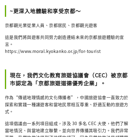
~更深入地體驗和享受京都～
京都觀光業從業人員、京都居民、京都觀光遊客
這是我們將與遊客共同努力創造連結未來的京都旅遊體驗的宣
言。
https://www.moral.kyokanko.or.jp/for-tourist
現在，我們文化教育旅遊協議會（CEC）被京都
市認定為「京都旅遊道德優秀企業」。
作為“傳遞地理情感的文化傳播者”，中國旅遊協會一直致力於
探索和實踐一種讓遊客和當地民眾相互尊重、舒適互動的旅遊方
式。
這項倡議由一系列項目組成，涉及 30 多名 CEC 大使，他們了解
當地情況、與當地建立聯繫，並向世界傳播其吸引力。我們非常