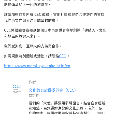
能夠傳承給下一代的旅遊業。
該獎項得益於所有 CEC 成員、當地社區和我們合作夥伴的支持。
我們再次向您表達最誠摯的謝意。
CEC將繼續從京都到整個日本再到世界各地創造「連結人、文化
和地區的旅遊未來」。
我們感謝您一直以來的支持與合作。
如需規劃特別體驗或活動，請聯絡
CEC
。
https://www.moral.kyokanko.or.jp/en
作者
文化教育旅遊委員會（CEC）
京都府
我們的「大使」將運用多種語言，結合自身經驗
和知識，為您講解京都的文化之旅。 我們可依
more
您的需求，提供標準課程或特別客製化的一日課