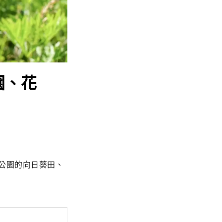
園、花
公園的向日葵田、