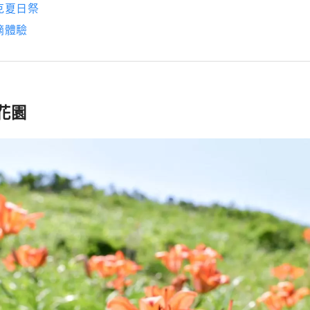
克夏日祭
摘體驗
花園