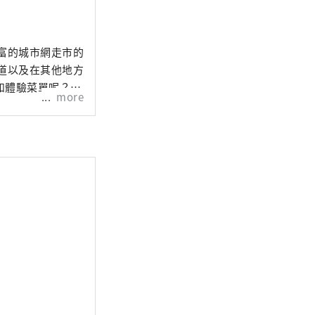
富的城市網走市的
和體驗菜單呢？網
more