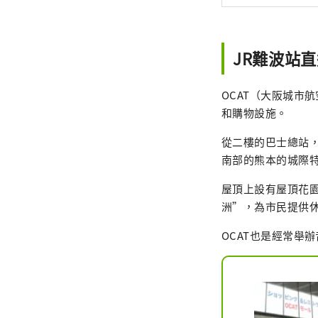
JR難波站
OCAT（大阪城市
和購物設施。
從二樓的巴士總站
南部的熊本的城際
屋頂上設有屋頂花園
洲”，為市民提供
OCAT也是經常舉