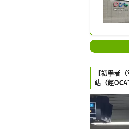
【初學者（簡
站（經OCA