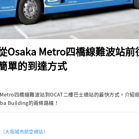
Osaka Metro四橋線難波站前
簡單的到達方式
 Metro四橋線難波站到OCAT二樓巴士總站的最快方式。介紹經由
mba Building的兩條路線！
AT（大阪城市航空總站）