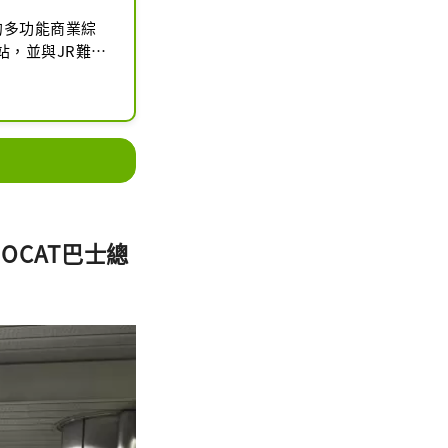
的多功能商業綜
站，並與JR難波
。 OCAT也
街舞愛好者練習
OCAT巴士總