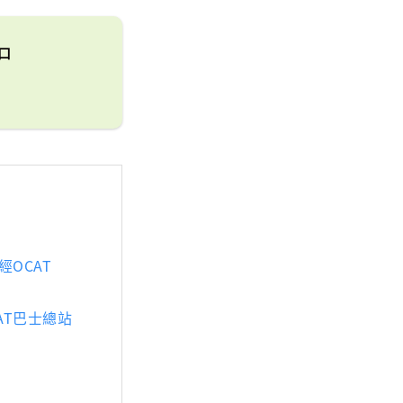
口
經OCAT
AT巴士總站