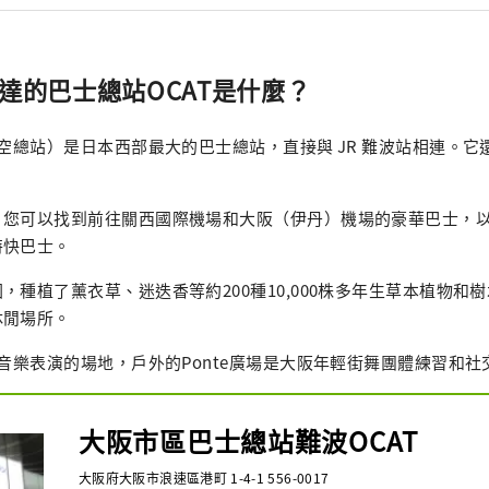
直達的巴士總站OCAT是什麼？
航空總站）是日本西部最大的巴士總站，直接與 JR 難波站相連。
，您可以找到前往關西國際機場和大阪（伊丹）機場的豪華巴士，
特快巴士。
，種植了薰衣草、迷迭香等約200種10,000株多年生草本植物和
休閒場所。
辦音樂表演的場地，戶外的Ponte廣場是大阪年輕街舞團體練習和社
大阪市區巴士總站難波OCAT
大阪府大阪市浪速區港町 1-4-1 556-0017