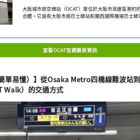
大阪城市航空總站（OCAT）是位於大阪市浪速區港町
合體。它設有大阪市南巴士總站和關西國際機場巴士總
站直通。六層樓高的商業樓層還設有商店、餐廳和資訊中心
是音樂表演的常客，而戶外的Ponte廣場則是大阪年輕
和交流的場所。
查看OCAT官網最新資訊
單易懂）】從Osaka Metro四橋線難波站到
T Walk）的交通方式