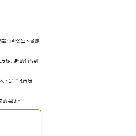
它還設有辦公室、餐廳
以及從北部的仙台到
樹木，是“城市綠
交的場所。