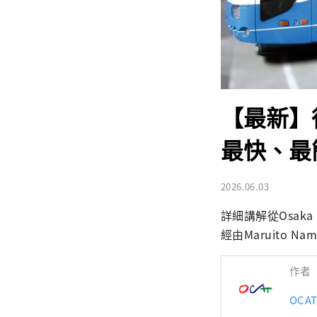
【最新】從
最快、最
2026.06.03
詳細講解從Osaka
經由Maruito Na
作者
OC