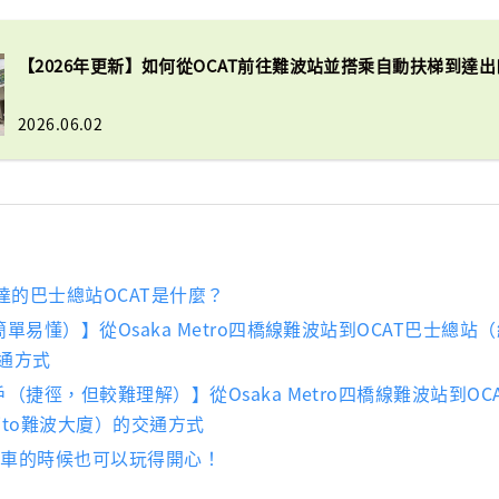
【2026年更新】如何從OCAT前往難波站並搭乘自動扶梯到達出
2026.06.02
達的巴士總站OCAT是什麼？
單易懂）】從Osaka Metro四橋線難波站到OCAT巴士總站（
交通方式
（捷徑，但較難理解）】從Osaka Metro四橋線難波站到OC
uito難波大廈）的交通方式
等車的時候也可以玩得開心！