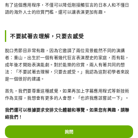
有了這個應用程序，不僅可以降低剛接觸狂言的日本人和不懂日
語的海外人士的欣賞門檻，還可以讓表演更加有趣。
不要試著去理解，只要去感受
脫口秀節目非常有趣，因為它邀請了兩位背景截然不同的演講
者：重山，出生於一個有著幾代狂言表演歷史的家庭，而有鬆，
成年後才開始表演能劇。對於能樂的欣賞，兩人有著共同的想
法：「不要試著去理解，只要去感受。」我認為這對初學者來說
是一個很好的建議。
首先，我們要尊重這種感覺，如果再加上字幕應用程式等新技術
作為支撐，我想會有更多的人會想，「也許我應該嘗試一下」。
我們還可以根據要求安排文化體驗和導覽。如果您有興趣，請聯
絡我們！
詢問