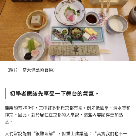
（照片：當天供應的食物）
初學者應該先享受一下舞台的氣氛。
能樂約有200件，其中許多都與京都有關，例如祗園祭、清水寺和
禪宗。因此，對於居住在京都的人來說，這些內容顯得更加熟
悉。
人們常說能劇“很難理解”，但重山建議道：“其實我們也不一