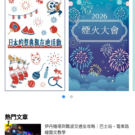
熱門文章
伊丹機場到難波交通全攻略｜巴士站・電車路
線圖文教學