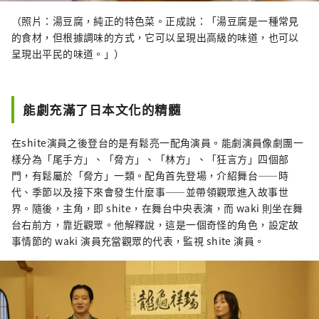
（照片：湯豆腐，純正的特色菜。正成說：「湯豆腐是一種常見
的食材，但根據調味的方式，它可以呈現出高級的味道，也可以
呈現出平民的味道。」）
能劇充滿了日本文化的精髓
在shite演員之後登台的是有鬆亮一配角演員。能劇演員像劇團一
樣分為「尾手方」、「脅方」、「林方」、「狂言方」四個部
門，有鬆屬於「脅方」一類。配角首先登場，介紹舞台——時
代、季節以及接下來會發生什麼事——並帶領觀眾進入故事世
界。隨後，主角，即 shite，在舞台中央表演，而 waki 則坐在舞
台右前方，靠近觀眾。他解釋說，這是一個奇怪的角色，設定故
事情節的 waki 演員充當觀眾的代表，監視 shite 演員。