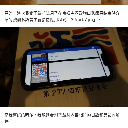
另外，這次我還下載並試用了在南禪寺淳政脫口秀節目結束時介
紹的戲劇多語言字幕指南應用程式「G Mark App」。
當我嘗試的時候，我能夠看到與戲劇內容相符的日語和英語的解
釋。