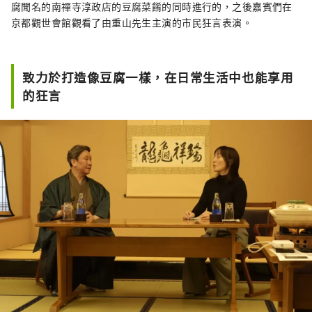
動，到讓您充分體驗四季京都文化的方案。
腐聞名的南禪寺淳政店的豆腐菜餚的同時進行的，之後嘉賓們在
京都觀世會館觀看了由重山先生主演的市民狂言表演。
致力於打造像豆腐一樣，在日常生活中也能享用
的狂言