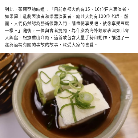
對此，茱莉亞總結道：「目前京都大約有15、16位狂言表演者，
如果算上能劇表演者和樂器演奏者，總共大約有100位老師。然
而，人們仍然認為藝術很難入門。請盡情享受吧，就像享受豆腐
一樣。」隨後，一位與會者提問，為什麼為海外觀眾表演如此令
人興奮。根據重山介紹，這首歌包含大量手勢和動作，講述了一
起與酒精有關的事故的故事，深受大家的喜愛。