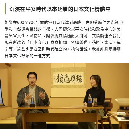
沉浸在平安時代以來延續的日本文化精髓中
能樂在600至700年前的室町時代達到高峰。在飽受應仁之亂等戰
爭和自然災害摧殘的首都，人們懷念以平安時代和歌為中心的美
麗皇室文化，函南和世阿彌將其精髓融入能劇。其精髓也與我們
現在所說的「日本文化」息息相關，例如茶道、花道、書法、禪
宗等，這些也是在室町時代確立的。換句話說，欣賞能劇是接觸
日本文化根源的一種方式。