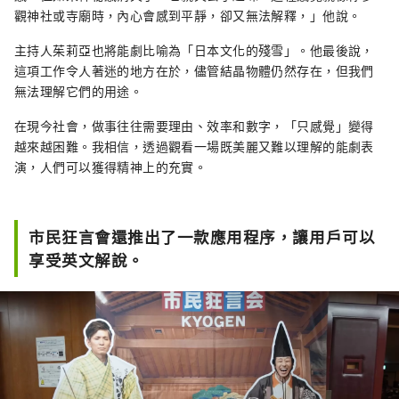
觀神社或寺廟時，內心會感到平靜，卻又無法解釋，」他說。
主持人茱莉亞也將能劇比喻為「日本文化的殘雪」。他最後說，
這項工作令人著迷的地方在於，儘管結晶物體仍然存在，但我們
無法理解它們的用途。
在現今社會，做事往往需要理由、效率和數字，「只感覺」變得
越來越困難。我相信，透過觀看一場既美麗又難以理解的能劇表
演，人們可以獲得精神上的充實。
市民狂言會還推出了一款應用程序，讓用戶可以
享受英文解說。