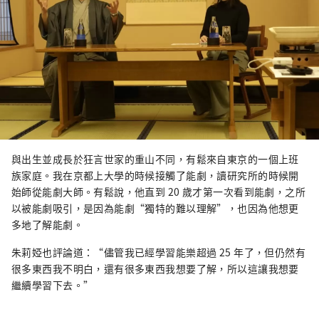
與出生並成長於狂言世家的重山不同，有鬆來自東京的一個上班
族家庭。我在京都上大學的時候接觸了能劇，讀研究所的時候開
始師從能劇大師。有鬆說，他直到 20 歲才第一次看到能劇，之所
以被能劇吸引，是因為能劇“獨特的難以理解”，也因為他想更
多地了解能劇。
朱莉婭也評論道：“儘管我已經學習能樂超過 25 年了，但仍然有
很多東西我不明白，還有很多東西我想​​要了解，所以這讓我想要
繼續學習下去。”