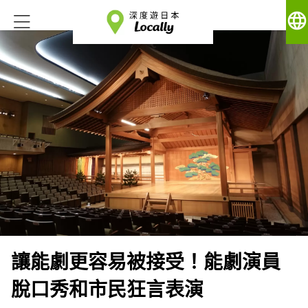
language
讓能劇更容易被接受！能劇演員
脫口秀和市民狂言表演