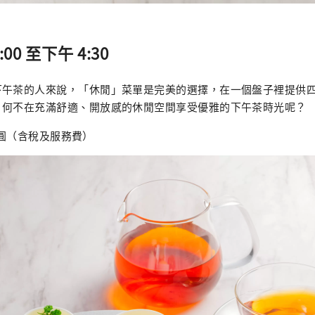
00 至下午 4:30
下午茶的人來說，「休閒」菜單是完美的選擇，在一個盤子裡提供
。何不在充滿舒適、開放感的休閒空間享受優雅的下午茶時光呢？
0日圓（含稅及服務費）