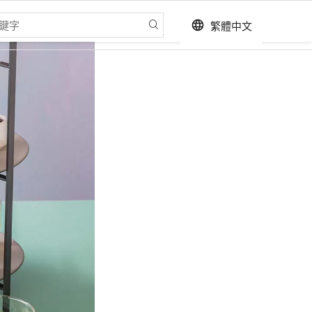
繁體中文
language