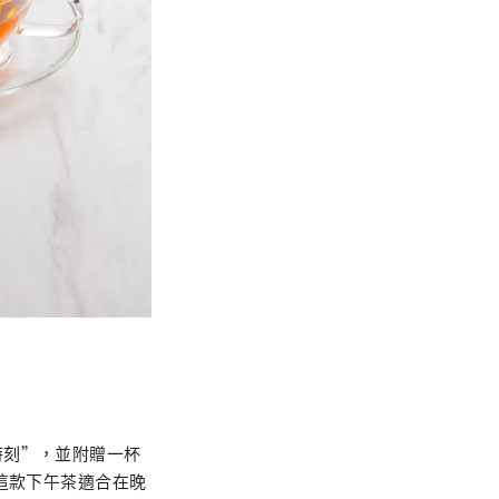
時刻”，並附贈一杯
這款下午茶適合在晚