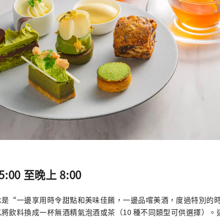
5:00 至晚上 8:00
念是“一邊享用時令甜點和美味佳餚，一邊品嚐美酒，度過特別的
將飲料換成一杯無酒精氣泡酒或茶（10 種不同類型可供選擇）。