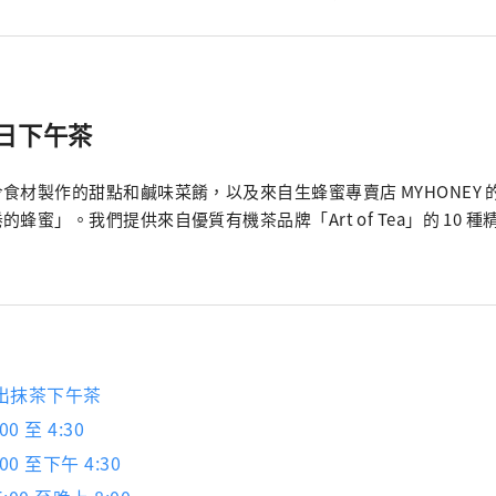
日下午茶
食材製作的甜點和鹹味菜餚，以及來自生蜂蜜專賣店 MYHONEY
蜂蜜」。我們提供來自優質有機茶品牌「Art of Tea」的 10 
。
出抹茶下午茶
0 至 4:30
00 至下午 4:30