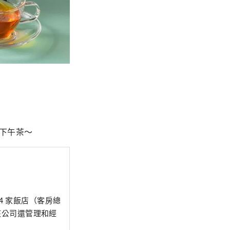
茶下午茶～
24 家飯店（客房總
該公司還管理和經