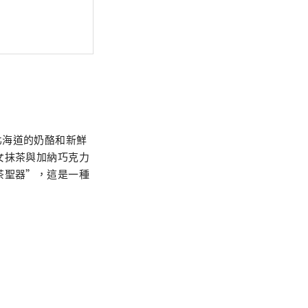
北海道的奶酪和新鮮
女抹茶與加納巧克力
茶聖器”，這是一種