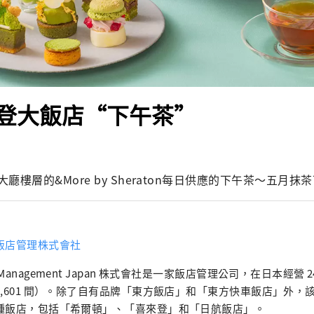
登大飯店“下午茶”
廳樓層的&More by Sheraton每日供應的下午茶～五月抹
飯店管理株式會社
Management Japan 株式會社是一家飯店管理公司，在日本經營 
7,601 間）。除了自有品牌「東方飯店」和「東方快車飯店」外，
種飯店，包括「希爾頓」、「喜來登」和「日航飯店」。