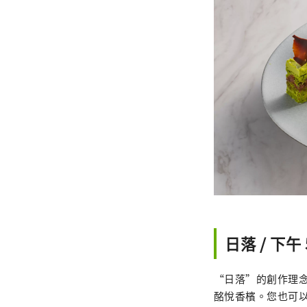
日落 / 下午 
“日落”的創作理
酩悅香檳。您也可以