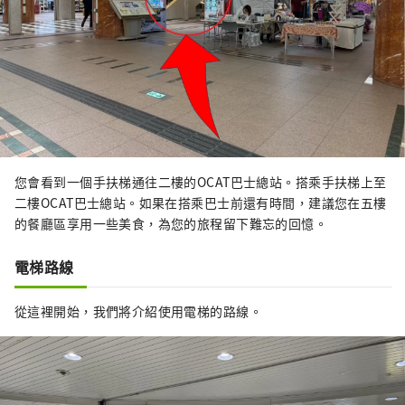
您會看到一個手扶梯通往二樓的OCAT巴士總站。搭乘手扶梯上至
二樓OCAT巴士總站。如果在搭乘巴士前還有時間，建議您在五樓
的餐廳區享用一些美食，為您的旅程留下難忘的回憶。
電梯路線
從這裡開始，我們將介紹使用電梯的路線。