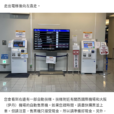
走出電梯後向左直走。
您會看到右邊有一部自動扶梯。扶梯附近有關西國際機場和大阪
（伊丹）機場的自動售票機。如果您趕時間，請盡快購票並上
車。但請注意，售票機只接受現金，所以請準備好現金。另外，