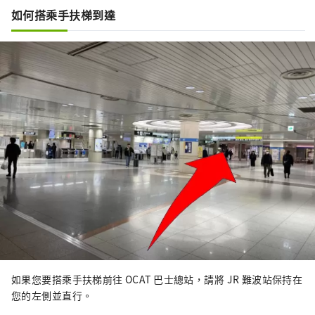
如何搭乘手扶梯到達
如果您要搭乘手扶梯前往 OCAT 巴士總站，請將 JR 難波站保持在
您的左側並直行。