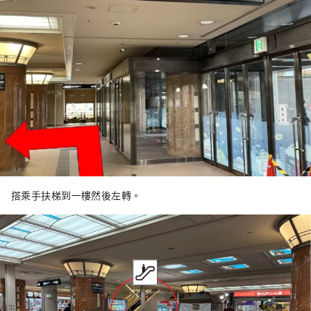
搭乘手扶梯到一樓然後左轉。