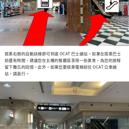
搭乘右側的自動扶梯即可到達 OCAT 巴士總站。如果在搭乘巴士
前還有時間，建議您在五樓的餐廳區享用一些美食，為您的旅程
留下難忘的回憶。此外，如果您要搭乘電梯前往 OCAT 公車總
站，請直行。