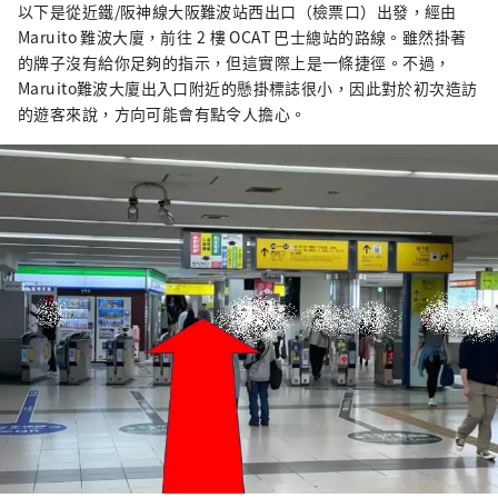
以下是從近鐵/阪神線大阪難波站西出口（檢票口）出發，經由
Maruito 難波大廈，前往 2 樓 OCAT 巴士總站的路線。雖然掛著
的牌子沒有給你足夠的指示，但這實際上是一條捷徑。不過，
Maruito難波大廈出入口附近的懸掛標誌很小，因此對於初次造訪
的遊客來說，方向可能會有點令人擔心。