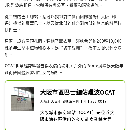
JR 難波站相連。它還設有辦公室、餐廳和購物設施。
從二樓的巴士總站，您可以找到前往關西國際機場和大阪（伊
丹）機場的豪華巴士，以及從北部的仙台到南部的熊本的城際特
快巴士。
屋頂上設有屋頂花園，種植了薰衣草、迷迭香等約200種10,000
株多年生草本植物和樹木，是“城市綠洲”，為市民提供休閒場
所。
OCAT也是經常舉辦音樂表演的場地，戶外的Ponte廣場是大阪年
輕街舞團體練習和社交的場所。
大阪市區巴士總站難波OCAT
大阪府大阪市浪速區港町 1-4-1 556-0017
大阪城市航空總站（OCAT）是位於大
阪市浪速區港町的多功能商業綜合體。
它設有大阪市南巴士總站和關西國際機