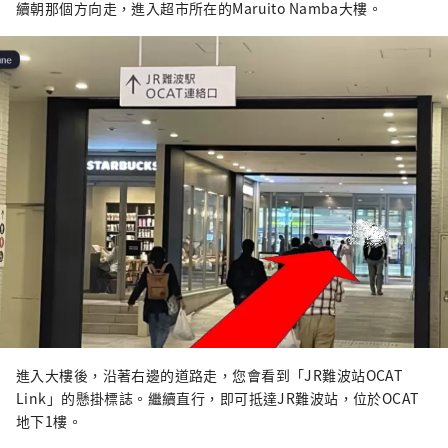
續朝那個方向走，進入超市所在的Maruito Namba大樓。
進入大樓後，沿著右邊的道路走，您會看到「JR難波站OCAT
Link」的懸掛標誌。繼續直行，即可抵達JR難波站，位於OCAT
地下1樓。