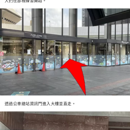
人們在那裡練習舞蹈。
透過公車總站資訊門進入大樓並直走。