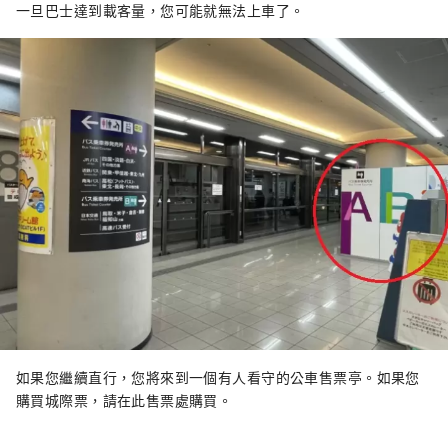
一旦巴士達到載客量，您可能就無法上車了。
如果您繼續直行，您將來到一個有人看守的公車售票亭。如果您
購買城際票，請在此售票處購買。