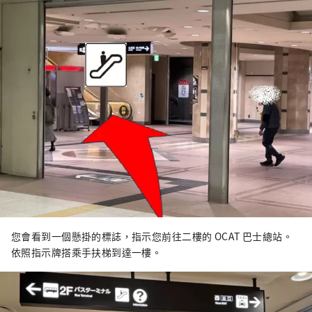
您會看到一個懸掛的標誌，指示您前往二樓的 OCAT 巴士總站。
依照指示牌搭乘手扶梯到達一樓。