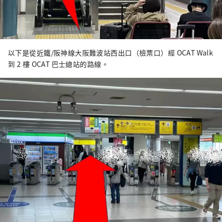
以下是從近鐵/阪神線大阪難波站西出口（檢票口）經 OCAT Walk
到 2 樓 OCAT 巴士總站的路線。