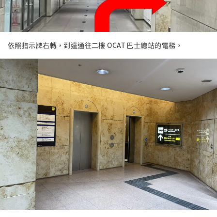
依照指示牌右轉，到達通往二樓 OCAT 巴士總站的電梯。