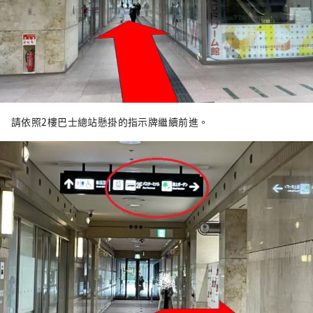
請依照2樓巴士總站懸掛的指示牌繼續前進。