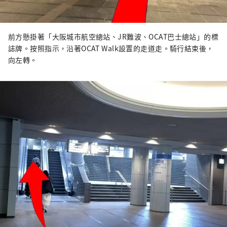
前方懸掛著「大阪城市航空總站、JR難波、OCAT巴士總站」的標
誌牌。按照指示，沿著OCAT Walk設置的走道走。騎行結束後，
向左轉。