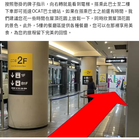
按照懸掛的牌子指示，向右轉就能看到電梯。搭乘此巴士至二樓
下車即可抵達OCAT巴士總站。如果在搭乘巴士之前還有時間，我
們建議您花一些時間在屋頂花園上放鬆一下，同時欣賞屋頂花園
的景色。此外，5樓的餐廳區提供各種餐廳，您可以在那裡享用美
食，為您的旅程留下完美的回憶。