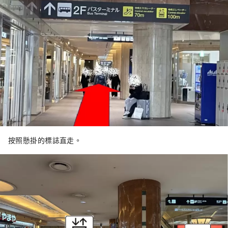
按照懸掛的標誌直走。