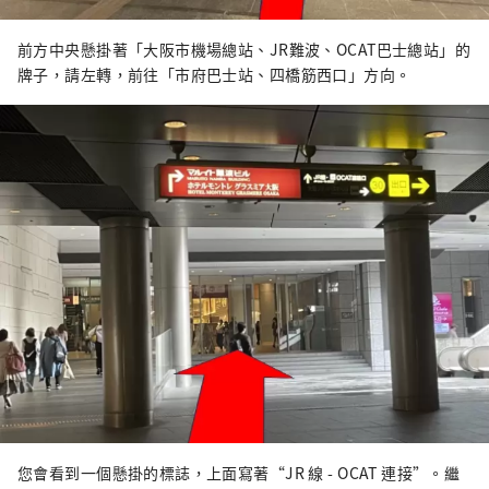
前方中央懸掛著「大阪市機場總站、JR難波、OCAT巴士總站」的
牌子，請左​​轉，前往「市府巴士站、四橋筋西口」方向。
您會看到一個懸掛的標誌，上面寫著“JR 線 - OCAT 連接”。繼