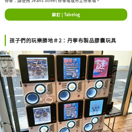
停車：請使用 Jeans Street 停車場或市立停車場。
鉚釘 | Tabelog
孩子們的玩樂勝地＃2：丹寧布製品膠囊玩具