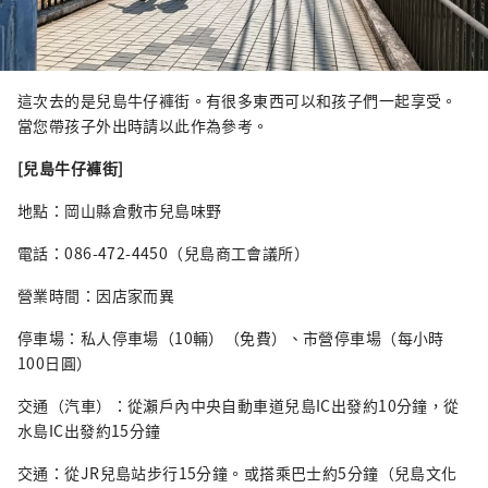
這次去的是兒島牛仔褲街。有很多東西可以和孩子們一起享受。
當您帶孩子外出時請以此作為參考。
[兒島牛仔褲街]
地點：岡山縣倉敷市兒島味野
電話：086-472-4450（兒島商工會議所）
營業時間：因店家而異
停車場：私人停車場（10輛）（免費）、市營停車場（每小時
100日圓）
交通（汽車）：從瀨戶內中央自動車道兒島IC出發約10分鐘，從
水島IC出發約15分鐘
交通：從JR兒島站步行15分鐘。或搭乘巴士約5分鐘（兒島文化