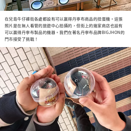
在兒島牛仔褲街各處都設有可以贏得丹寧布商品的扭蛋機。這張
照片是在無人看管的旅遊中心拍攝的，但街上的幾家商店也設有
可以贏得丹寧布製品的機器。我們在著名丹寧布品牌BIGJHON的
門市接受了挑戰！