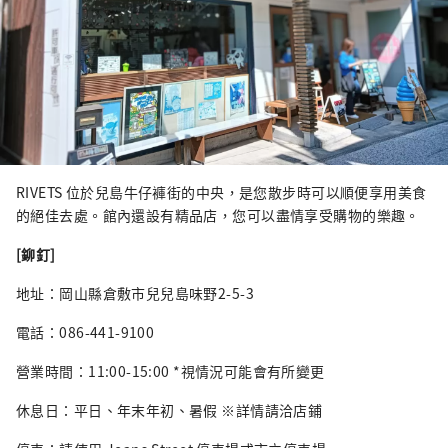
RIVETS 位於兒島牛仔褲街的中央，是您散步時可以順便享用美食
的絕佳去處。館內還設有精品店，您可以盡情享受購物的樂趣。
[鉚釘]
地址：岡山縣倉敷市兒兒島味野2-5-3
電話：086-441-9100
營業時間：11:00-15:00 *視情況可能會有所變更
休息日：平日、年末年初、暑假 ※詳情請洽店鋪