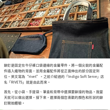
鉚釘是固定在牛仔褲口袋邊緣的金屬零件。將一個尖銳的金屬配
件插入織物的背面，並用金屬配件將從正面伸出的部分固定到
位。英文寫為“rivet”。之前介紹過的「Indigo Soft Serve」店
名「RIVETS」就是由此而來。
首先，從小袋、手提袋、筆盒和背帶中選擇要鉚接的物品。我當
天就可以做出選擇。接下來，選擇兩個您喜歡的顏色和形狀的鉚
釘開始體驗。