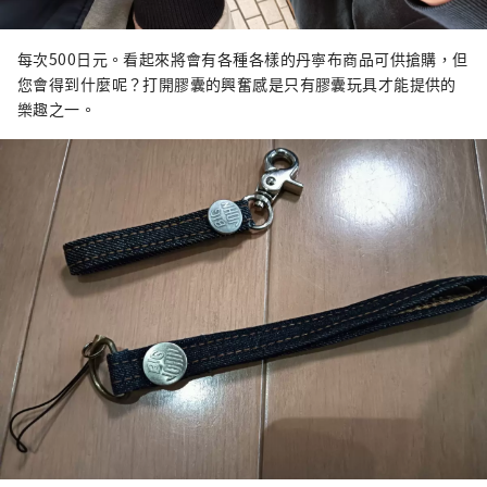
每次500日元。看起來將會有各種各樣的丹寧布商品可供搶購，但
您會得到什麼呢？打開膠囊的興奮感是只有膠囊玩具才能提供的
樂趣之一。