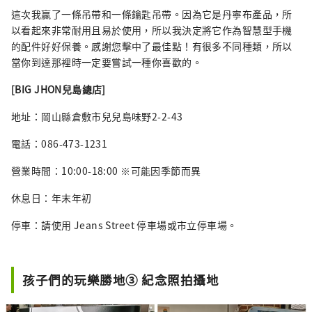
這次我贏了一條吊帶和一條鑰匙吊帶。因為它是丹寧布產品，所
以看起來非常耐用且易於使用，所以我決定將它作為智慧型手機
的配件好好保養。感謝您擊中了最佳點！有很多不同種類，所以
當你到達那裡時一定要嘗試一種你喜歡的。
[BIG JHON兒島總店]
地址：岡山縣倉敷市兒兒島味野2-2-43
電話：086-473-1231
營業時間：10:00-18:00 ※可能因季節而異
休息日：年末年初
停車：請使用 Jeans Street 停車場或市立停車場。
孩子們的玩樂勝地③ 紀念照拍攝地