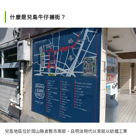
什麼是兒島牛仔褲街？
兒島地區位於岡山縣倉敷市南部，自明治時代以來就以紡織工業