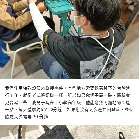
我們使用特殊設備來鉚接零件。有些地方需要踩著腳下的台階進
行工作，就像老式縫紉機一樣，所以如果你個子高一點，體驗會
更容易一些。我兒子現在上小學高年級，他能毫無問題地做到這
一點。每人體驗約5至10分鐘。如果您沒有太多選擇困難症，整個
體驗大約需要 20 分鐘。