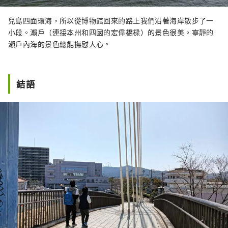
兒島四面環海，所以從博物館回來的路上我們沿著海岸散步了一
小段。瀨戶（連接本州和四國的宏偉橋樑）的景色很美。寧靜的
瀨戶內海的景色總能撫慰人心。
結語