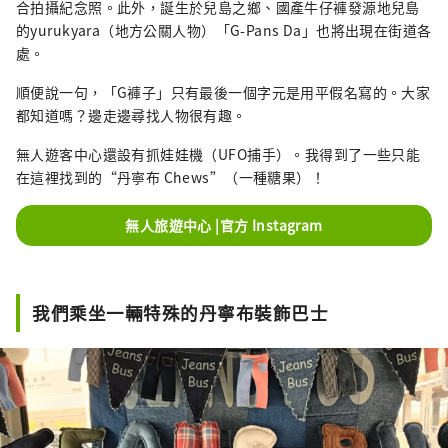
合拍攝紀念照。此外，誕生於兒島之鄉、國產牛仔褲發源地兒島
的yurukyara（地方公關人物）「G-Pans Da」也將出現在街道各
處。
順便說一句，「G褲子」只有最後一個字元是用平假名寫的。大家
都知道嗎？邊走邊尋找人物很有趣。
無人遊客中心還設有抓娃娃機（UFO捕手）。我得到了一些只能
在這裡找到的“丹寧布 Chews”（一種糖果）！
無人旅遊中心 |官方 Instagram
我們乘坐一輛特殊的丹寧布裝飾巴士