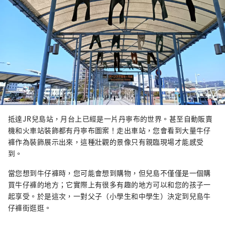
抵達JR兒島站，月台上已經是一片丹寧布的世界。甚至自動販賣
機和火車站裝飾都有丹寧布圖案！走出車站，您會看到大量牛仔
褲作為裝飾展示出來，這種壯觀的景像只有親臨現場才能感受
到。
當您想到牛仔褲時，您可能會想到購物，但兒島不僅僅是一個購
買牛仔褲的地方；它實際上有很多有趣的地方可以和您的孩子一
起享受。於是這次，一對父子（小學生和中學生）決定到兒島牛
仔褲街逛逛。