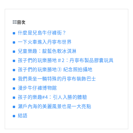
景點，包括岡山城、日本三大名園之一的岡山
後樂園以及擁有歷史、文化和藝術的倉敷美觀
地區！
目次
什麼是兒島牛仔褲街？
一下火車進入丹寧布世界
兒童樂趣：靛藍色軟冰淇淋
孩子們的玩樂勝地＃2：丹寧布製品膠囊玩具
孩子們的玩樂勝地③ 紀念照拍攝地
我們乘坐一輛特殊的丹寧布裝飾巴士
漫步牛仔褲博物館
孩子的樂趣#4：引人入勝的體驗
瀨戶內海的美麗風景也是一大亮點
結語