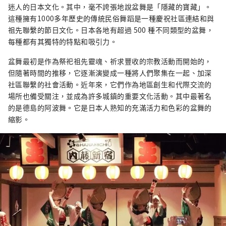
迷人的日本文化。其中，毫不誇張地說盆舞是「隱藏的寶藏」。
這種擁有1000多年歷史的傳統民俗舞蹈是一種慶祝社區連結和與
祖先聯繫的節日文化。日本各地有超過 500 種不同類型的盆舞，
每種都有其獨特的特點和吸引力。
盆舞最初是作為祭祀祖先靈魂、祈求豐收的宗教活動而開始的，
但隨著時間的推移，它逐漸演變成一種將人們聚集在一起、加深
社區聯繫的社會活動。近年來，它們作為地區創生和代際交流的
場所也備受關注，並成為許多城鎮的重要文化活動。其中最著名
的是德島的阿波舞。它是日本人熟知的充滿活力和色彩的盆舞的
縮影。