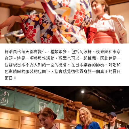
舞蹈風格每天都會變化，種類繁多，包括阿波舞、夜來舞和東京
音頭。這是一項參與性活動，觀眾也可以一起跳舞，因此這是一
個發現日本不為人知的一面的機會。在日本樂器的節奏、吟唱和
色彩繽紛的服裝的包圍下，您會感覺彷彿置身於一個真正的夏日
節日。