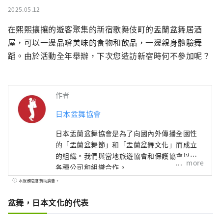
2025.05.12
在熙熙攘攘的遊客聚集的新宿歌舞伎町的盂蘭盆舞居酒
屋，可以一邊品嚐美味的食物和飲品，一邊親身體驗舞
蹈。由於活動全年舉辦，下次您造訪新宿時何不參加呢？
作者
日本盆舞協會
日本盂蘭盆舞協會是為了向國內外傳播全國性
的「盂蘭盆舞節」和「盂蘭盆舞文化」而成立
的組織。我們與當地旅遊協會和保護協會以及
more
各種公司和組織合作。
本服務包含贊助廣告。
盆舞，日本文化的代表