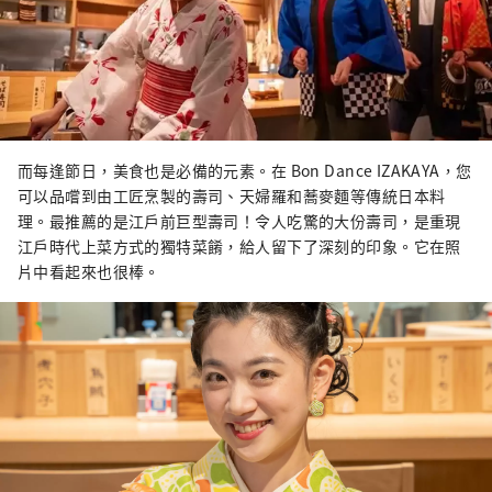
而每逢節日，美食也是必備的元素。在 Bon Dance IZAKAYA，您
可以品嚐到由工匠烹製的壽司、天婦羅和蕎麥麵等傳統日本料
理。最推薦的是江戶前巨型壽司！令人吃驚的大份壽司，是重現
江戶時代上菜方式的獨特菜餚，給人留下了深刻的印象。它在照
片中看起來也很棒。