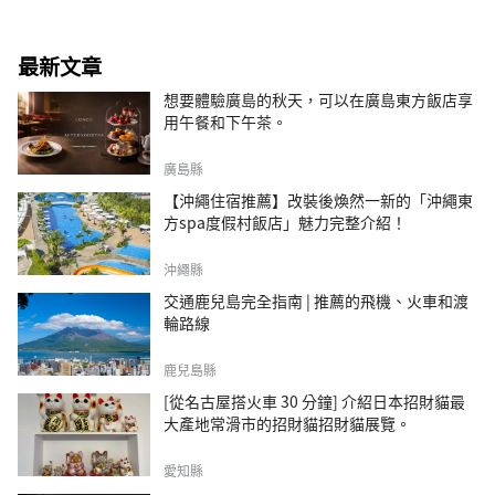
最新文章
想要體驗廣島的秋天，可以在廣島東方飯店享
用午餐和下午茶。
廣島縣
【沖繩住宿推薦】改裝後煥然一新的「沖繩東
方spa度假村飯店」魅力完整介紹！
沖繩縣
交通鹿兒島完全指南 | 推薦的飛機、火車和渡
輪路線
鹿兒島縣
[從名古屋搭火車 30 分鐘] 介紹日本招財貓最
大產地常滑市的招財貓招財貓展覽。
愛知縣