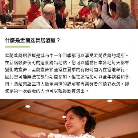
什麼是盂蘭盆舞居酒屋？
盂蘭盆舞居酒屋是城市中一年四季都可以享受盂蘭盆舞的場所。
在新宿歌舞伎町的這個獨特地點，您可以體驗日本各地每天都會
變化的盆舞。盂蘭盆舞節通常在夏季的有限時間內在當地舉行，
因此您可能無法在旅行期間參加，但在這裡您可以全年觀看和參
與。憑藉英語主持人簡單易懂的講解和專業舞者的精彩表演，即
使是第一次觀看的人也可以輕鬆欣賞演出。