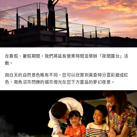
在春假、暑假期間，我們將延長營業時間並舉辦「夜間露台」活
動。
與白天的自然景色略有不同，您可以欣賞到黃昏時分雲彩變成紅
色，南魚沼市閃爍的城市燈光在您下方蔓延的夢幻夜景。