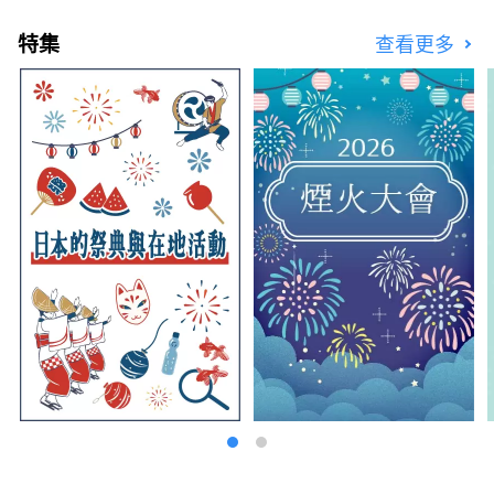
村，名為 The Veranda Ishiuchi Maruyama。
在美麗的風景和豐富的自然環境環繞下的豪華位
特集
查看更多
置，每次您造訪石打丸山都會有新的發現。