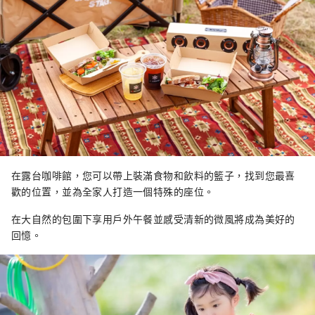
在露台咖啡館，您可以帶上裝滿食物和飲料的籃子，找到您最喜
歡的位置，並為全家人打造一個特殊的座位。
在大自然的包圍下享用戶外午餐並感受清新的微風將成為美好的
回憶。