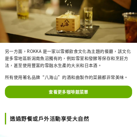
另一方面，ROKKA 是一家以雪鄉飲食文化為主題的餐廳，該文化
是多雪地區新潟南魚沼獨有的，例如雪室和發酵等保存和烹飪方
法，甚至使用豐富的雪融水生產的大米和日本酒。
所有使用著名品牌“八海山”的酒和曲製作的菜餚都非常美味。
查看更多咖啡館菜單
透過野餐或戶外活動享受大自然