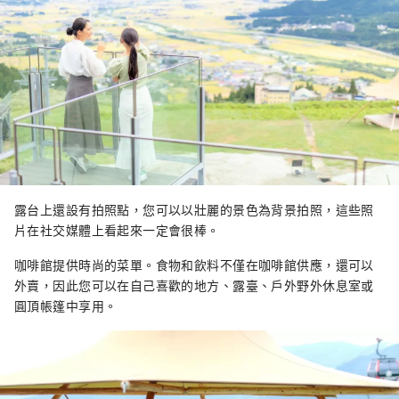
露台上還設有拍照點，您可以以壯麗的景色為背景拍照，這些照
片在社交媒體上看起來一定會很棒。
咖啡館提供時尚的菜單。食物和飲料不僅在咖啡館供應，還可以
外賣，因此您可以在自己喜歡的地方、露臺、戶外野外休息室或
圓頂帳篷中享用。