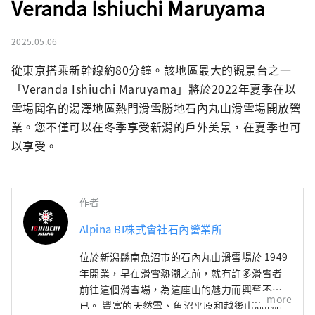
Veranda Ishiuchi Maruyama
2025.05.06
從東京搭乘新幹線約80分鐘。該地區最大的觀景台之一
「Veranda Ishiuchi Maruyama」將於2022年夏季在以
雪場聞名的湯澤地區熱門滑雪勝地石內丸山滑雪場開放營
業。您不僅可以在冬季享受新潟的戶外美景，在夏季也可
以享受。
作者
Alpina BI株式會社石內營業所
位於新潟縣南魚沼市的石內丸山滑雪場於 1949
年開業，早在滑雪熱潮之前，就有許多滑雪者
前往這個滑雪場，為這座山的魅力而興奮不
more
已。 豐富的天然雪、魚沼平原和越後山脈的壯