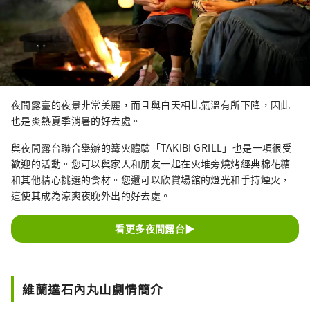
夜間露臺的夜景非常美麗，而且與白天相比氣溫有所下降，因此
也是炎熱夏季消暑的好去處。
與夜間露台聯合舉辦的篝火體驗「TAKIBI GRILL」也是一項很受
歡迎的活動。您可以與家人和朋友一起在火堆旁燒烤經典棉花糖
和其他精心挑選的食材。您還可以欣賞場館的燈光和手持煙火，
這使其成為涼爽夜晚外出的好去處。
看更多夜間露台▶
維蘭達石內丸山劇情簡介