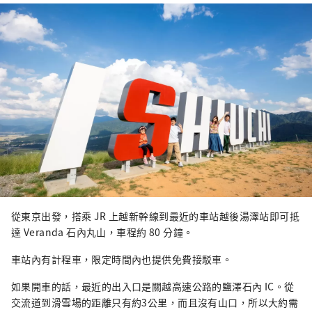
從東京出發，搭乘 JR 上越新幹線到最近的車站越後湯澤站即可抵
達 Veranda 石內丸山，車程約 80 分鐘。
車站內有計程車，限定時間內也提供免費接駁車。
如果開車的話，最近的出入口是關越高速公路的鹽澤石內 IC。從
交流道到滑雪場的距離只有約3公里，而且沒有山口，所以大約需