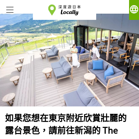
language
如果您想在東京附近欣賞壯麗的
露台景色，請前往新潟的 The