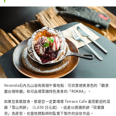
Veranda石內丸山設有兩個午餐地點：可欣賞絕美景色的「觀景
露台咖啡廳」和可品嚐雪國特色美食的「ROKKA」。
如果您喜歡甜食，那麼您一定要嚐嚐 Terrace Cafe 最受歡迎的菜
餚「雪山煎餅」（1,650 日元起）。這是以德國煎餅「荷蘭寶
貝」為原型，在當地糕點師的監督下製作的自信作品。