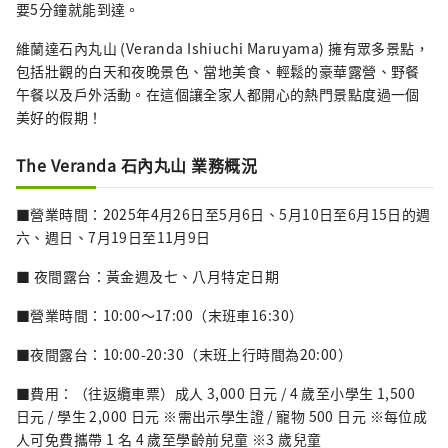
要5分鐘就能到達。
維蘭達石內丸山 (Veranda Ishiuchi Maruyama) 擁有眾多景點，
包括壯觀的白天和夜晚景色、當地美食、輕鬆的豪華露營、野餐
午餐以及戶外活動。在這個讓全家人都開心的熱門景點度過一個
美好的假期！
The Veranda 石內丸山 業務概況
■營業時間：2025年4月26日至5月6日、5月10日至6月15日的週
六、週日、7月19日至11月9日
■ 夜間露台：黃金週及七、八月特定日期
■營業時間：10:00～17:00（末班車16:30）
■夜間露台：10:00-20:30（末班上行時間為20:00）
■費用：（往返纜車票）成人 3,000 日元 / 4 歲至小學生 1,500
日元 / 學生 2,000 日元 ※需出示學生證 / 寵物 500 日元 ※每位成
人可免費攜帶 1 名 4 歲至學齡前兒童 ※3 歲兒童