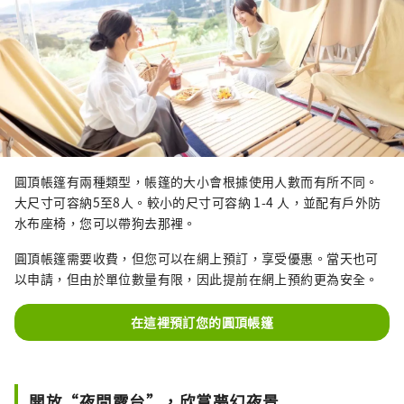
圓頂帳篷有兩種類型，帳篷的大小會根據使用人數而有所不同。
大尺寸可容納5至8人。較小的尺寸可容納 1-4 人，並配有戶外防
水布座椅，您可以帶狗去那裡。
圓頂帳篷需要收費，但您可以在網上預訂，享受優惠。當天也可
以申請，但由於單位數量有限，因此提前在網上預約更為安全。
在這裡預訂您的圓頂帳篷
開放“夜間露台”，欣賞夢幻夜景