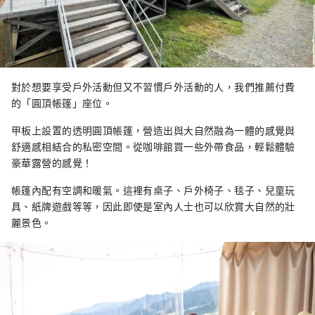
對於想要享受戶外活動但又不習慣戶外活動的人，我們推薦付費
的「圓頂帳篷」座位。
甲板上設置的透明圓頂帳篷，營造出與大自然融為一體的感覺與
舒適感相結合的私密空間。從咖啡館買一些外帶食品，輕鬆體驗
豪華露營的感覺！
帳篷內配有空調和暖氣。這裡有桌子、戶外椅子、毯子、兒童玩
具、紙牌遊戲等等，因此即使是室內人士也可以欣賞大自然的壯
麗景色。