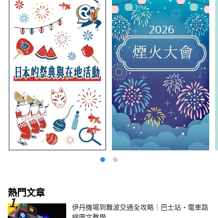
熱門文章
伊丹機場到難波交通全攻略｜巴士站・電車路
線圖文教學