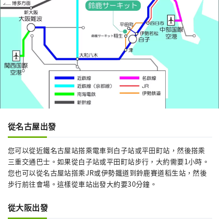
從名古屋出發
您可以從近鐵名古屋站搭乘電車到白子站或平田町站，然後搭乘
三重交通巴士。如果從白子站或平田町站步行，大約需要1小時。
您也可以從名古屋站搭乘JR或伊勢鐵道到鈴鹿賽道稻生站，然後
步行前往會場。這樣從車站出發大約要30分鐘。
從大阪出發