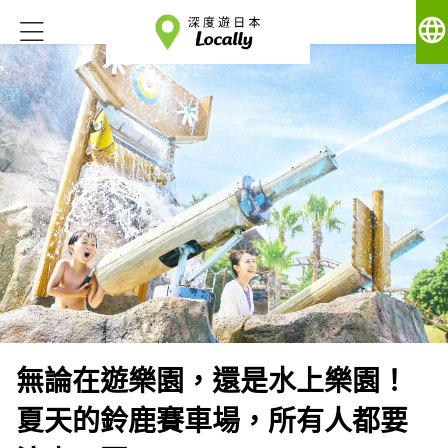
language
無論在遊樂園，還是水上樂園！
夏天的鈴鹿賽車場，所有人都要