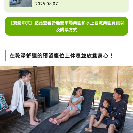
2025.08.07
【繁體中文】點此查看鈴鹿賽車場樂園和水上冒險樂園資訊以
及購票方式
在乾淨舒適的預留座位上休息並放鬆身心！