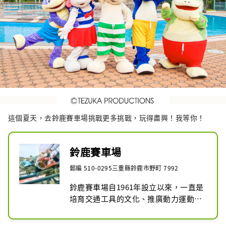
這個夏天，去鈴鹿賽車場挑戰更多挑戰，玩得盡興！我等你！
鈴鹿賽車場
郵編 510-0295三重縣鈴鹿市野町 7992
鈴鹿賽車場自1961年設立以來，一直是
培育交通工具的文化、推廣動力運動和
培養人力資源的實踐場所。基於本田創
始人本田宗一郎的汽車製造信念「汽車