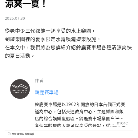
涼爽一夏！
2025.07.30
從老中少三代都能一起享受的水上樂園，

到遊樂園裡的夏季限定水霧噴灑遊樂設施，

在本文中，我們將為您詳細介紹鈴鹿賽車場各種清涼爽快
的夏日活動。
作者
鈴鹿賽車場
鈴鹿賽車場是以1962年開放的日本首個正式賽
道為中心，包括交通教育中心、主題樂園和飯
店的綜合娛樂度假區。鈴鹿賽車場樂園充滿了
more
各個年齡層的人都可以享受的景點，從0歲兒童
可以乘坐和3歲兒童可以自己操作的遊樂設施，
本服務包含贊助廣告。