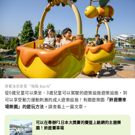
穿著泳衣享受“嗡嗡-Bachi”
從0歲兒童可以乘坐、3歲兒童可以駕駛的遊樂設施遊樂設施，到
可以享受動力運動刺激的成人遊樂設施！有關遊樂園
「鈴鹿賽車
場樂園」的遊玩方法，
請查看上一篇文章。
可以在舉辦F1日本大獎賽的賽道上馳騁的主題樂
園！鈴鹿賽車場