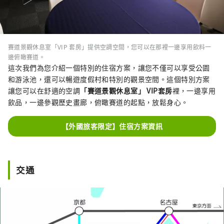
賽道景觀休息室「VIP 套房」提供空調空間，您可以在那裡一邊享用飲料一
邊俯瞰賽道。
這次我們為您介紹一個特別的住宿方案，讓您不僅可以享受公園
和游泳池，還可以暢遊度假村和特別的觀景空間。這個特別方案
讓您可以在舒適的空調
「賽道景觀休息室」
VIP
套房
裡，一邊享用
飲品，一邊參觀歷史畫廊，俯瞰賽道的起點，放鬆身心。
【外國旅客限定】住宿方案資訊
交通