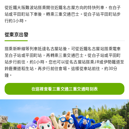
從近鐵大阪難波站搭乘開往近鐵名古屋方向的特快列車，在白子
站或平田町站下車後，轉乘三重交通巴士。從白子站平田町站步
行約1小時。
從東京出發
搭乘新幹線等列車抵達名古屋站後，可從近鐵名古屋站搭乘電車
至白子站或平田町站，再轉乘三重交通巴士。從白子站或平田町
站步行前往，約1小時。您也可以從名古屋站搭乘JR或伊勢鐵道至
鈴鹿賽道稻生站，再步行前往會場。這樣從車站前往，約30分
鐘。
在這裡查看三重交通三重交通時刻表