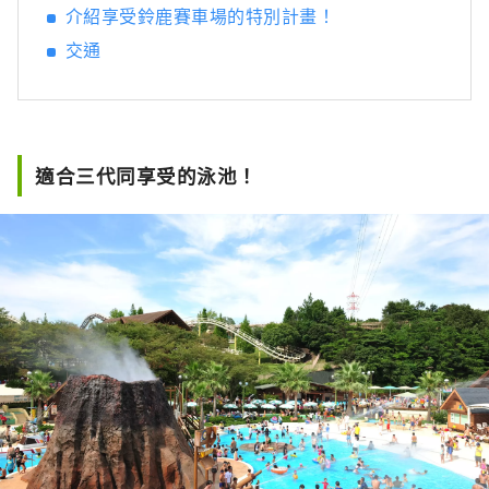
介紹享受鈴鹿賽車場的特別計畫！
交通
適合三代同享受的泳池！