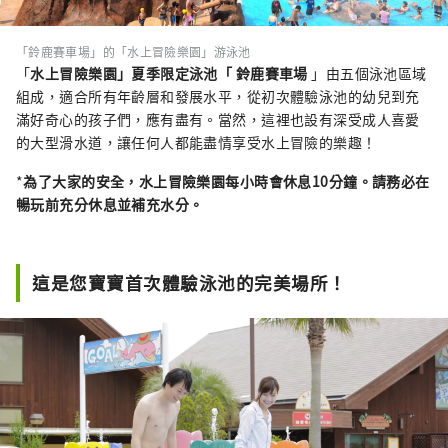
「鈴鹿賽車場」的「水上冒險樂園」游泳池
「
水上冒險樂園
」夏季限定泳池「 鈴鹿賽車場
」由五個泳池區域
組成，適合所有年齡層和發展水平，從初次體驗泳池的幼兒到充
滿好奇心的孩子們，應有盡有。當然，這裡也設有深受成人喜愛
的大型滑水道，讓任何人都能盡情享受水上冒險的樂趣！
*
為了大家的安全，水上冒險樂園每小時會休息10分鐘。請務必在
暢玩前充分休息並補充水分。
這是您寶寶首次體驗泳池的完美場所！