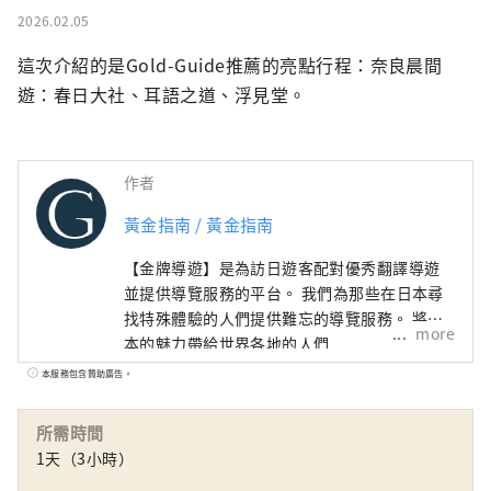
2026.02.05
這次介紹的是Gold-Guide推薦的亮點行程：奈良晨間
遊：春日大社、耳語之道、浮見堂。
作者
黃金指南 / 黃金指南
【金牌導遊】是為訪日遊客配對優秀翻譯導遊
並提供導覽服務的平台。 我們為那些在日本尋
找特殊體驗的人們提供難忘的導覽服務。 將日
more
本的魅力帶給世界各地的人們
本服務包含贊助廣告。
所需時間
1天（3小時）