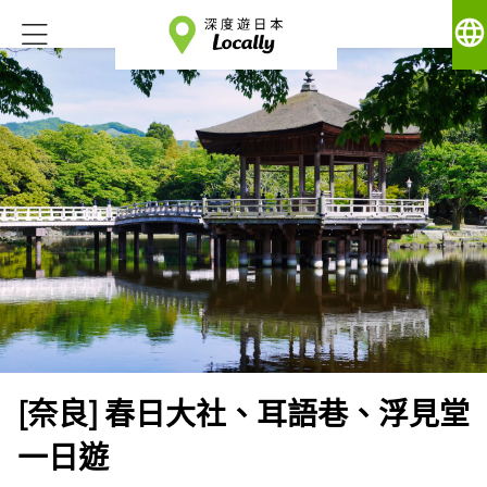
language
[奈良] 春日大社、耳語巷、浮見堂
一日遊