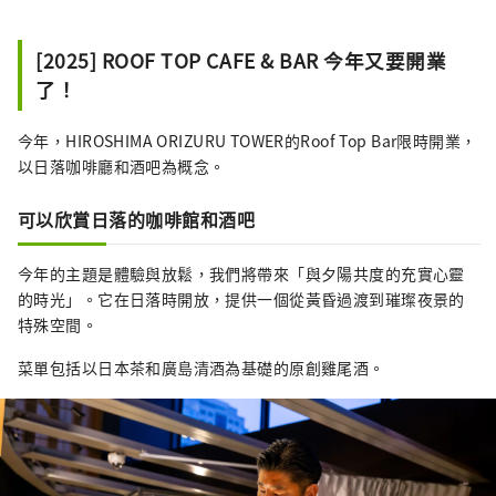
[2025] ROOF TOP CAFE & BAR 今年又要開業
了！
今年，HIROSHIMA ORIZURU TOWER的Roof Top Bar限時開業，
以日落咖啡廳和酒吧為概念。
可以欣賞日落的咖啡館和酒吧
今年的主題是體驗與放鬆，我們將帶來「與夕陽共度的充實心靈
的時光」。它在日落時開放，提供一個從黃昏過渡到璀璨夜景的
特殊空間。
菜單包括以日本茶和廣島清酒為基礎的原創雞尾酒。