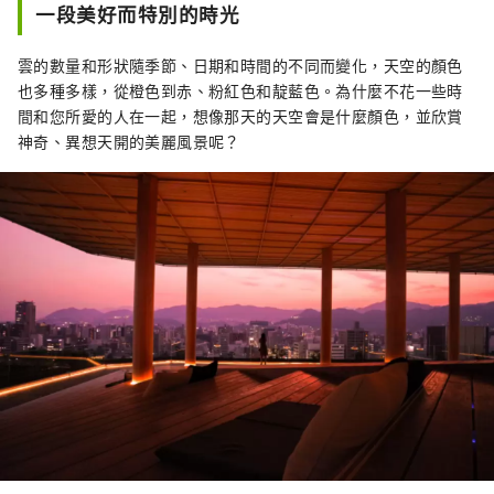
一段美好而特別的時光
雲的數量和形狀隨季節、日期和時間的不同而變化，天空的顏色
也多種多樣，從橙色到赤、粉紅色和靛藍色。為什麼不花一些時
間和您所愛的人在一起，想像那天的天空會是什麼顏色，並欣賞
神奇、異想天開的美麗風景呢？