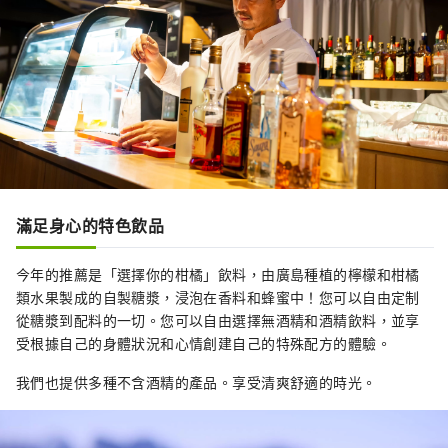
滿足身心的特色飲品
今年的推薦是「選擇你的柑橘」飲料，由廣島種植的檸檬和柑橘
類水果製成的自製糖漿，浸泡在香料和蜂蜜中！您可以自由定制
從糖漿到配料的一切。您可以自由選擇無酒精和酒精飲料，並享
受根據自己的身體狀況和心情創建自己的特殊配方的體驗。
我們也提供多種不含酒精的產品。享受清爽舒適的時光。