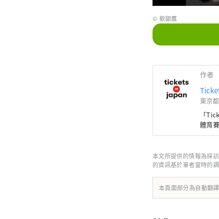
© 軟銀鷹
作者
Ticke
東京都
「Ti
體育
本文所提供的情報為採訪
的資訊基於筆者當時的調
本頁面部分為自動翻