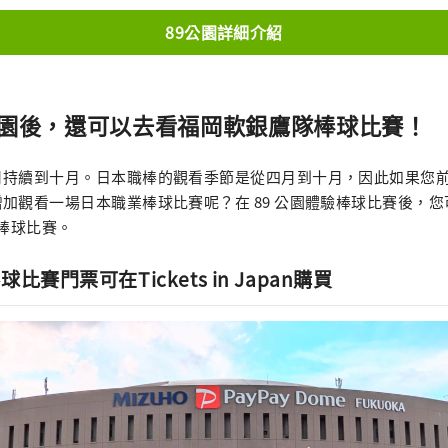
89公園詳細介紹
公園後，還可以去看福岡軟銀鷹隊棒球比賽！
月持續到十月。日本職棒的觀看季節是從四月到十月，因此如果您
加觀看一場日本職業棒球比賽呢？在 89 公園體驗棒球比賽後，
觀看棒球比賽。
賽門票可在Tickets in Japan購買