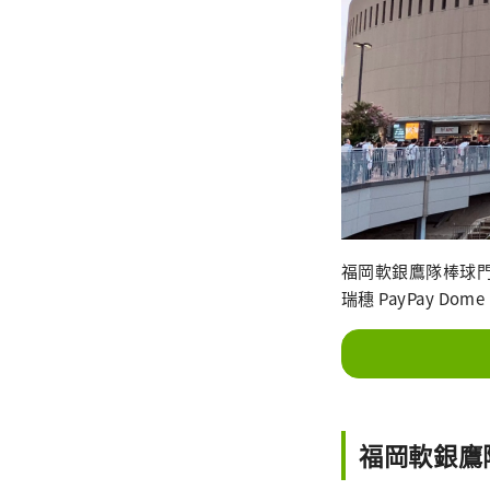
福岡軟銀鷹隊棒球門票可透
瑞穗 PayPay D
福岡軟銀鷹