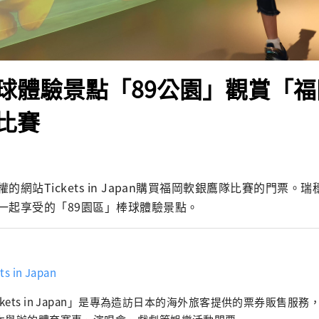
球體驗景點「89公園」觀賞「
比賽
網站Tickets in Japan購買福岡軟銀鷹隊比賽的門票。瑞穗P
一起享受的「89園區」棒球體驗景點。
ts in Japan
ckets in Japan」是專為造訪日本的海外旅客提供的票券販售服