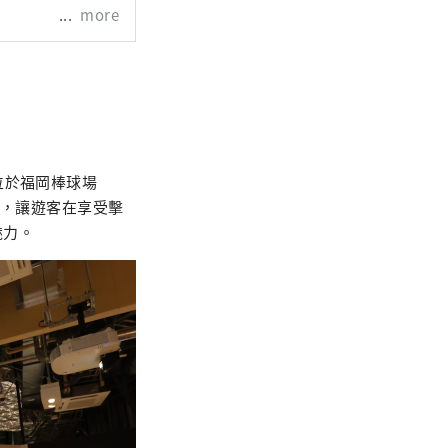
more
位於福岡棒球場
樂設施，讓遊客在享受擊
魅力。