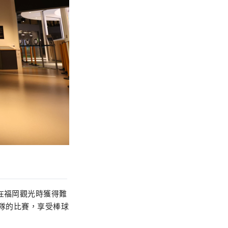
在福岡觀光時獲得難
鷹隊的比賽，享受棒球