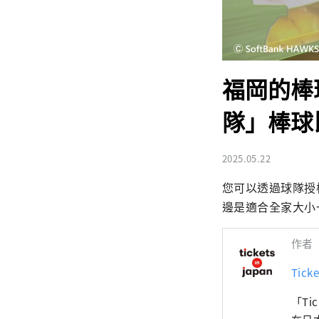
福岡的棒
隊」棒球
2025.05.22
您可以透過球隊授權的
邊是適合全家大小
作者
Ticke
「Ti