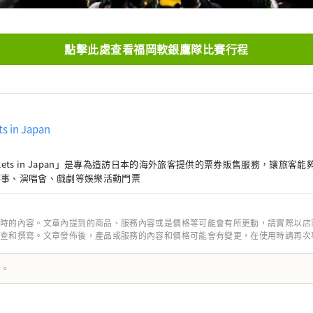
點擊此處查看福岡軟銀鷹隊比賽行程
ts in Japan
ckets in Japan」是專為造訪日本的海外旅客提供的票券販售服務，讓旅客
賽事、演唱會、戲劇等娛樂活動門票
時的內容。文章內提到的商品、服務內容或是價格等可能會有所更動，請實際以店
查和撰寫。文章發佈後，產品或服務的內容和價格可能會有變更，在使用時請再次
譯。