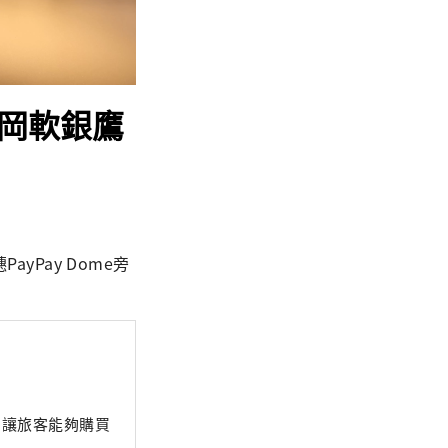
福岡軟銀鷹
ayPay Dome旁
務，讓旅客能夠購買