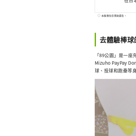
在日
本服務包含贊助廣告。
去體驗棒球
「89公園」是一
Mizuho PayP
球、投球和跑壘等