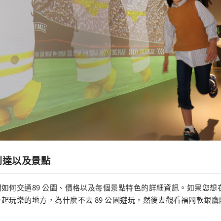
到達以及景點
如何交通89 公園、價格以及每個景點特色的詳細資訊。如果您想
起玩樂的地方，為什麼不去 89 公園遊玩，然後去觀看福岡軟銀