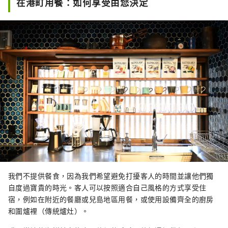
在港町用餐：如何享受由您決定
我們不提供餐食，因為我們希望避免打擾客人的時間並讓他們獨
自度過寶貴的時光。客人可以按照適合自己風格的方式享受住
宿，例如在附近的餐廳或兒島地區用餐，或使用設備齊全的廚房
和圍爐裡（傳統爐灶）。