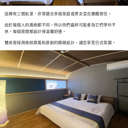
這裡有三間臥室，非常適合多個家庭或男女混合團體居住。
由於每個人的風格都不同，所以你們最終可能會為它們爭吵不
休。每個房間都設計得溫馨舒適。
雙床房採用格紋屏風和原創的精緻設計，讓您享受日式氛圍。