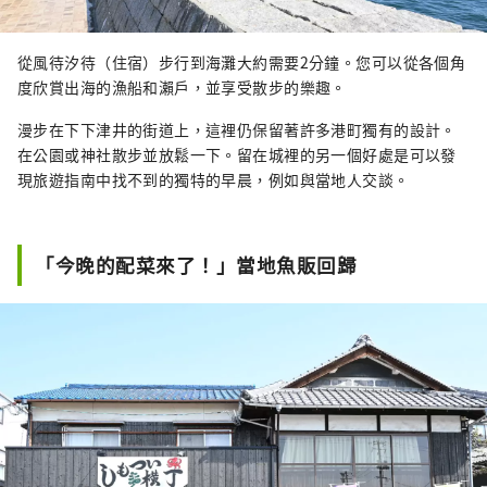
從風待汐待（住宿）步行到海灘大約需要2分鐘。您可以從各個角
度欣賞出海的漁船和瀨戶，並享受散步的樂趣。
漫步在下下津井的街道上，這裡仍保留著許多港町獨有的設計。
在公園或神社散步並放鬆一下。留在城裡的另一個好處是可以發
現旅遊指南中找不到的獨特的早晨，例如與當地人交談。
「今晚的配菜來了！」當地魚販回歸