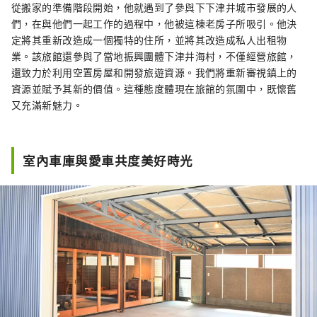
從搬家的準備階段開始，他就遇到了參與下下津井城市發展的人
們，在與他們一起工作的過程中，他被這棟老房子所吸引。他決
定將其重新改造成一個獨特的住所，並將其改造成私人出租物
業。該旅館還參與了當地振興團體下津井海村，不僅經營旅館，
還致力於利用空置房屋和開發旅遊資源。我們將重新審視鎮上的
資源並賦予其新的價值。這種態度體現在旅館的氛圍中，既懷舊
又充滿新魅力。
室內車庫與愛車共度美好時光