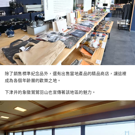
除了銷售標準紀念品外，還有出售當地產品的精品商店，讓這裡
成為各個年齡層的歡樂之地。
下津井的象徵鷲鷲羽山也宣傳著該地區的魅力。