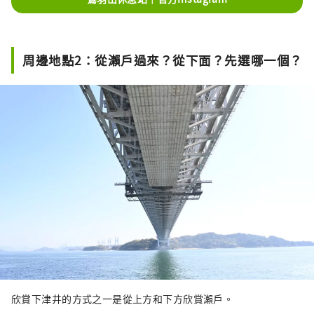
周邊地點2：從瀨戶過來？從下面？先選哪一個？
欣賞下津井的方式之一是從上方和下方欣賞瀨戶。