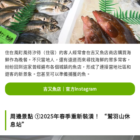
住在風町風待汐待（住宿）的客人經常會在吉又魚店商店購買海
鮮作為晚餐。不只當地人，還有遠道而來尋找海鮮的眾多常客，
紛紛回到這家曾經遍布各個城鎮的魚店，形成了連接當地社區和
遊客的新景象。您甚至可以準備捕獲的魚。
吉又魚店｜官方Instagram
周邊景點 ①2025年春季重新裝潢！ “鷲羽山休
息站”