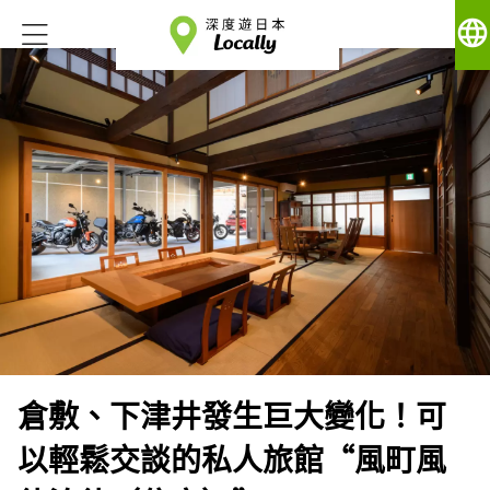
language
倉敷、下津井發生巨大變化！可
以輕鬆交談的私人旅館“風町風