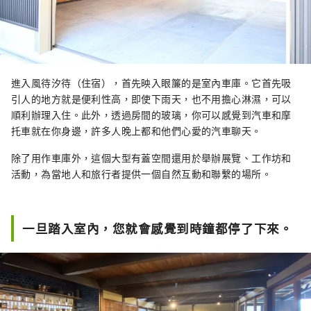
進入風待汐待（住宿），首先映入眼簾的是室內車庫。它首先吸
引人的地方就是便利性高，即使下雨天，也不用擔心淋濕，可以
順利辦理入住。此外，透過房間的玻璃，你可以感覺到汽車和摩
托車就在你身邊，許多人晚上都和他們心愛的汽車聊天。
除了用作車庫外，這個大型有蓋空間還用於舉辦展覽、工作坊和
活動，為當地人和旅行者提供一個自然互動和聯繫的場所。
一旦踏入室內，您就會感覺到時鐘都停了下來。