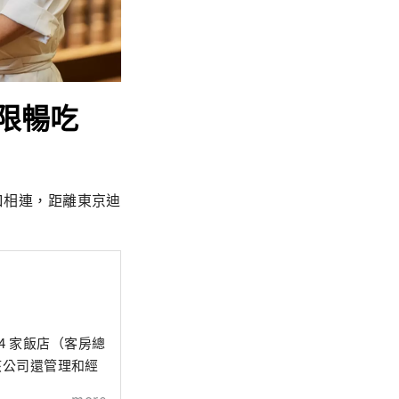
限暢吃
北口相連，距離東京迪
24 家飯店（客房總
該公司還管理和經