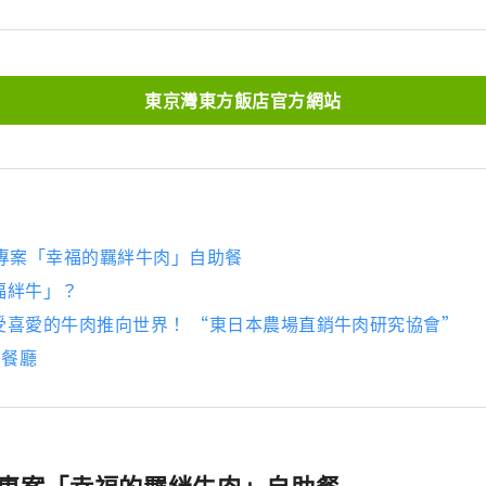
東京灣東方飯店官方網站
廳專案「幸福的羈絆牛肉」自助餐
福絆牛」？
受喜愛的牛肉推向世界！ “東日本農場直銷牛肉研究協會”
q 餐廳