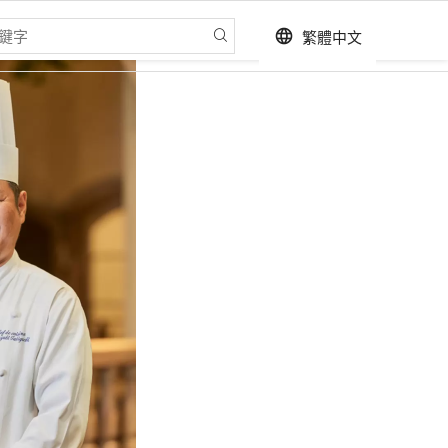
繁體中文
language