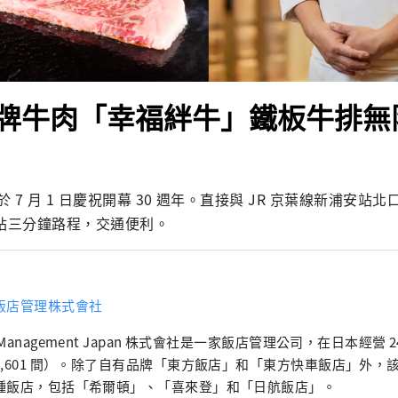
牌牛肉「幸福絆牛」鐵板牛排無
 7 月 1 日慶祝開幕 30 週年。直接與 JR 京葉線新浦安站
一站三分鐘路程，交通便利。
飯店管理株式會社
Management Japan 株式會社是一家飯店管理公司，在日本經營 
7,601 間）。除了自有品牌「東方飯店」和「東方快車飯店」外，
種飯店，包括「希爾頓」、「喜來登」和「日航飯店」。