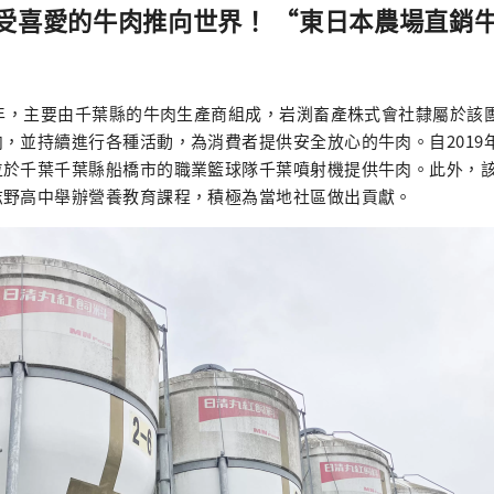
受喜愛的牛肉推向世界！ “東日本農場直銷
2年，主要由千葉縣的牛肉生產商組成，岩渕畜產株式會社隸屬於該
，並持續進行各種活動，為消費者提供安全放心的牛肉。自2019
位於千葉千葉縣船橋市的職業籃球隊千葉噴射機提供牛肉。此外，
野高中舉辦營養教育課程，積極為​​當地社區做出貢獻。