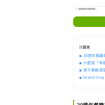
本服務包含贊助廣告。
目次
30週年餐
什麼是「幸
將千葉縣深
Grand Cin