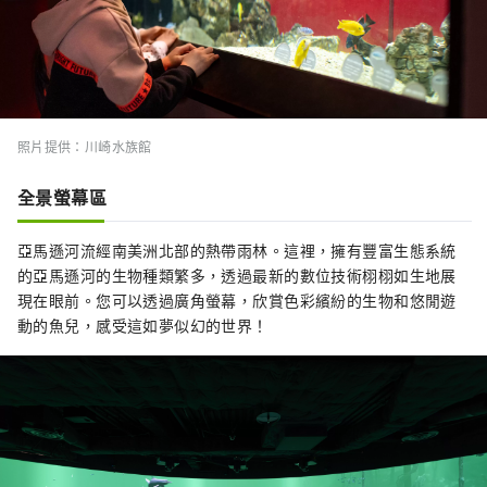
照片提供：川崎水族館
全景螢幕區
亞馬遜河流經南美洲北部的熱帶雨林。這裡，擁有豐富生態系統
的亞馬遜河的生物種類繁多，透過最新的數位技術栩栩如生地展
現在眼前。您可以透過廣角螢幕，欣賞色彩繽紛的生物和悠閒遊
動的魚兒，感受這如夢似幻的世界！