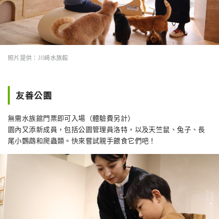
照片提供：川崎水族館
友善公園
無需水族館門票即可入場（體驗費另計）
園內又添新成員，包括公園管理員洛特，以及天竺鼠、兔子、長
尾小鸚鵡和爬蟲類。快來嘗試親手餵食它們吧！