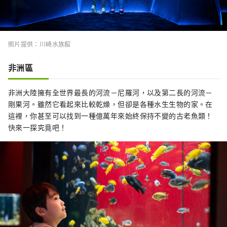
照片提供：川崎水族館
非洲區
非洲大陸擁有全世界最長的河流－尼羅河，以及第二長的河流－
剛果河。雖然它看起來比較乾燥，但卻是各種水生生物的家。在
這裡，你甚至可以找到一種億萬年來始終保持不變的古老魚類！
快來一探究竟吧！