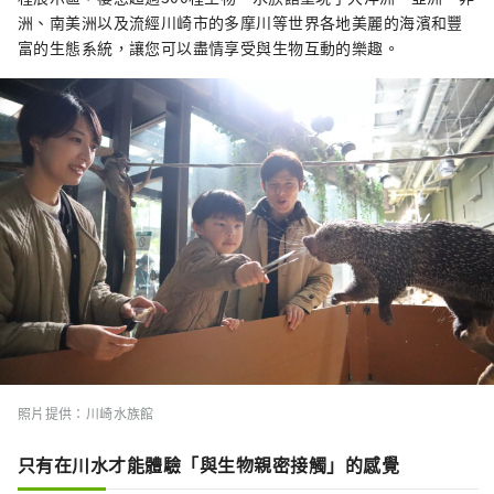
欣賞櫻花。 ◇川崎市藤子·F·不二雄博物館
洲、南美洲以及流經川崎市的多摩川等世界各地美麗的海濱和豐
館內展示著深受世界各地、尤其是亞洲地區喜
富的生態系統，讓您可以盡情享受與生物互動的樂趣。
愛的漫畫《多啦 A 夢》的作者藤子·F·不二雄
的原畫以及藤子·F·不二雄曾經使用過的桌
子。設施內還設有真人大小的商品，並允許遊
客品嚐故事中的食物，讓人能夠沉浸在作品的
世界中。 ◇ 川崎山王節 這是川崎地區最大的節
日，每年八月在稻毛神社舉行，亮點是大型神
轎遊行。 ◇金馬拉節 金山神社的節慶是在四月
第一個星期日舉行的。人們會抬著形狀像陰莖
的便攜式神轎參加祭祀，該節日以祈求生育和
找到伴侶而聞名，吸引了許多外國遊客。
照片提供：川崎水族館
只有在川水才能體驗「與生物親密接觸」的感覺