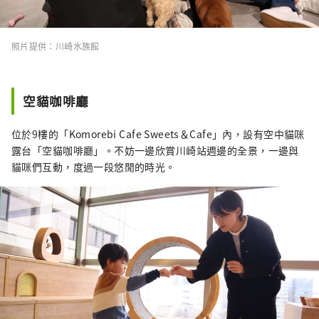
照片提供：川崎水族館
空貓咖啡廳
位於9樓的「Komorebi Cafe Sweets＆Cafe」內，設有空中貓咪
露台「空貓咖啡廳」。不妨一邊欣賞川崎站週邊的全景，一邊與
貓咪們互動，度過一段悠閒的時光。