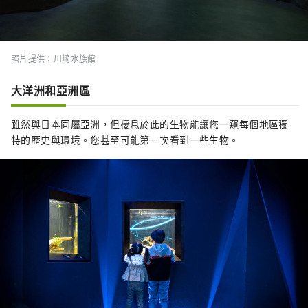
照片提供：川崎水族館
大洋洲和亞洲區
雖然與日本同屬亞洲，但棲息於此的生物能讓您一窺每個地區獨
特的歷史與環境。您甚至可能第一次看到一些生物。