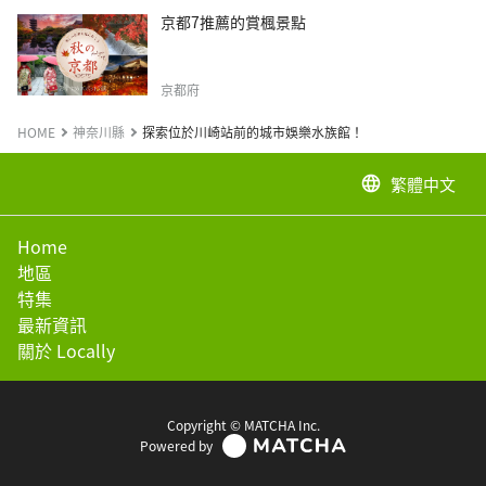
京都7推薦的賞楓景點
京都府
HOME
神奈川縣
探索位於川崎站前的城市娛樂水族館！
繁體中文
language
Home
地區
特集
最新資訊
關於 Locally
Copyright © MATCHA Inc.
Powered by