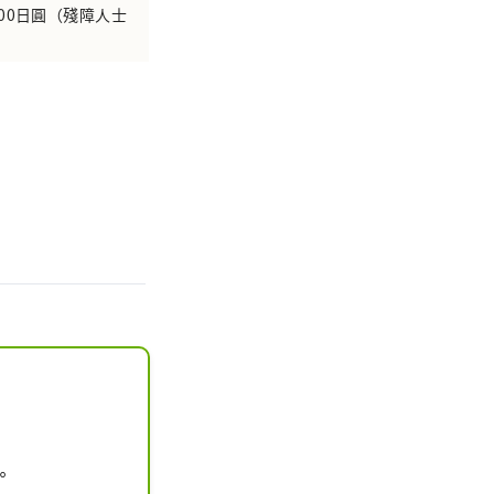
200日圓（殘障人士

