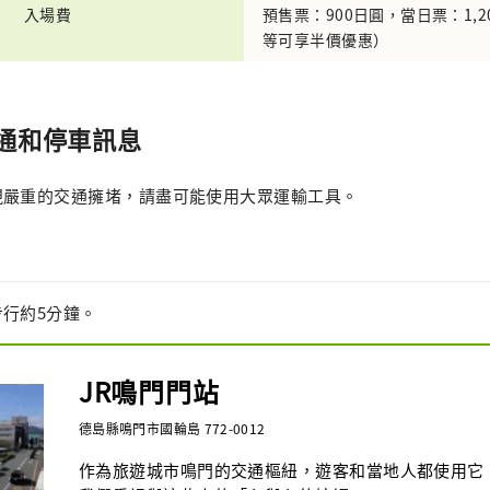
入場費
預售票：900日圓，當日票：1,
等可享半價優惠）
通和停車訊息
現嚴重的交通擁堵，請盡可能使用大眾運輸工具。
行約5分鐘。
JR鳴門門站
德島縣鳴門市國輪島 772-0012
作為旅遊城市鳴門的交通樞紐，遊客和當地人都使用它。