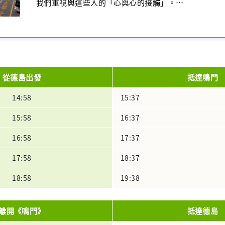
我們重視與這些人的「心與心的接觸」。

何不從鳴門開始前往充滿熱情好客精神的四國之旅呢？
從德島出發
抵達鳴門
14:58
15:37
15:58
16:37
16:58
17:37
17:58
18:37
18:58
19:38
離開《鳴門》
抵達德島