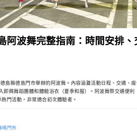
6]德島阿波舞完整指南：時間安排
年在德島縣德島門市舉辦的阿波舞。內容涵蓋活動日程、交通、
入即興舞蹈團體和體驗浴衣（夏季和服）。阿波舞祭交通便利
季熱門活動，非常適合初次體驗者。
縣鳴門市