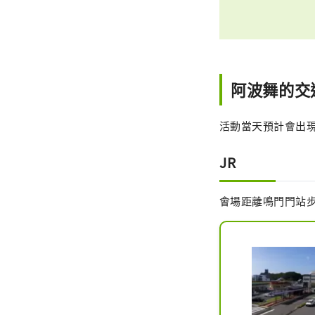
阿波舞的交
活動當天預計會出
JR
會場距離鳴門門站步