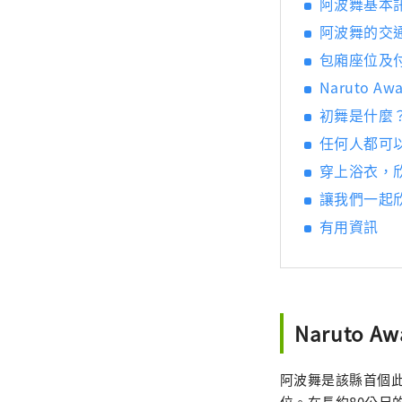
阿波舞基本
阿波舞的交
包廂座位及
Naruto 
初舞是什麼
任何人都可
穿上浴衣，
讓我們一起
有用資訊
Naruto A
阿波舞是該縣首個此
位。在長約80公尺