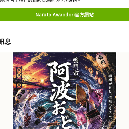
Naruto Awaodori官方網站
訊息