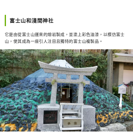
富士山和淺間神社
它是由從富士山運來的熔岩製成，並塗上彩色油漆，以模仿富士
山，使其成為一座引人注目且獨特的富士山複製品。