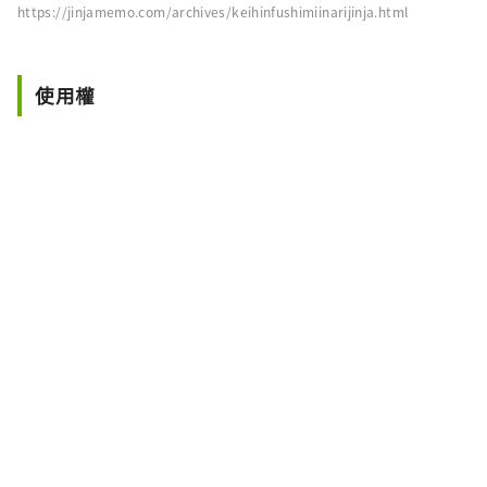
https://jinjamemo.com/archives/keihinfushimiinarijinja.html
使用權