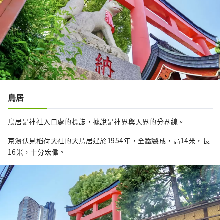
鳥居
鳥居是神社入口處的標誌，據說是神界與人界的分界線。
京濱伏見稻荷大社的大鳥居建於1954年，全鐵製成，高14米，長
16米，十分宏偉。