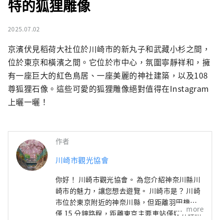
特的狐狸雕像
2025.07.02
京濱伏見稻荷大社位於川崎市的新丸子和武藏小杉之間，
位於東京和橫濱之間。它位於市中心，氛圍寧靜祥和，擁
有一座巨大的紅色鳥居、一座美麗的神社建築，以及108
尊狐狸石像。這些可愛的狐狸雕像絕對值得在Instagram
上曬一曬！
作者
川崎市觀光協會
你好！ 川崎市觀光協會。 為您介紹神奈川縣川
崎市的魅力，讓您想去遊覽。 川崎市是？ 川崎
市位於東京附近的神奈川縣，但距離羽田機場
more
僅 15 分鐘路程，距離東京主要車站僅幾分鐘路