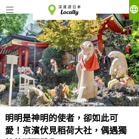
language
明明是神明的使者，卻如此可
愛！京濱伏見稻荷大社，偶遇獨