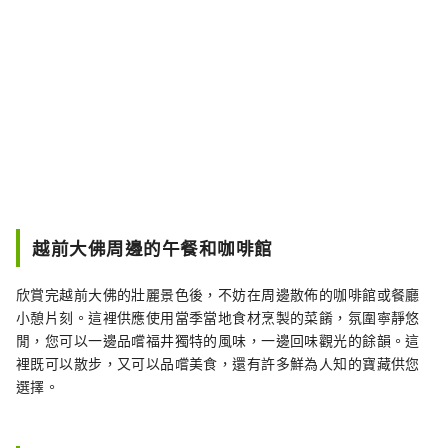
越前大佛周邊的午餐和咖啡館
欣賞完越前大佛的壯麗景色後，不妨在周邊散佈的咖啡館或餐廳
小憩片刻。這裡供應使用當季當地食材烹製的菜餚，氛圍寧靜悠
閒，您可以一邊品嚐福井獨特的風味，一邊回味觀光的餘韻。這
裡既可以散步，又可以品嚐美食，還有許多鮮為人知的寶藏供您
選擇。