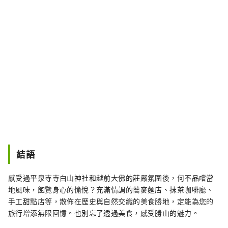
結語
感受過平泉寺寺白山神社和越前大佛的莊嚴氛圍後，何不品嚐當
地風味，飽覽身心的愉悅？充滿情調的蕎麥麵店、抹茶咖啡廳、
手工甜點店等，散佈在歷史與自然交織的美食勝地，定能為您的
旅行增添無限回憶。也別忘了透過美食，感受勝山的魅力。