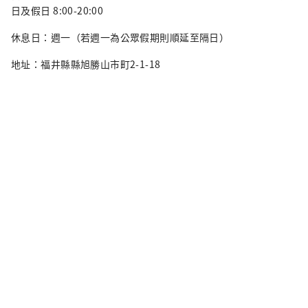
日及假日 8:00-20:00
休息日：週一（若週一為公眾假期則順延至隔日）
地址：福井縣縣旭勝山市町2-1-18