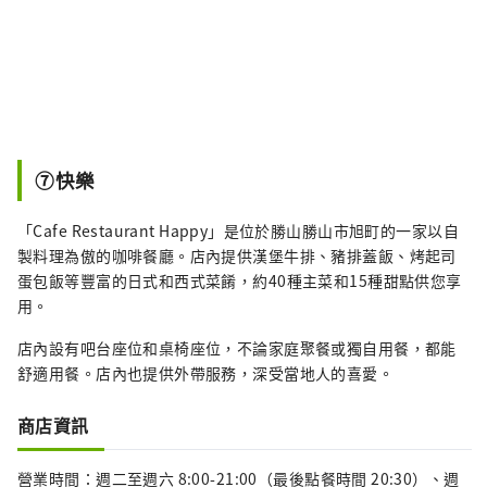
⑦快樂
「Cafe Restaurant Happy」是位於勝山勝山市旭町的一家以自
製料理為傲的咖啡餐廳。店內提供漢堡牛排、豬排蓋飯、烤起司
蛋包飯等豐富的日式和西式菜餚，約40種主菜和15種甜點供您享
用。
店內設有吧台座位和桌椅座位，不論家庭聚餐或獨自用餐，都能
舒適用餐。店內也提供外帶服務，深受當地人的喜愛。
商店資訊
營業時間：週二至週六 8:00-21:00（最後點餐時間 20:30）、週