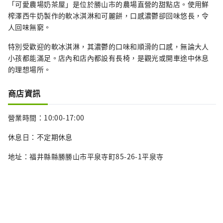
「可愛農場奶茶屋」是位於勝山市的農場直營的甜點店。使用鮮
榨澤西牛奶製作的軟冰淇淋和可麗餅，口感濃鬱卻回味悠長，令
人回味無窮。
特別受歡迎的軟冰淇淋，其濃鬱的口味和順滑的口感，無論大人
小孩都能滿足。店內和店內都設有長椅，是觀光或開車途中休息
的理想場所。
商店資訊
營業時間：10:00-17:00
休息日：不定期休息
地址：福井縣縣勝勝山市平泉寺町85-26-1平泉寺