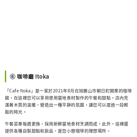
⑥ 咖啡廳 Itoka
「Cafe Itoka」是一家於2021年8月在旭勝山市朝日町開業的咖啡
館，在這裡您可以享用使用當地食材製作的午餐和甜點。店內充
滿著木質的溫暖，營造出一種平靜的氛圍，讓您可以度過一段輕
鬆的時光。
午餐菜單每週更換，採用新鮮當地食材烹調而成。此外，這裡還
提供各種自製甜點和飲品，是您小憩咖啡的理想場所。