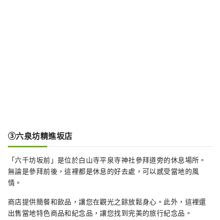
③六泉坊精進坂店
「六千坊坂前」是位於白山寺平泉寺神社參拜道旁的休息場所。
無論是參拜前後，這裡都是休息的好去處，可以感受當地的風
情。
商店提供簡餐和飲品，讓您在觀光之餘放鬆身心。此外，這裡還
出售當地特色商品和紀念品，讓您找到完美的旅行紀念品。