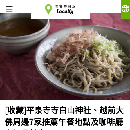
language
[收藏]平泉寺寺白山神社、越前大
佛周邊7家推薦午餐地點及咖啡廳