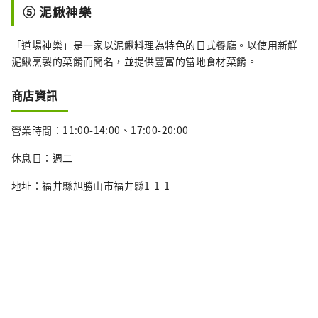
⑤ 泥鰍神樂
「道場神樂」是一家以泥鰍料理為特色的日式餐廳。以使用新鮮
泥鰍烹製的菜餚而聞名，並提供豐富的當地食材菜餚。
商店資訊
營業時間：11:00-14:00、17:00-20:00
休息日：週二
地址：福井縣旭勝山市福井縣1-1-1