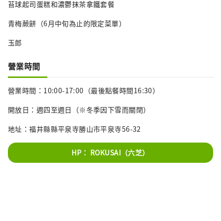
苔球起司蛋糕和濃鬱抹茶拿鐵套餐
青梅蕨餅（6月中旬為止的限定菜單）
玉郎
營業時間
營業時間：10:00-17:00（最後點餐時間16:30）
開放日：週四至週日（※冬季因下雪而關閉）
地址：福井縣縣平泉寺勝山市平泉寺56-32
HP： ROKUSAI（六芝）