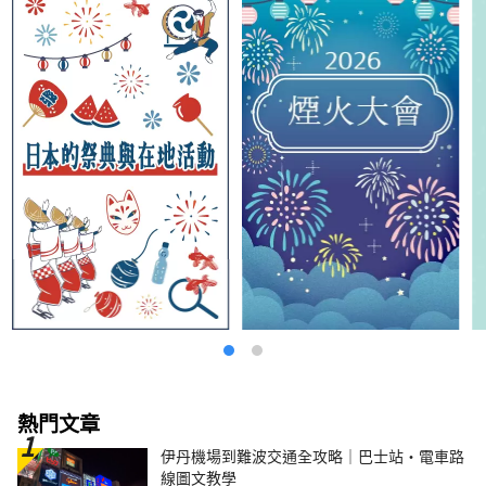
熱門文章
伊丹機場到難波交通全攻略｜巴士站・電車路
線圖文教學