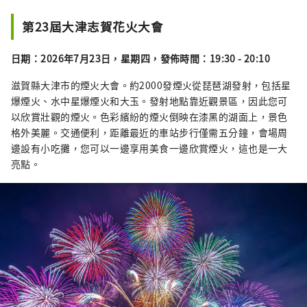
第23屆大津志賀花火大會
日期：2026年7月23日，星期四，發佈時間：19:30 - 20:10
滋賀縣大津市的煙火大會。約2000發煙火從琵琶湖發射，包括星
爆煙火、水中星爆煙火和大玉。發射地點靠近觀景區，因此您可
以欣賞壯觀的煙火。色彩繽紛的煙火倒映在漆黑的湖面上，景色
格外美麗。交通便利，距離最近的車站步行僅需五分鐘，會場周
邊設有小吃攤，您可以一邊享用美食一邊欣賞煙火，這也是一大
亮點。