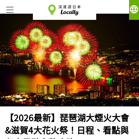
language
【2026最新】琵琶湖大煙火大會
&滋賀4大花火祭！日程、看點與