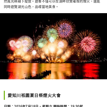
然風光映襯下綻放。遊客不僅可以在湖畔欣賞璀璨的煙火，還能
同時遊覽湖光山色，品嚐當地美食。
愛知川祇園夏日祭煙火大會
日期：2026年7月18日，星期六 開始時間：19:30起