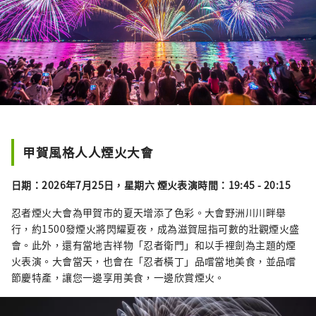
甲賀風格人人煙火大會
日期：2026年7月25日，星期六 煙火表演時間：19:45 - 20:15
忍者煙火大會為甲賀市的夏天增添了色彩。大會野洲川川畔舉
行，約1500發煙火將閃耀夏夜，成為滋賀屈指可數的壯觀煙火盛
會。此外，還有當地吉祥物「忍者衛門」和以手裡劍為主題的煙
火表演。大會當天，也會在「忍者橫丁」品嚐當地美食，並品嚐
節慶特產，讓您一邊享用美食，一邊欣賞煙火。