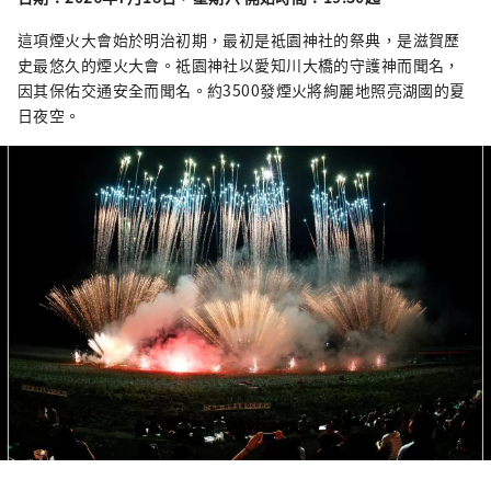
這項煙火大會始於明治初期，最初是祗園神社的祭典，是滋賀歷
史最悠久的煙火大會。祗園神社以愛知川大橋的守護神而聞名，
因其保佑交通安全而聞名。約3500發煙火將絢麗地照亮湖國的夏
日夜空。