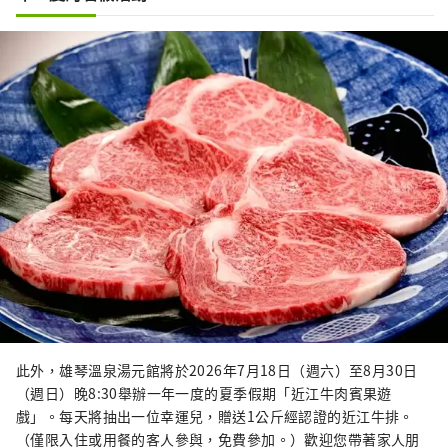
此外，雄琴溫泉湯元館將於2026年7月18日（週六）至8月30日
（週日）晚8:30舉辦一年一度的夏季假期「近江牛肉賓果遊
戲」。每天將抽出一位幸運兒，贈送1公斤經認證的近江牛排。
（僅限入住或用餐的客人參與，免費參加。）歡迎您帶著家人朋