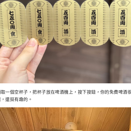
領取一個空杯子，把杯子放在啤酒機上，按下按鈕，你的免費啤酒
樣，還挺有趣的。