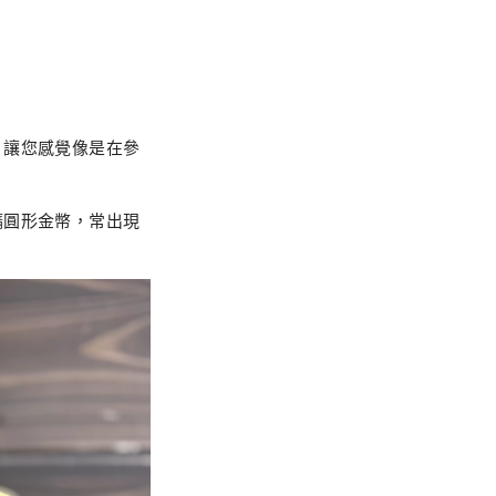
，讓您感覺像是在參
橢圓形金幣，常出現