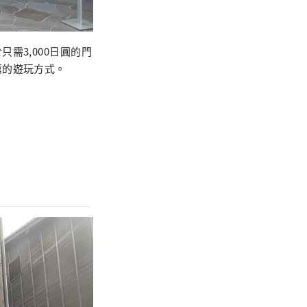
需3,000日圓的門
薦的遊玩方式。