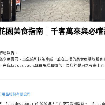
花園美食指南｜千客萬來與必嚐
體驗報告。

攤享用壽司、章魚燒和抹茶拿鐵，並在三樓的美食廣場放鬆身
在Éclat des Jours購買蛋糕和麵包，為您的豐洲之夜畫上
日用品股份有限公司
「Éclat des Jours」於 2020 年 6 月在東京豐洲開幕。 「Éclat d