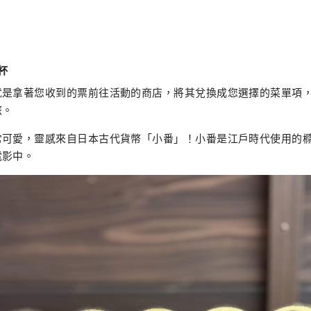
杯
就是拿著您收到的票前往活動的商店，將其兌換成您選擇的菜單項
旅。
常可愛，靈感來自日本古代貨幣「小番」！小番是江戶時代使用的
電影中。