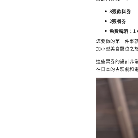
3張飲料券
2張餐券
免費啤酒：1 
您要做的第一件事
加小型美食攤位之
這些票券的設計非
在日本的古裝劇和