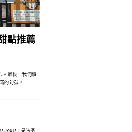
甜點推薦
心。最後，我們將
圓滿的句號。
es Jours」是法語