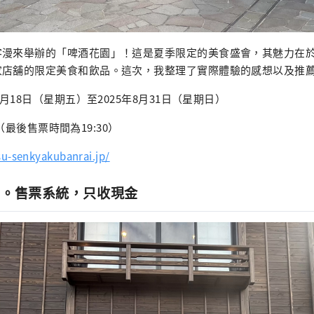
漫來舉辦的「啤酒花園」！這是夏季限定的美食盛會，其魅力在於只
家店舖的限定美食和飲品。這次，我整理了實際體驗的感想以及推
7月18日（星期五）至2025年8月31日（星期日）
00（最後售票時間為19:30）
u-senkyakubanrai.jp/
室。售票系統，只收現金