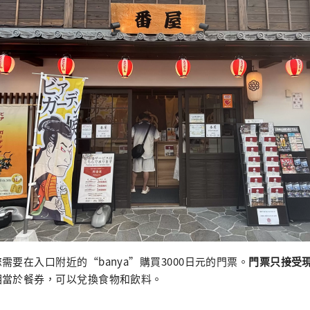
需要在入口附近的“banya”購買3000日元的門票。
門票只接受
相當於餐券，可以兌換食物和飲料。