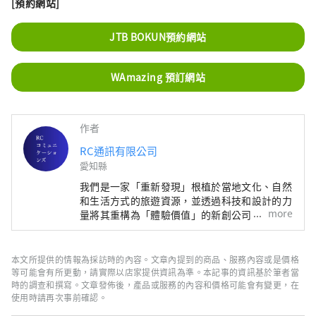
[預約網站]
JTB BOKUN預約網站
WAmazing 預訂網站
作者
RC通訊有限公司
愛知縣
我們是一家「重新發現」根植於當地文化、自然
和生活方式的旅遊資源，並透過科技和設計的力
more
量將其重構為「體驗價值」的新創公司。 我們
將與地方政府、民間、居民攜手合作，建立創造
區域新經濟和新循環的機制。
本文所提供的情報為採訪時的內容。文章內提到的商品、服務內容或是價格
等可能會有所更動，請實際以店家提供資訊為準。本記事的資訊基於筆者當
時的調查和撰寫。文章發佈後，產品或服務的內容和價格可能會有變更，在
使用時請再次事前確認。