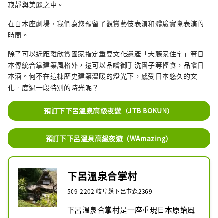
寂靜與美麗之中。
在白木座劇場，我們為您預留了觀賞藝伎表演和體驗實際表演的
時間。
除了可以近距離欣賞國家指定重要文化遺產「大藤家住宅」等日
本傳統合掌建築風格外，還可以品嚐御手洗團子等輕食，品嚐日
本酒。何不在這棟歷史建築溫暖的燈光下，感受日本悠久的文
化，度過一段特別的時光呢？
預訂下下呂溫泉高級夜遊（JTB BOKUN）
預訂下下呂溫泉高級夜遊（WAmazing）
下呂溫泉合掌村
509-2202 岐阜縣下呂市森2369
下呂溫泉合掌村是一座重現日本原始風