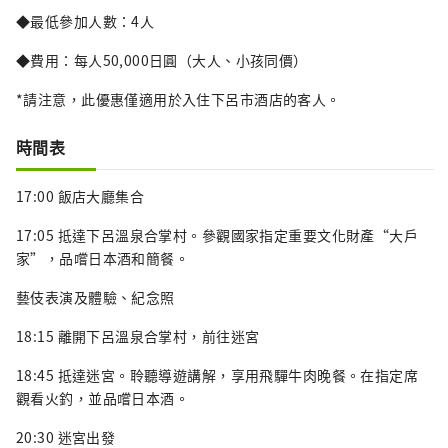
◆最低參加人數：4人
◆費用：每人50,000日圓（大人、小孩同價）
*請注意，此優惠僅適用於入住下呂市酒店的客人。
時間表
17:00 飯店大廳集合
17:05 抵達下呂溫泉合掌村。參觀國家指定重要文化財產“大戶
家”，品嚐日本酒和簡餐。
藝伎表演及體驗、紀念照
18:15 離開下呂溫泉合掌村，前往迷宮
18:45 抵達迷宮。聆聽導遊講解，享用飛驒牛肉晚餐。在指定席
觀看火釣，並品嚐日本酒。
20:30 迷宮出發