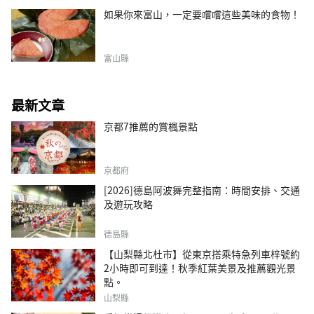
如果你來富山，一定要嚐嚐這些美味的食物！
富山縣
最新文章
京都7推薦的賞楓景點
京都府
[2026]德島阿波舞完整指南：時間安排、交通
及遊玩攻略
德島縣
【山梨縣北杜市】從東京搭乘特急列車梓號約
2小時即可到達！秋季紅葉美景及推薦觀光景
點。
山梨縣