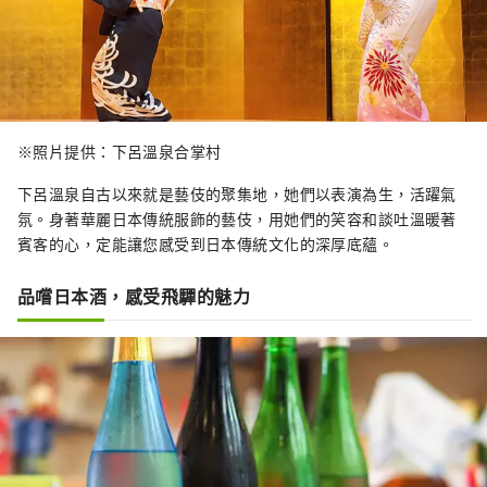
※照片提供：下呂溫泉合掌村
下呂溫泉自古以來就是藝伎的聚集地，她們以表演為生，活躍氣
氛。身著華麗日本傳統服飾的藝伎，用她們的笑容和談吐溫暖著
賓客的心，定能讓您感受到日本傳統文化的深厚底蘊。
品嚐日本酒，感受飛驒的魅力