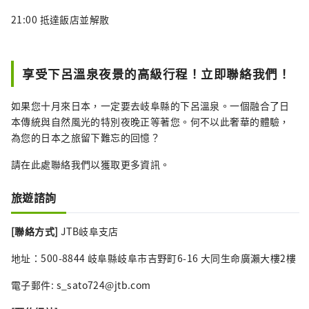
21:00 抵達飯店並解散
享受下呂溫泉夜景的高級行程！立即聯絡我們！
如果您十月來日本，一定要去岐阜縣的下呂溫泉。一個融合了日
本傳統與自然風光的特別夜晚正等著您。何不以此奢華的體驗，
為您的日本之旅留下難忘的回憶？
請在此處聯絡我們以獲取更多資訊。
旅遊諮詢
[聯絡方式]
JTB岐阜支店
地址：500-8844 岐阜縣岐阜市吉野町6-16 大同生命廣瀨大樓2樓
電子郵件: s_sato724@jtb.com