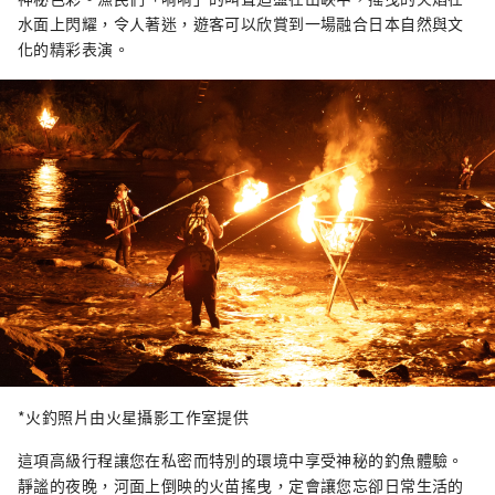
水面上閃耀，令人著迷，遊客可以欣賞到一場融合日本自然與文
化的精彩表演。
*火釣照片由火星攝影工作室提供
這項高級行程讓您在私密而特別的環境中享受神秘的釣魚體驗。
靜謐的夜晚，河面上倒映的火苗搖曳，定會讓您忘卻日常生活的