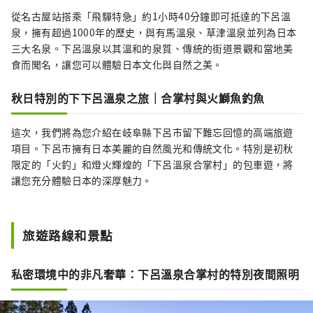
從名古屋站搭乘「飛驒特急」約1小時40分鐘即可抵達的下呂溫
泉，擁有超過1000年的歷史，與有馬溫泉、草津溫泉並列為日本
三大名泉。下呂溫泉以其溫和的泉質、傳統的街道景觀和當地美
食而聞名，讓您可以體驗日本文化與自然之美。
秋日特別的下下呂溫泉之旅｜合掌村與火鰤魚釣魚
這次，我們將為您介紹在岐阜縣下呂市留下難忘回憶的高端旅遊
項目。下呂市擁有日本美麗的自然風光和傳統文化。特別是初秋
限定的「火釣」和燈火輝煌的「下呂溫泉合掌村」的包車遊，將
讓您充分體驗日本的深厚魅力。
旅遊路線和景點
私密環境中的非凡奢華：下呂溫泉合掌村的特別夜間照明