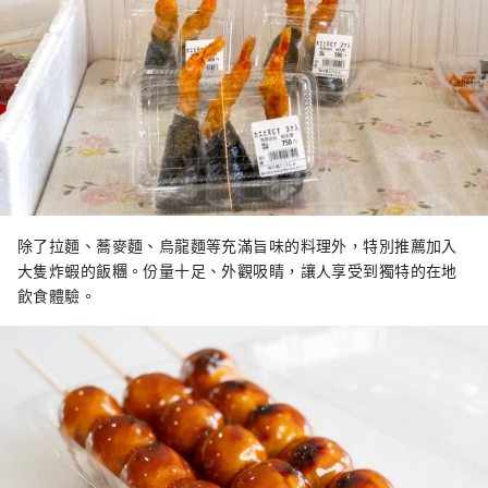
除了拉麵、蕎麥麵、烏龍麵等充滿旨味的料理外，特別推薦加入
大隻炸蝦的飯糰。份量十足、外觀吸睛，讓人享受到獨特的在地
飲食體驗。