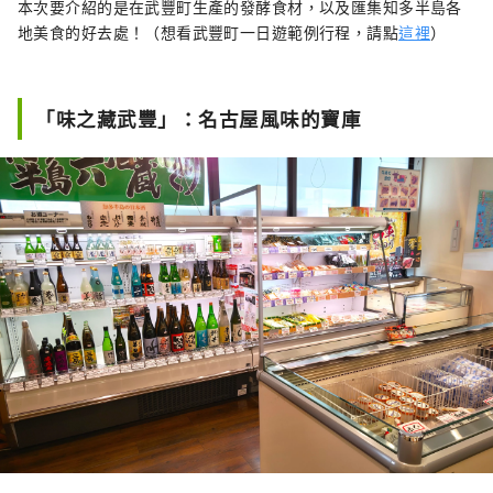
本次要介紹的是在武豐町生產的發酵食材，以及匯集知多半島各
地美食的好去處！（想看武豐町一日遊範例行程，請點
這裡
）
「味之藏武豐」：名古屋風味的寶庫