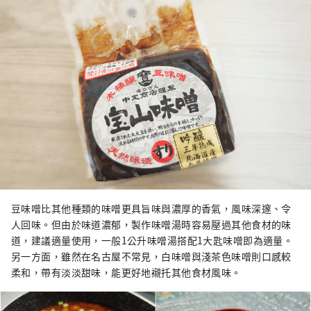
豆味噌比其他種類的味噌更具旨味與濃厚的香氣，風味深邃、令
人回味。但由於味道濃郁，製作味噌湯時容易壓過其他食材的味
道，建議適量使用，一般1公升味噌湯搭配1大匙味噌即為適量。
另一方面，雖然在名古屋不常見，白味噌與淺茶色味噌則口感較
柔和，帶有淡淡甜味，能更好地襯托其他食材風味。