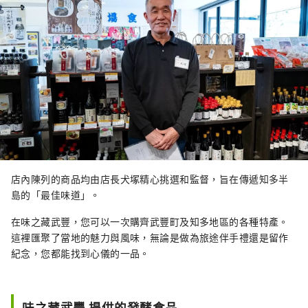
店內陳列的商品均由店長犬塚精心挑選和監督，旨在傳遞知多半
島的「最佳味道」。
在味之藏武豐，您可以一次購齊武豐町及知多地區的各種特產。
這裡匯聚了當地的魅力與風味，無論是做為旅途伴手禮還是留作
紀念，您都能找到心儀的一品。
味之藏武豐 提供的發酵食品