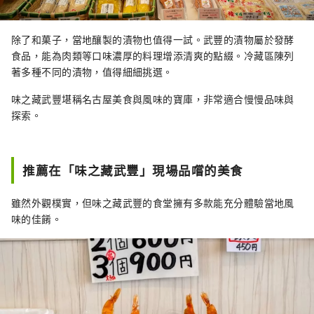
除了和菓子，當地釀製的漬物也值得一試。武豐的漬物屬於發酵
食品，能為肉類等口味濃厚的料理增添清爽的點綴。冷藏區陳列
著多種不同的漬物，值得細細挑選。
味之藏武豐堪稱名古屋美食與風味的寶庫，非常適合慢慢品味與
探索。
推薦在「味之藏武豐」現場品嚐的美食
雖然外觀樸實，但味之藏武豐的食堂擁有多款能充分體驗當地風
味的佳餚。