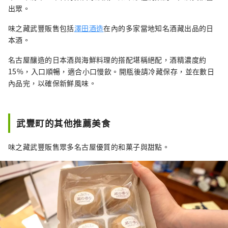
出眾。
味之藏武豐販售包括
澤田酒造
在內的多家當地知名酒藏出品的日
本酒。
名古屋釀造的日本酒與海鮮料理的搭配堪稱絕配，酒精濃度約
15%，入口順暢，適合小口慢飲。開瓶後請冷藏保存，並在數日
內品完，以確保新鮮風味。
武豐町的其他推薦美食
味之藏武豐販售眾多名古屋優質的和菓子與甜點。