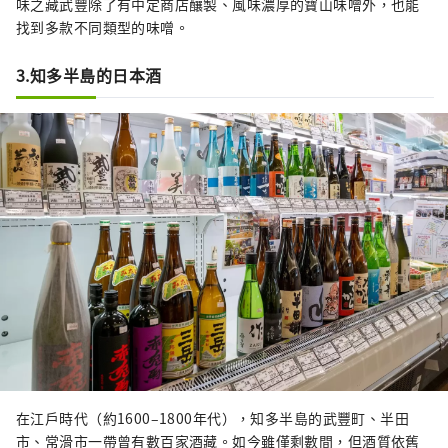
味之藏武豐除了有中定商店釀製、風味濃厚的寶山味噌外，也能
找到多款不同類型的味噌。
3.知多半島的日本酒
在江戶時代（約1600–1800年代），知多半島的武豐町、半田
市、常滑市一帶曾有數百家酒藏。如今雖僅剩數間，但酒質依舊