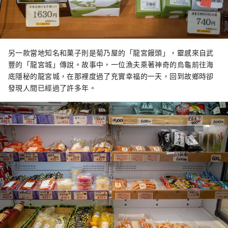
另一款當地知名和菓子則是菊乃屋的「龍宮饅頭」，靈感來自武
豐的「龍宮城」傳說。故事中，一位漁夫乘著神奇的烏龜前往海
底隱秘的龍宮城，在那裡度過了充實幸福的一天，回到故鄉時卻
發現人間已經過了許多年。