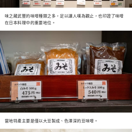
味之藏武豐的味噌種類之多，足以讓人嘆為觀止，也印證了味噌
在日本料理中的重要地位。
當地特產主要是僅以大豆製成、色澤深的豆味噌。