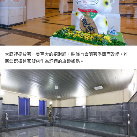
大廳裡擺放著一隻巨大的招財貓，裝飾也會隨著季節而改變。推
薦您選擇這家飯店作為舒適的旅遊據點。