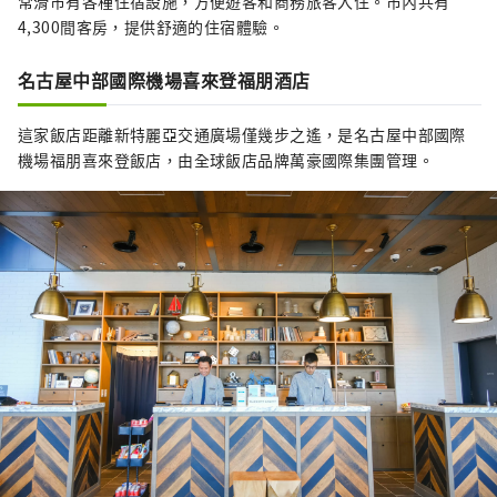
常滑市有各種住宿設施，方便遊客和商務旅客入住。市內共有
4,300間客房，提供舒適的住宿體驗。
名古屋中部國際機場喜來登福朋酒店
這家飯店距離新特麗亞交通廣場僅幾步之遙，是名古屋中部國際
機場福朋喜來登飯店，由全球飯店品牌萬豪國際集團管理。