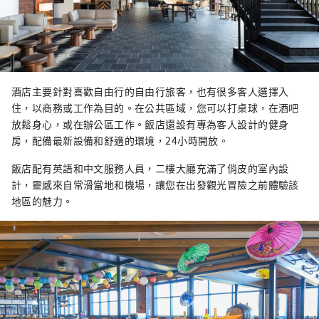
酒店主要針對喜歡自由行的自由行旅客，也有很多客人選擇入
住，以商務或工作為目的。在公共區域，您可以打桌球，在酒吧
放鬆身心，或在辦公區工作。飯店還設有專為客人設計的健身
房，配備最新設備和舒適的環境，24小時開放。
飯店配有英語和中文服務人員，二樓大廳充滿了俏皮的室內設
計，靈感來自常滑當地和機場，讓您在出發觀光冒險之前體驗該
地區的魅力。