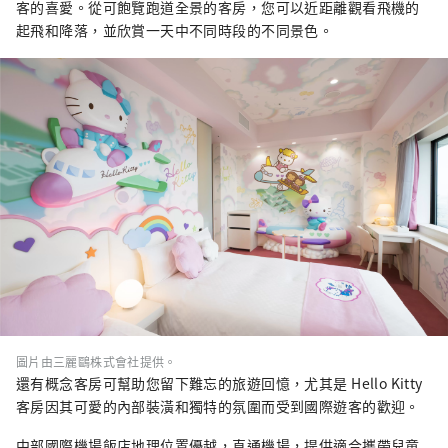
客的喜愛。從可飽覽跑道全景的客房，您可以近距離觀看飛機的
起飛和降落，並欣賞一天中不同時段的不同景色。
圖片由三麗鷗株式會社提供。
還有概念客房可幫助您留下難忘的旅遊回憶，尤其是 Hello Kitty
客房因其可愛的內部裝潢和獨特的氛圍而受到國際遊客的歡迎。
中部國際機場飯店地理位置優越，直通機場，提供適合攜帶兒童