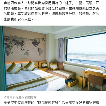
容納四位客人。每間客房均採用獨特的「組子」工藝，展現工匠
的精湛技藝，為您的旅程留下難忘的回憶。在體驗傳統日式之美
的同時，享受輕鬆愜意的時光。衛浴和浴室分開，即使帶小孩的
家庭也能安心入住。
圖片由新特麗亞酒店提供
享受空中特別座位的“機場景觀套餐”深受航空愛好者和家庭旅