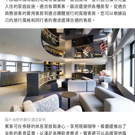
入住的家庭設施，適合各類賓客。飯店還提供各種房型，從適合
商務旅客的實用客房到適合團體旅行的寬敞客房，您可以根據自
己的旅行風格和同行者的需求選擇合適的客房。
圖片由新特麗亞酒店提供
賓客可在寧靜的休息室放鬆身心，享用現磨咖啡。餐廳還推出了
全新的素食菜單，以滿足各種飲食需求。賓客還可以品嚐當地風