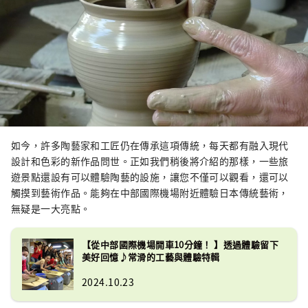
如今，許多陶藝家和工匠仍在傳承這項傳統，每天都有融入現代
設計和色彩的新作品問世。正如我們稍後將介紹的那樣，一些旅
遊景點還設有可以體驗陶藝的設施，讓您不僅可以觀看，還可以
觸摸到藝術作品。能夠在中部國際機場附近體驗日本傳統藝術，
無疑是一大亮點。
【從中部國際機場開車10分鐘！ 】透過體驗留下
美好回憶♪常滑的工藝與體驗特輯
2024.10.23