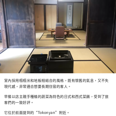
室內採用榻榻米和地板相結合的風格，既有懷舊的氣息，又不失
現代感，非常適合想要長期住宿的客人。
早餐以店主親手種植的蔬菜為特色的日式和西式菜餚，受到了旅
客們的一致好評。
它位於前面提到的“Tokonyan”附近。