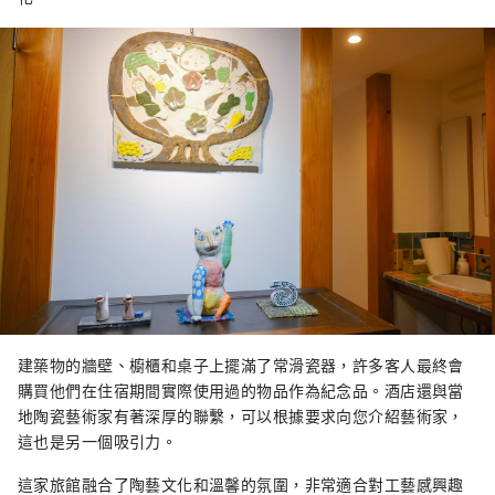
建築物的牆壁、櫥櫃和桌子上擺滿了常滑瓷器，許多客人最終會
購買他們在住宿期間實際使用過的物品作為紀念品。酒店還與當
地陶瓷藝術家有著深厚的聯繫，可以根據要求向您介紹藝術家，
這也是另一個吸引力。
這家旅館融合了陶藝文化和溫馨的氛圍，非常適合對工藝感興趣