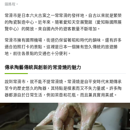
鐘路程。
常滑市是日本六大古窯之一常常滑的發祥地，自古以來就是繁榮
的陶瓷製造中心。近年來，隨著愛知天空展覽館（愛知縣國際展
覽中心）的開放，來自國內外的遊客數量不斷增加。
常滑市擁有國際機場，街道仍保留著昭和時代的韻味，還有許多
適合拍照打卡的景點。這裡是日本一個擁有悠久傳統的旅遊勝
地，前往各景點的交通也十分便利。
傳承陶藝傳統與創新的常滑燒的魅力
說到常滑市，就不能不提常滑燒。常滑燒是自平安時代末期傳承
至今的歷史悠久的陶器，其特點是樸素而又不失力量感。許多陶
器都源自於日常生活，例如茶壺和花瓶，而且兼具實用美感。