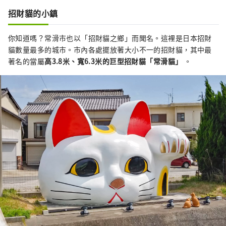
招財貓的小鎮
你知道嗎？常滑市也以「招財貓之鄉」而聞名。這裡是日本招財
貓數量最多的城市。市內各處擺放著大小不一的招財貓，其中最
著名的當屬
高3.8米、寬6.3米的
巨型招財貓「常滑貓」
。