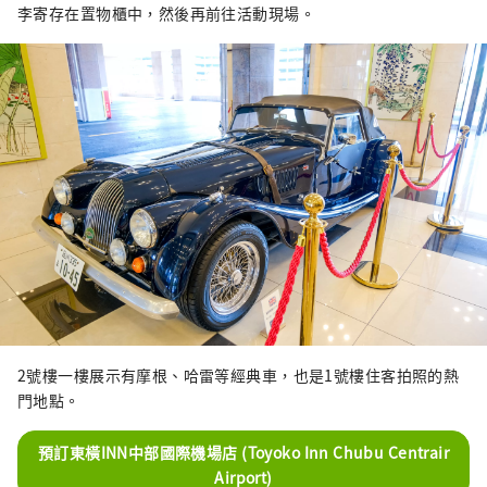
李寄存在置物櫃中，然後再前往活動現場。
2號樓一樓展示有摩根、哈雷等經典車，也是1號樓住客拍照的熱
門地點。
預訂東橫INN中部國際機場店 (Toyoko Inn Chubu Centrair
Airport)