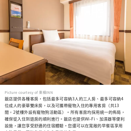
Picture courtesy of 東橫INN
飯店提供各種客房，包括最多可容納3人的三人房、最多可容納4
位成人的豪華雙床房，以及可攜帶寵物入住的專用客房（共13
間，2號樓外設有寵物狗活動區）。所有客房均採用統一的佈局，
確保從入住到退房的順利進行。飯店也提供Wi-Fi、加濕器等便利
設施，讓您享受舒適的住宿體驗。您還可以在寬敞的早餐區享用