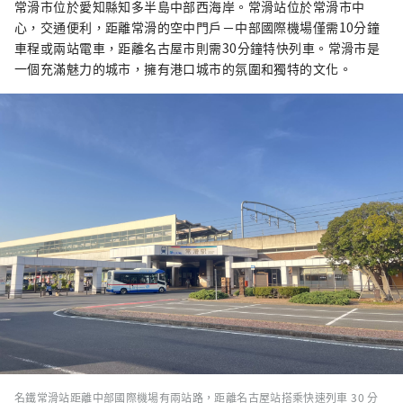
常滑市位於愛知縣知多半島中部西海岸。常滑站位於常滑市中
心，交通便利，距離常滑的空中門戶－中部國際機場僅需10分鐘
車程或兩站電車，距離名古屋市則需30分鐘特快列車。常滑市是
一個充滿魅力的城市，擁有港口城市的氛圍和獨特的文化。
名鐵常滑站距離中部國際機場有兩站路，距離名古屋站搭乘快速列車 30 分