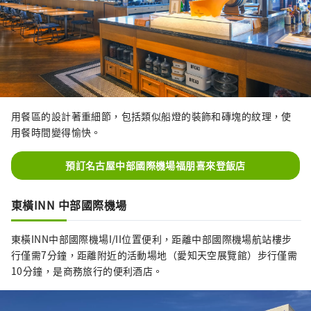
用餐區的設計著重細節，包括類似船燈的裝飾和磚塊的紋理，使
用餐時間變得愉快。
預訂名古屋中部國際機場福朋喜來登飯店
東橫INN 中部國際機場
東橫INN中部國際機場I/II位置便利，距離中部國際機場航站樓步
行僅需7分鐘，距離附近的活動場地（愛知天空展覽館）步行僅需
10分鐘，是商務旅行的便利酒店。