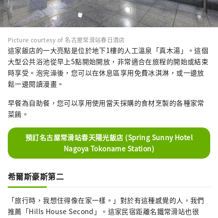
Picture courtesy of 名古屋常滑站春日酒店
這家飯店的一大亮點是位於地下1樓的人工溫泉「真木湯」。這個
大型公共浴池從早上5點開始開放，非常適合在旅程的開始或結束
時享受。泡完澡後，您可以在休息區享用免費冰淇淋，或一邊放
鬆一邊閱讀漫畫。
早餐為自助餐，您可以享用使用當天採購的食材烹製的各種家常
菜餚。
預訂名古屋常滑站春天陽光飯店 (Spring Sunny Hotel
Nagoya Tokoname Station)
希爾斯豪斯第二
「旅行時，我想住得像在家一樣。」對於有這種感覺的人，我們
推薦「Hills House Second」。這家民宿距離名鐵常滑站也很