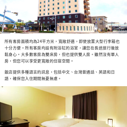
所有客房面積均為24平方米，寬敞舒適，即使放置大型行李箱也
十分方便。所有客房均設有附浴缸的浴室，讓您在長途旅行後放
鬆身心。大多數客房為雙床房，但也提供雙人房。雖然沒有單人
房，但您可以享受更寬敞的住宿空間。
飯店提供多種語言的訊息，包括中文、台灣普通話、英語和日
語，確保您入住期間無憂無慮。