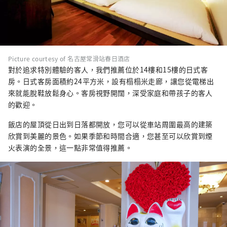
Picture courtesy of 名古屋常滑站春日酒店
對於追求特別體驗的客人，我們推薦位於14樓和15樓的日式客
房。日式客房面積約24平方米，設有榻榻米走廊，讓您從電梯出
來就能脫鞋放鬆身心。客房視野開闊，深受家庭和帶孩子的客人
的歡迎。
飯店的屋頂從日出到日落都開放，您可以從車站周圍最高的建築
欣賞到美麗的景色。如果季節和時間合適，您甚至可以欣賞到煙
火表演的全景，這一點非常值得推薦。