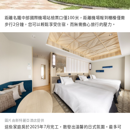
距離名鐵中部國際機場站檢票口僅100米，距離機場報到櫃檯僅需
步行2分鐘，您可以輕鬆享受住宿，而無需擔心旅行的壓力。
圖片由新特麗亞酒店提供
這些家庭房於2025年7月完工，散發出溫馨的日式氛圍。最多可